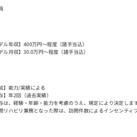
員
デル年収】400万円〜程度（諸手当込）
デル月収】30.0万円〜程度（諸手当込）
給】能力/実績による
与】年2回（過去実績）
与は、経験・年齢・能力を考慮のうえ、規定により決定しま
問リハビリ兼務となった際は、訪問件数によるインセンティ