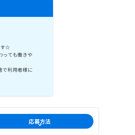
です☆
わっても働きや
適で利用者様に
応募方法