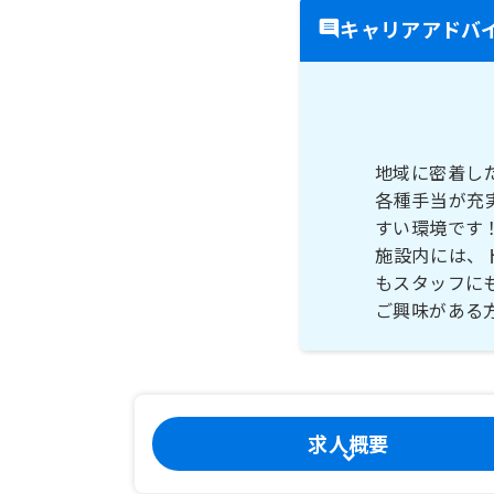
キャリアアドバ
地域に密着し
各種手当が充
すい環境です
施設内には、
もスタッフに
ご興味がある
求人概要