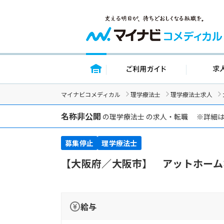
トップページ
ご利用ガイ
マイナビコメディカル
理学療法士
理学療法士求人
名称非公開
の理学療法士 の求人・転職 ※詳細
募集停止
理学療法士
【大阪府／大阪市】 アットホーム
給与