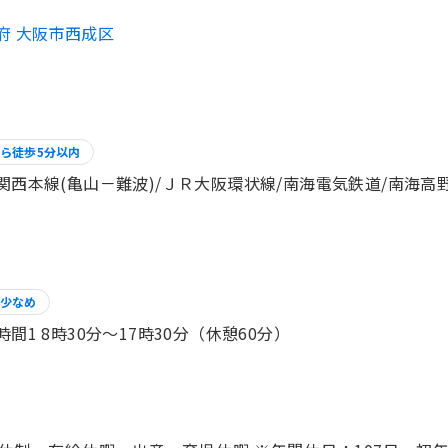
府 大阪市西成区
ら徒歩5分以内
関西本線(亀山－難波)/ＪＲ大阪環状線/南海電気鉄道/南海高
少なめ
時間1 8時30分〜17時30分（休憩60分）