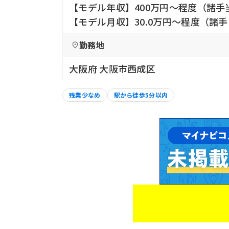
【モデル年収】400万円〜程度（諸手
【モデル月収】30.0万円〜程度（諸
勤務地
大阪府 大阪市西成区
残業少なめ
駅から徒歩5分以内