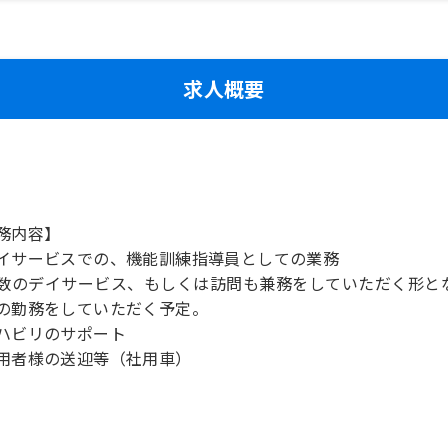
求人概要
務内容】
イサービスでの、機能訓練指導員としての業務
数のデイサービス、もしくは訪問も兼務をしていただく形と
の勤務をしていただく予定。
ハビリのサポート
用者様の送迎等（社用車）