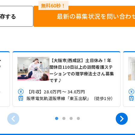
最新の募集状況を問い合わ
存する
・
【大阪市/西成区】土日休み！年
で
間休日110日以上の訪問看護ステ
ーションでの理学療法士さん募集
です♪
験により異なる
【月収】28.0万円 ～ 34.0万円
）
阪堺電気軌道阪堺線「東玉出駅」（徒歩1分）