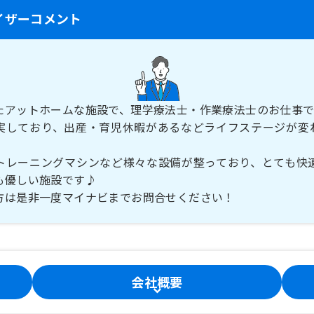
イザーコメント
たアットホームな施設で、理学療法士・作業療法士のお仕事
実しており、出産・育児休暇があるなどライフステージが変
！
トレーニングマシンなど様々な設備が整っており、とても快
も優しい施設です♪
方は是非一度マイナビまでお問合せください！
会社概要