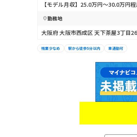
【モデル月収】25.0万円〜30.0万
勤務地
大阪府 大阪市西成区 天下茶屋3丁目26
残業少なめ
駅から徒歩5分以内
車通勤可