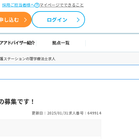
採用ご担当者様へ
マイページでできること
申し込む
ログイン
援情報
キャリアアドバイザー紹介
拠点一覧
看護ステーションの理学療法士求人
の募集です！
更新日：2025/01/31
求人番号：649914