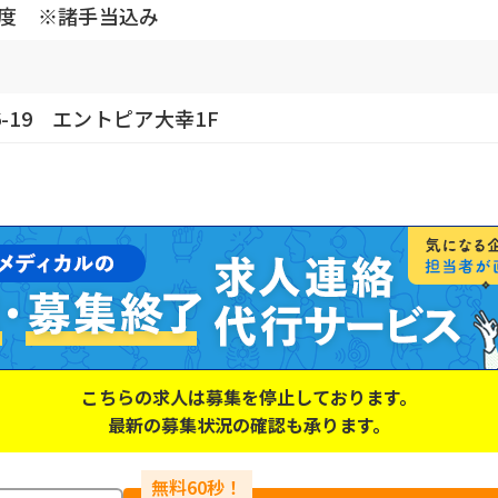
円程度 ※諸手当込み
-19 エントピア大幸1F
こちらの求人は募集を停止しております。
最新の募集状況の確認も承ります。