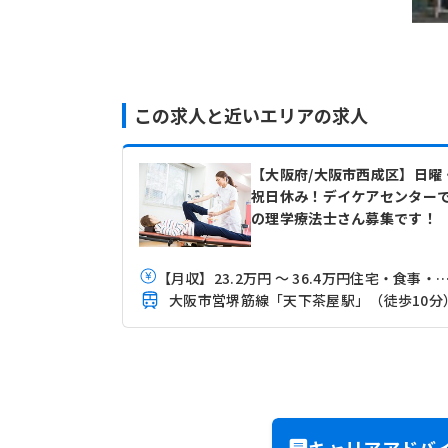
この求人と近いエリアの求人
【大阪府/大阪市西成区】日曜
祝日休み！デイケアセンター
の理学療法士さん募集です！
【月収】23.2万円 ～ 36.4万円住宅・食事・福利・ペア手当込 ※経
大阪市営堺筋線「天下茶屋駅」（徒歩10分
キャリアアドバ