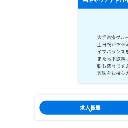
大手医療グル
土日祝がお休
イフバランス
また地下鉄線
勤も楽々です
興味をお持ち
求人概要