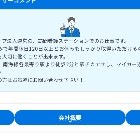
ープ法人運営の、訪問看護ステーションでのお仕事です。
みで年間休日120日以上とお休みもしっかり取得いただける
を大切に働くことが出来ます。
、南海線各最寄り駅より徒歩2分と駅チカですし、マイカー
♪
の方はお気軽にお問い合わせ下さい！
会社概要