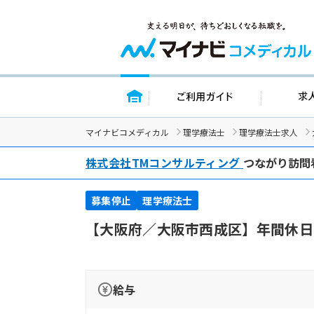
トップページ
ご利用ガイ
マイナビコメディカル
理学療法士
理学療法士求人
株式会社TMコンサルティング
つながり訪問
募集停止
理学療法士
【大阪府／大阪市西成区】年間休日
給与