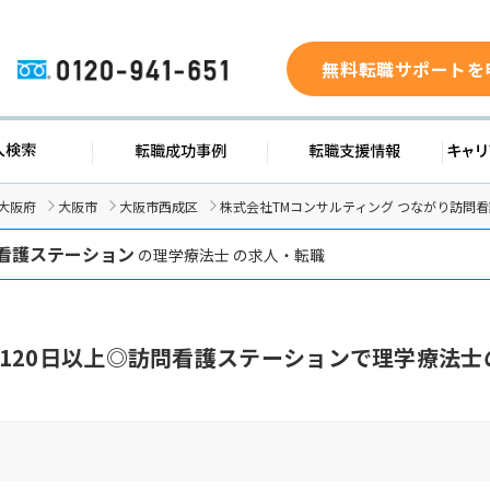
無料転職サポートを
0120-941-651
ド
求人検索
転職成功事例
転職支
大阪府
大阪市
大阪市西成区
株式会社TMコンサルティング つながり訪問
看護ステーション
の理学療法士 の求人・転職
120日以上◎訪問看護ステーションで理学療法士