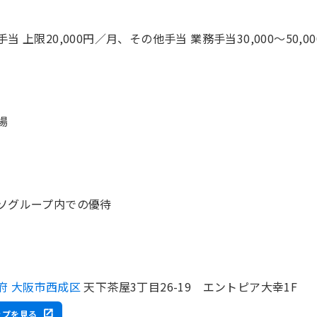
当 上限20,000円／月、その他手当 業務手当30,000～50,00
場
ソグループ内での優待
府 大阪市西成区
天下茶屋3丁目26-19 エントピア大幸1F
ップを見る