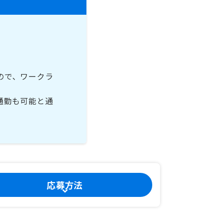
ので、ワークラ
通勤も可能と通
応募方法