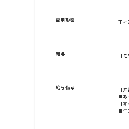
雇用形態
正社
給与
【モ
給与備考
【昇
■あ
【賞
■年