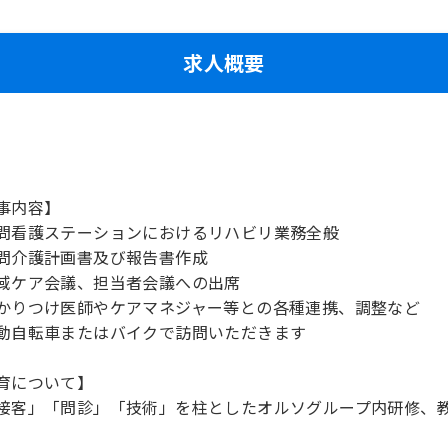
求人概要
事内容】
問看護ステーションにおけるリハビリ業務全般
問介護計画書及び報告書作成
域ケア会議、担当者会議への出席
かりつけ医師やケアマネジャー等との各種連携、調整など
動自転車またはバイクで訪問いただきます
育について】
接客」「問診」「技術」を柱としたオルソグループ内研修、