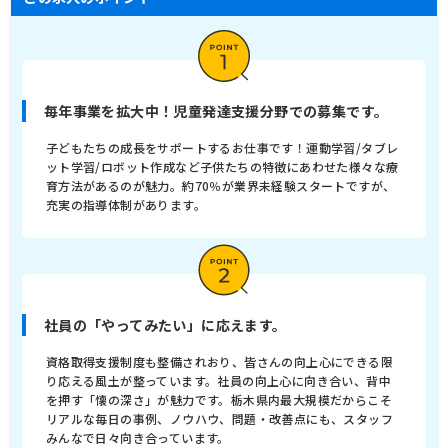
毎年事業を拡大中！児童発達支援分野での募集です。
子どもたちの成長をサポートするお仕事です！運動学習/タブレ
ット学習/ロボット作成など子供たちの特徴にあわせた様々な療
育方法があるのが魅力。約70％が業界未経験スタートですが、
充実の指導体制があります。
社員の「やってみたい」に応えます。
資格取得支援制度も整備されおり、皆さんの向上心にできる限
り応える風土が整っています。社員の向上心に向き合い、背中
を押す「懐の深さ」が魅力です。栃木県内最大規模だからこそ
リアルな毎日の事例、ノウハウ、問題・改善点にも、スタッフ
みんなで日々向き合っています。