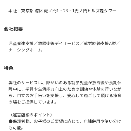
本社：東京都 港区 虎ノ門1‐23‐1虎ノ門ヒルズ森タワー
会社概要
児童発達支援／放課後等デイサービス／就労継続支援A型／
ナーシングホーム
特色
弊社のサービスは、障がいのある就学児童が放課後や長期休
暇中に、学習や生活能力向上のための訓練や体験を行いなが
ら、自立のお手伝いを支援し、安心して過ごして頂ける療育
の場をご提供しています。
（運営店舗のポイント）
●保護者様、お子様のご要望に応じて、店舗併用や使い分け
も可能。