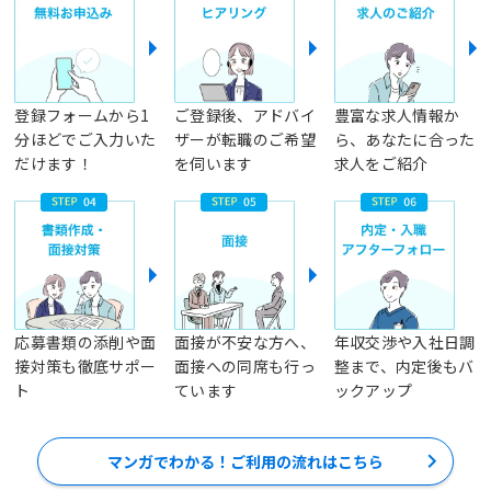
登録フォームから1
ご登録後、アドバイ
豊富な求人情報か
分ほどでご入力いた
ザーが転職のご希望
ら、あなたに合った
だけます！
を伺います
求人をご紹介
応募書類の添削や面
面接が不安な方へ、
年収交渉や入社日調
接対策も徹底サポー
面接への同席も行っ
整まで、内定後もバ
ト
ています
ックアップ
マンガでわかる！ご利用の流れはこちら