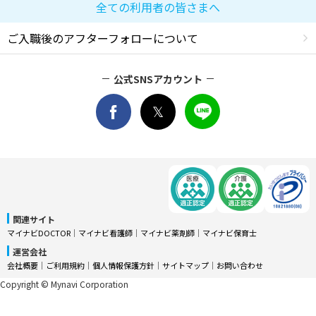
全ての利用者の皆さまへ
ご入職後のアフターフォローについて
公式SNSアカウント
関連サイト
マイナビDOCTOR
│
マイナビ看護師
│
マイナビ薬剤師
│
マイナビ保育士
運営会社
会社概要
│
ご利用規約
│
個人情報保護方針
│
サイトマップ
│
お問い合わせ
Copyright © Mynavi Corporation