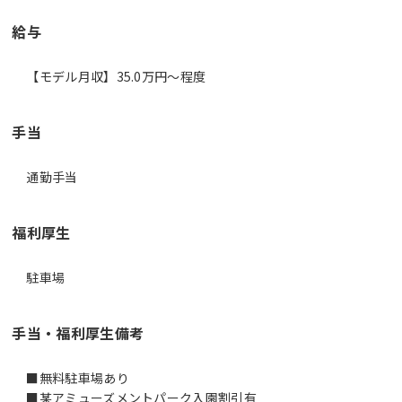
給与
【モデル月収】35.0万円〜程度
手当
通勤手当
福利厚生
駐車場
手当・福利厚生備考
■無料駐車場あり
■某アミューズメントパーク入園割引有