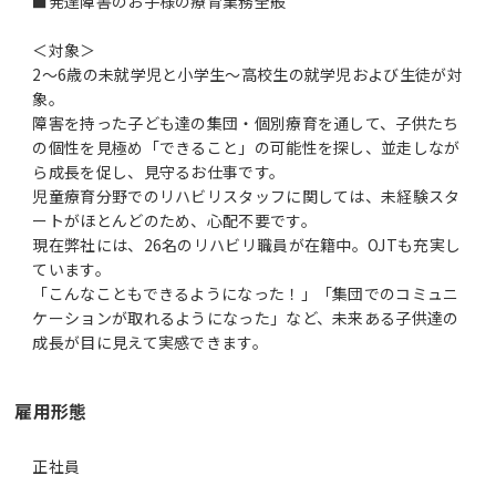
■発達障害のお子様の療育業務全般
＜対象＞
2～6歳の未就学児と小学生～高校生の就学児および生徒が対
象。
障害を持った子ども達の集団・個別療育を通して、子供たち
の個性を見極め「できること」の可能性を探し、並走しなが
ら成長を促し、見守るお仕事です。
児童療育分野でのリハビリスタッフに関しては、未経験スタ
ートがほとんどのため、心配不要です。
現在弊社には、26名のリハビリ職員が在籍中。OJTも充実し
ています。
「こんなこともできるようになった！」「集団でのコミュニ
ケーションが取れるようになった」など、未来ある子供達の
成長が目に見えて実感できます。
雇用形態
正社員