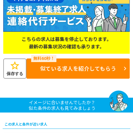
こちらの求人は募集を停止しております。
最新の募集状況の確認も承ります。
star
似ている求人を紹介してもらう
保存する
イメージに合いませんでしたか？
似た条件の求人も見てみましょう
この求人と条件が近い求人