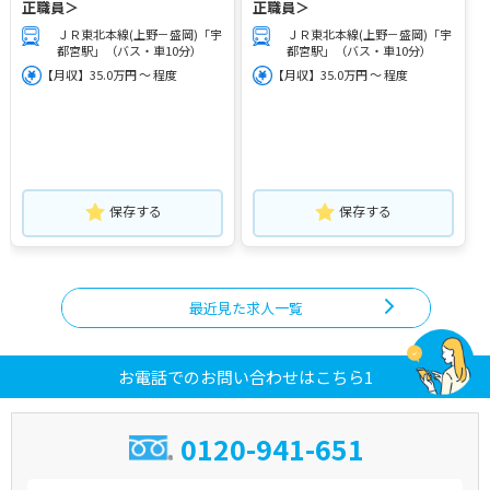
正職員＞
正職員＞
ＪＲ東北本線(上野－盛岡)「宇
ＪＲ東北本線(上野－盛岡)「宇
都宮駅」（バス・車10分）
都宮駅」（バス・車10分）
【月収】35.0万円 ～ 程度
【月収】35.0万円 ～ 程度
保存する
保存する
最近見た求人一覧
お電話でのお問い合わせはこちら1
0120-941-651