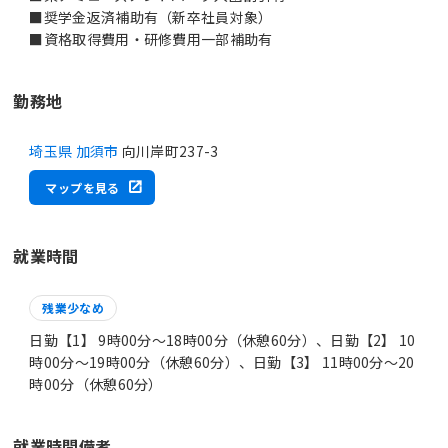
■奨学金返済補助有（新卒社員対象）
■資格取得費用・研修費用一部補助有
勤務地
埼玉県 加須市
向川岸町237-3
マップを見る
就業時間
残業少なめ
日勤【1】 9時00分〜18時00分（休憩60分）、日勤【2】 10
時00分〜19時00分（休憩60分）、日勤【3】 11時00分〜20
時00分（休憩60分）
就業時間備考