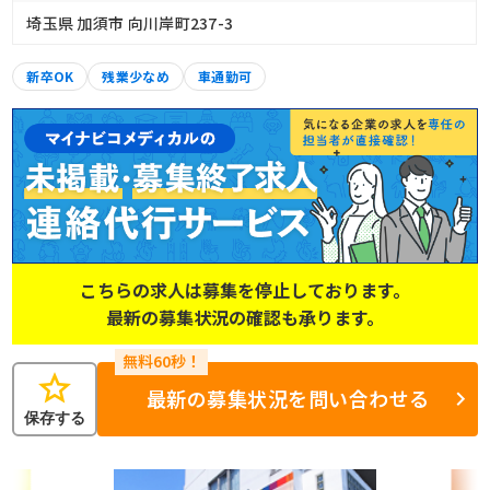
埼玉県 加須市 向川岸町237-3
新卒OK
残業少なめ
車通勤可
こちらの求人は募集を停止しております。
最新の募集状況の確認も承ります。
star
最新の募集状況を問い合わせる
保存する