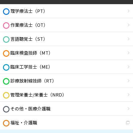
理学療法士（PT）
作業療法士（OT）
言語聴覚士（ST）
臨床検査技師（MT）
臨床工学技士（ME）
診療放射線技師（RT）
管理栄養士/栄養士（NRD）
その他・医療介護職
福祉・介護職