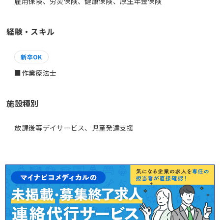
雇用保険、労災保険、健康保険、厚生年金保険
経験・スキル
新卒OK
■作業療法士
施設種別
放課後等デイサービス、児童発達支援