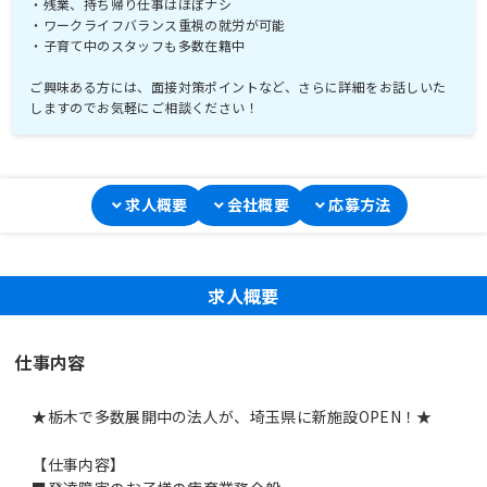
・残業、持ち帰り仕事はほぼナシ
・ワークライフバランス重視の就労が可能
・子育て中のスタッフも多数在籍中
ご興味ある方には、面接対策ポイントなど、さらに詳細をお話しいた
しますのでお気軽にご相談ください！
求人概要
会社概要
応募方法
求人概要
仕事内容
★栃木で多数展開中の法人が、埼玉県に新施設OPEN！★
【仕事内容】