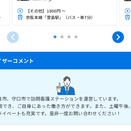
【その他】1800円 ～
駅」（徒歩5分）
京阪本線「萱島駅」（バス・車7分）
イザーコメント
真市、守口市で訪問看護ステーションを運営しています。
談でき、ご自身にあった働き方ができます。また、土曜午後