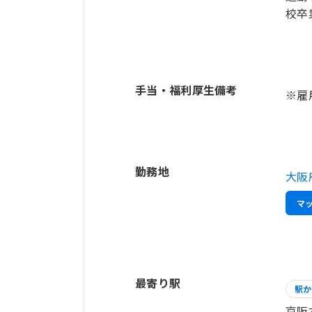
校卒
手当・福利厚生備考
※雇
勤務地
大阪
マ
最寄り駅
駅か
京阪