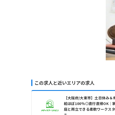
この求人と近いエリアの求人
【大阪府/大東市】土日休み＆
給ほぼ100％◎直行直帰OK｜
庭と両立できる柔軟ワークス
ル