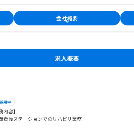
会社概要
求人概要
採用中
務内容】
問看護ステーションでのリハビリ業務