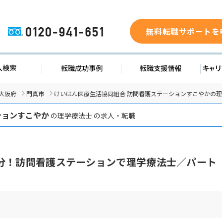
無料転職サポートを
0120-941-651
求人検索
転職成功事例
転職支援
大阪府
門真市
けいはん医療生活協同組合 訪問看護ステーションすこやかの
ションすこやか
の理学療法士 の求人・転職
分！訪問看護ステーションで理学療法士／パート