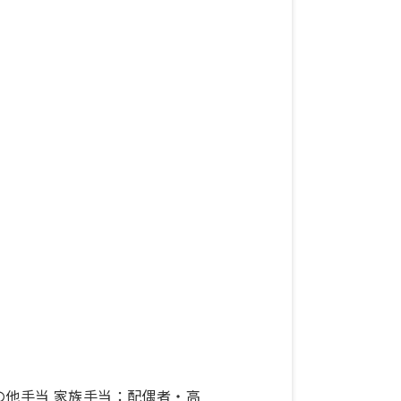
その他手当 家族手当：配偶者・高