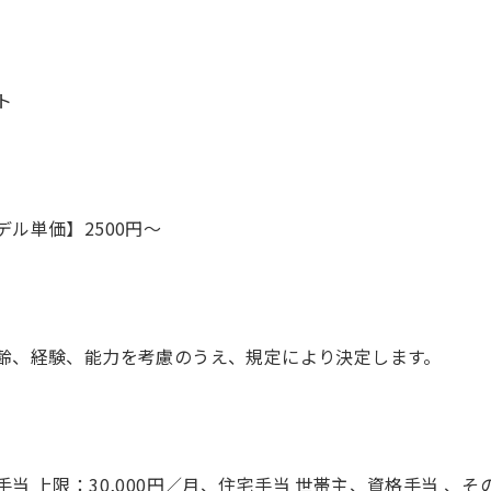
ト
デル単価】2500円〜
手当 上限：30,000円／月、住宅手当 世帯主、資格手当 、