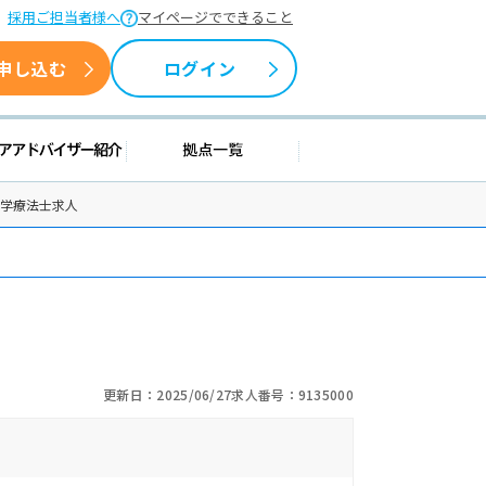
採用ご担当者様へ
マイページでできること
申し込む
ログイン
情報
キャリアアドバイザー紹介
拠点一覧
理学療法士求人
更新日：2025/06/27
求人番号：9135000