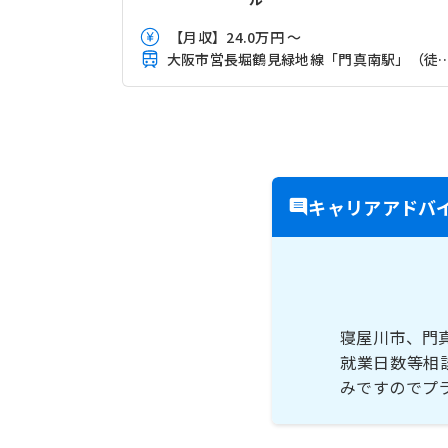
【月収】24.0万円 ～
大阪市営長堀鶴見緑地線「門真南
キャリアアドバ
寝屋川市、門
就業日数等相