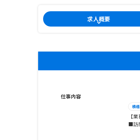
求人概要
仕事内容
積極
【業
■訪