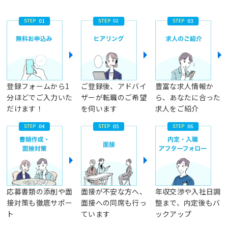
登録フォームから1
ご登録後、アドバイ
豊富な求人情報か
分ほどでご入力いた
ザーが転職のご希望
ら、あなたに合った
だけます！
を伺います
求人をご紹介
応募書類の添削や面
面接が不安な方へ、
年収交渉や入社日調
接対策も徹底サポー
面接への同席も行っ
整まで、内定後もバ
ト
ています
ックアップ