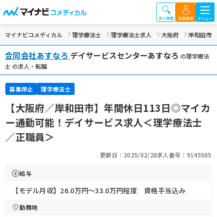
マイナビコメディカル
理学療法士
理学療法士求人
大阪府
岸和田市
合同会社あすなろ
デイサービスセンターあすなろ
の理学療法
士 の求人・転職
募集停止
理学療法士
【大阪府／岸和田市】年間休日113日◎マイカ
ー通勤可能！デイサービス求人＜理学療法士
／正職員＞
更新日：2025/02/28
求人番号：9145505
給与
【モデル月収】26.0万円〜33.0万円程度 資格手当込み
勤務地