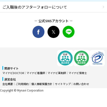
ご入職後のアフターフォローについて
公式SNSアカウント
関連サイト
マイナビDOCTOR
│
マイナビ看護師
│
マイナビ薬剤師
│
マイナビ保育士
運営会社
会社概要
│
ご利用規約
│
個人情報保護方針
│
サイトマップ
│
お問い合わせ
Copyright © Mynavi Corporation