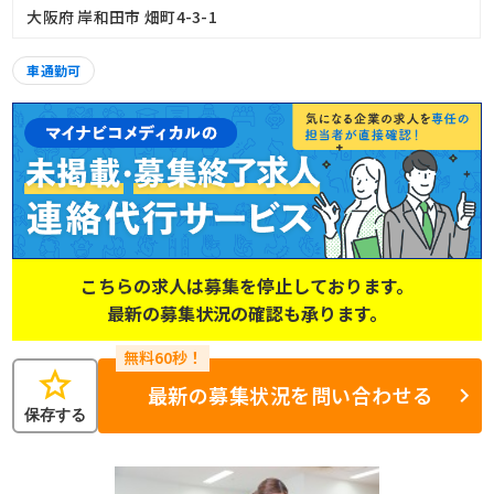
大阪府 岸和田市 畑町4-3-1
車通勤可
こちらの求人は募集を停止しております。
最新の募集状況の確認も承ります。
star
最新の募集状況を問い合わせる
保存する