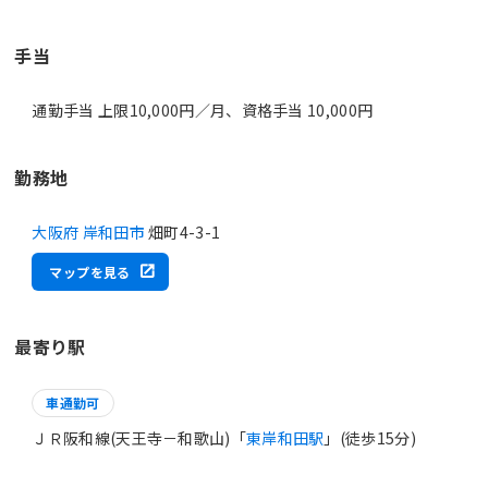
手当
通勤手当 上限10,000円／月、資格手当 10,000円
勤務地
大阪府 岸和田市
畑町4-3-1
マップを見る
最寄り駅
車通勤可
ＪＲ阪和線(天王寺－和歌山)「
東岸和田駅
」(徒歩15分)