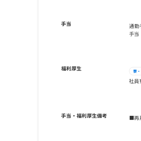
手当
通勤
手当 
福利厚生
寮・
社員
手当・福利厚生備考
■再