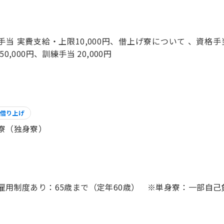
手当 実費支給・上限10,000円、借上げ寮について 、資格手当
50,000円、訓練手当 20,000円
借り上げ
寮（独身寮）
雇用制度あり：65歳まで（定年60歳） ※単身寮：一部自己