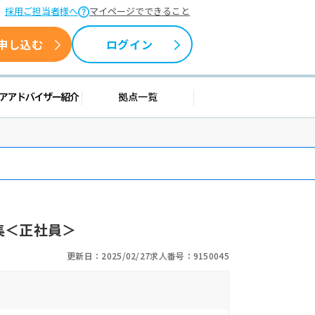
採用ご担当者様へ
マイページでできること
申し込む
ログイン
援情報
キャリアアドバイザー紹介
拠点一覧
集＜正社員＞
更新日：2025/02/27
求人番号：9150045