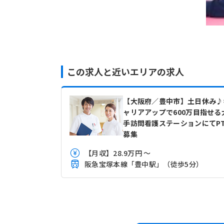
この求人と近いエリアの求人
【大阪府／豊中市】土日休み♪
ャリアアップで600万目指せる
手訪問看護ステーションにてP
募集
【月収】28.9万円 ～
阪急宝塚本線「豊中駅」（徒歩5分）