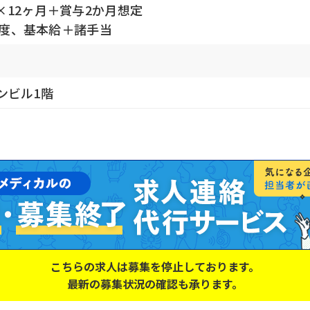
×12ヶ月＋賞与2か月想定
円程度、基本給＋諸手当
ゴンビル1階
こちらの求人は募集を停止しております。
最新の募集状況の確認も承ります。