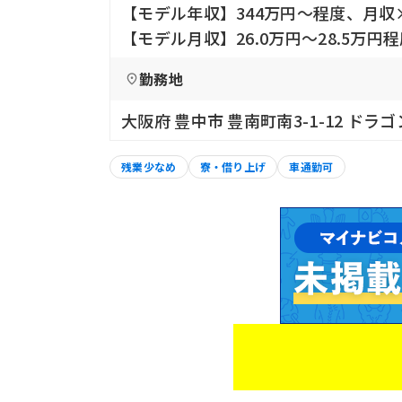
【モデル年収】344万円〜程度、月収
【モデル月収】26.0万円〜28.5万
勤務地
大阪府 豊中市 豊南町南3-1-12 ドラ
残業少なめ
寮・借り上げ
車通勤可