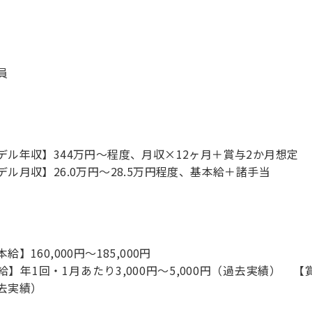
員
デル年収】344万円〜程度、月収×12ヶ月＋賞与2か月想定
デル月収】26.0万円〜28.5万円程度、基本給＋諸手当
給】160,000円～185,000円
給】年1回・1月あたり3,000円～5,000円（過去実績） 【
去実績）