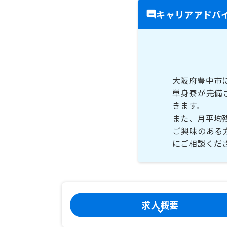
キャリアアドバ
大阪府豊中市
単身寮が完備
きます。
また、月平均
ご興味のある
にご相談くだ
求人概要