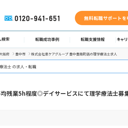
無料転職サポートを
0120-941-651
ド
求人検索
転職成功事例
転職支
大阪府
豊中市
株式会社恵ケアグループ 豊中豊南町店の理学療法士求人
療法士 の求人・転職
平均残業5h程度◎デイサービスにて理学療法士募