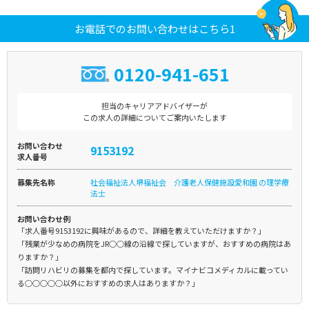
お電話でのお問い合わせはこちら1
0120-941-651
担当のキャリアアドバイザーが
この求人の詳細についてご案内いたします
お問い合わせ
9153192
求人番号
募集先名称
社会福祉法人堺福祉会 介護老人保健施設愛和園 の理学療
法士
お問い合わせ例
「求人番号9153192に興味があるので、詳細を教えていただけますか？」
「残業が少なめの病院をJR○○線の沿線で探していますが、おすすめの病院はあ
りますか？」
「訪問リハビリの募集を都内で探しています。マイナビコメディカルに載ってい
る○○○○○以外におすすめの求人はありますか？」