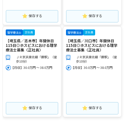
保存する
保存する
正社員
正社員
理学療法士
理学療法士
【埼玉県／志木市】年間休日
【埼玉県／川口市】年間休日
115日◎ホスピスにおける理学
115日◎ホスピスにおける理学
療法士募集〈正社員〉
療法士募集〈正社員〉
ＪＲ京浜東北線「蕨駅」（徒
ＪＲ京浜東北線「蕨駅」（徒
歩10分）
歩10分）
【月収】30.0万円 ～ 38.0万円
【月収】30.0万円 ～ 38.0万円
保存する
保存する