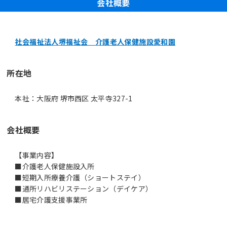
会社概要
社会福祉法人堺福祉会 介護老人保健施設愛和園
所在地
本社：大阪府 堺市西区 太平寺327-1
会社概要
【事業内容】
■介護老人保健施設入所
■短期入所療養介護（ショートステイ）
■通所リハビリステーション（デイケア）
■居宅介護支援事業所