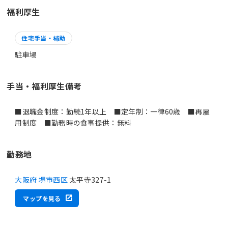
福利厚生
住宅手当・補助
駐車場
手当・福利厚生備考
■退職金制度：勤続1年以上 ■定年制：一律60歳 ■再雇
用制度 ■勤務時の食事提供：無料
勤務地
大阪府 堺市西区
太平寺327-1
マップを見る