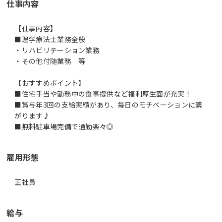
仕事内容
【仕事内容】
■理学療法士業務全般
・リハビリテーション業務
・その他付随業務 等
【おすすめポイント】
■住宅手当や勤務中の食事提供など福利厚生面が充実！
■賞与年3回の支給実績があり、毎日のモチベーションに繋
がります♪
■無料駐車場完備で通勤楽々◎
雇用形態
正社員
給与