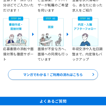
分ほどでご入力いた
ザーが転職のご希望
ら、あなたに合った
だけます！
を伺います
求人をご紹介
応募書類の添削や面
面接が不安な方へ、
年収交渉や入社日調
接対策も徹底サポー
面接への同席も行っ
整まで、内定後もバ
ト
ています
ックアップ
マンガでわかる！ご利用の流れはこちら
よくあるご質問