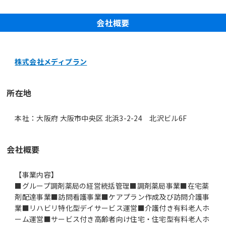
会社概要
株式会社メディプラン
所在地
本社：大阪府 大阪市中央区 北浜3-2-24 北沢ビル6F
会社概要
【事業内容】
■グループ調剤薬局の経営統括管理■調剤薬局事業■在宅薬
剤配達事業■訪問看護事業■ケアプラン作成及び訪問介護事
業■リハビリ特化型デイサービス運営■介護付き有料老人ホ
ーム運営■サービス付き高齢者向け住宅・住宅型有料老人ホ