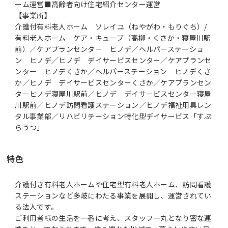
ーム運営■高齢者向け住宅紹介センター運営
【事業所】
介護付有料老人ホーム ソレイユ（ねやがわ・もりぐち）/
有料老人ホーム ケア・キューブ（高柳・くさか・寝屋川駅
前）／ケアプランセンター ヒノデ／ヘルパーステーショ
ン ヒノデ／ヒノデ デイサービスセンター／ケアプランセ
ンター ヒノデくさか／ヘルパーステーション ヒノデくさ
か／ヒノデ デイサービスセンターくさか／ケアプランセン
ターヒノデ寝屋川駅前／ヒノデ デイサービスセンター寝屋
川駅前／ヒノデ訪問看護ステーション／ヒノデ福祉用具レン
タル事業部／リハビリテーション特化型デイサービス「すぷ
らうつ」
特色
介護付き有料老人ホームや住宅型有料老人ホーム、訪問看護
ステーションなど多岐にわたる事業を展開し、運営されてい
る法人です。
ご利用者様の生活を一番に考え、スタッフ一丸となり密な連