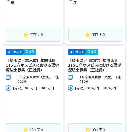
度
度
保存する
保存する
正社員
正社員
理学療法士
理学療法士
【埼玉県／志木市】年間休日
【埼玉県／川口市】年間休日
115日◎ホスピスにおける理学
115日◎ホスピスにおける理学
療法士募集〈正社員〉
療法士募集〈正社員〉
ＪＲ京浜東北線「蕨駅」（徒
ＪＲ京浜東北線「蕨駅」（徒
歩10分）
歩10分）
【月収】30.0万円 ～ 38.0万円
【月収】30.0万円 ～ 38.0万円
保存する
保存する