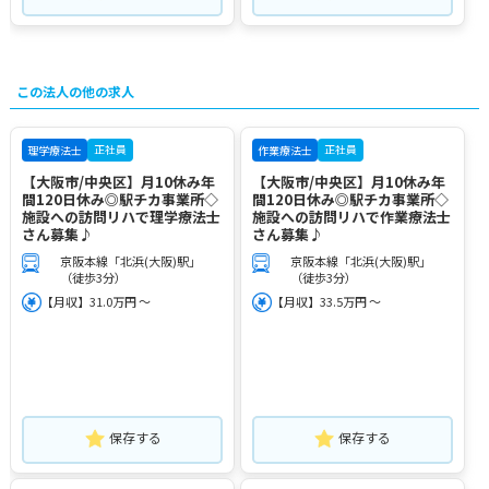
この法人の他の求人
正社員
正社員
理学療法士
作業療法士
【大阪市/中央区】月10休み年
【大阪市/中央区】月10休み年
間120日休み◎駅チカ事業所◇
間120日休み◎駅チカ事業所◇
施設への訪問リハで理学療法士
施設への訪問リハで作業療法士
さん募集♪
さん募集♪
京阪本線「北浜(大阪)駅」
京阪本線「北浜(大阪)駅」
（徒歩3分）
（徒歩3分）
【月収】31.0万円 ～
【月収】33.5万円 ～
保存する
保存する