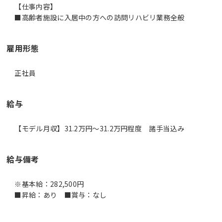
【仕事内容】
■高齢者施設に入居中の方への訪問リハビリ業務全般
雇用形態
正社員
給与
【モデル月収】31.2万円〜31.2万円程度 諸手当込み
給与備考
※基本給：282,500円
■昇給：あり ■賞与：なし