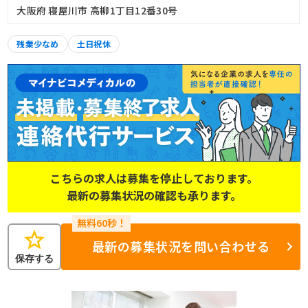
大阪府 寝屋川市 高柳1丁目12番30号
残業少なめ
土日祝休
こちらの求人は募集を停止しております。
最新の募集状況の確認も承ります。
star
最新の募集状況を問い合わせる
保存する