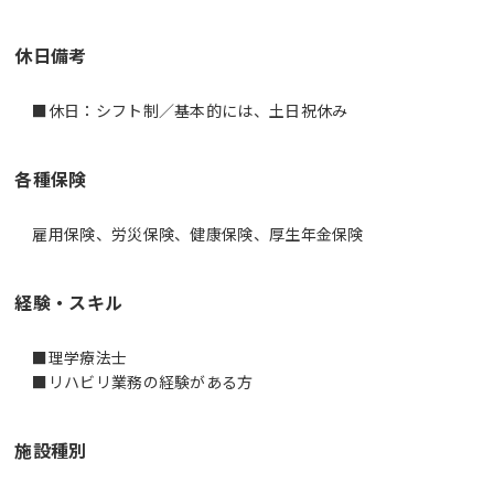
休日備考
■休日：シフト制／基本的には、土日祝休み
各種保険
雇用保険、労災保険、健康保険、厚生年金保険
経験・スキル
■理学療法士
■リハビリ業務の経験がある方
施設種別