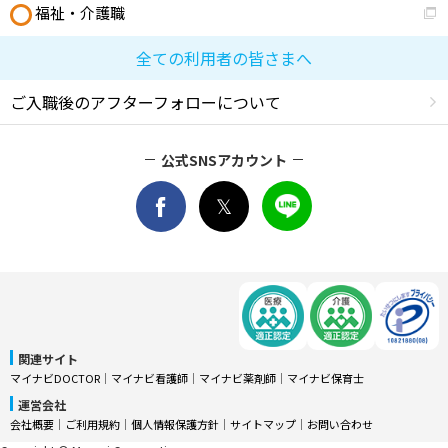
福祉・介護職
全ての利用者の皆さまへ
ご入職後のアフターフォローについて
公式SNSアカウント
関連サイト
マイナビDOCTOR
│
マイナビ看護師
│
マイナビ薬剤師
│
マイナビ保育士
運営会社
会社概要
│
ご利用規約
│
個人情報保護方針
│
サイトマップ
│
お問い合わせ