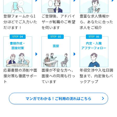
登録フォームから1
ご登録後、アドバイ
豊富な求人情報か
分ほどでご入力いた
ザーが転職のご希望
ら、あなたに合った
だけます！
を伺います
求人をご紹介
応募書類の添削や面
面接が不安な方へ、
年収交渉や入社日調
接対策も徹底サポー
面接への同席も行っ
整まで、内定後もバ
ト
ています
ックアップ
マンガでわかる！ご利用の流れはこちら