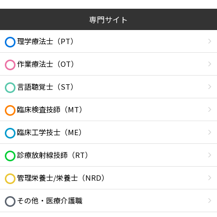
専門サイト
理学療法士（PT）
作業療法士（OT）
言語聴覚士（ST）
臨床検査技師（MT）
臨床工学技士（ME）
診療放射線技師（RT）
管理栄養士/栄養士（NRD）
その他・医療介護職