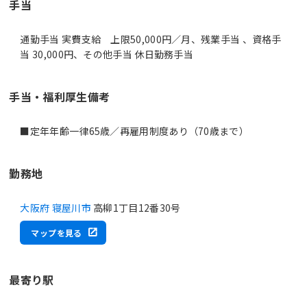
手当
通勤手当 実費支給 上限50,000円／月、残業手当 、資格手
当 30,000円、その他手当 休日勤務手当
手当・福利厚生備考
■定年年齢一律65歳／再雇用制度あり（70歳まで）
勤務地
大阪府 寝屋川市
高柳1丁目12番30号
マップを見る
最寄り駅