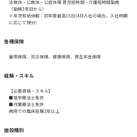
法務休・公務休・公症休等 育児短時間・介護短時間勤務
（勤務2年目から）
※年次有給休暇：初年度最高15日(4月入社の場合。入社時期
に応じて按分）
各種保険
雇用保険、労災保険、健康保険、厚生年金保険
経験・スキル
【必要資格・スキル】
■理学療法士免許
■作業療法士免許
病院での臨床経験2年以上
施設種別