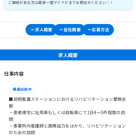
ご興味がある方は是非一度マイナビまでお問合せください！！
求人概要
会社概要
応募方法
求人概要
仕事内容
積極採用中
■訪問看護ステーションにおけるリハビリテーション業務全
般
・患者様宅に社用車もしくは自転車にて1日4～5件程度の訪
問
・事業所内看護師と連携協力をはかり、リハビリテーション
のための訪問