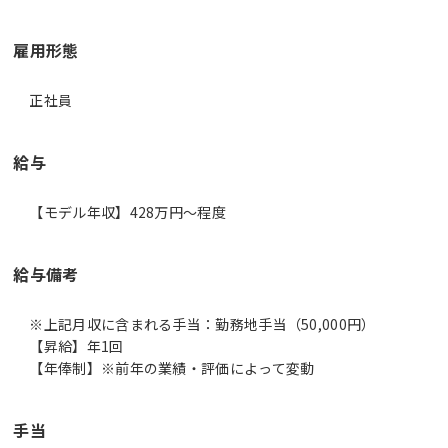
雇用形態
正社員
給与
【モデル年収】428万円〜程度
給与備考
※上記月収に含まれる手当：勤務地手当（50,000円）
【昇給】年1回
【年俸制】※前年の業績・評価によって変動
手当