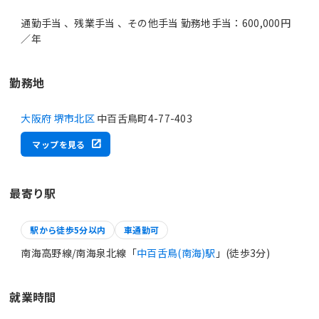
通勤手当 、残業手当 、その他手当 勤務地手当：600,000円
／年
勤務地
大阪府 堺市北区
中百舌鳥町4-77-403
マップを見る
最寄り駅
駅から徒歩5分以内
車通勤可
南海高野線/南海泉北線「
中百舌鳥(南海)駅
」(徒歩3分)
就業時間