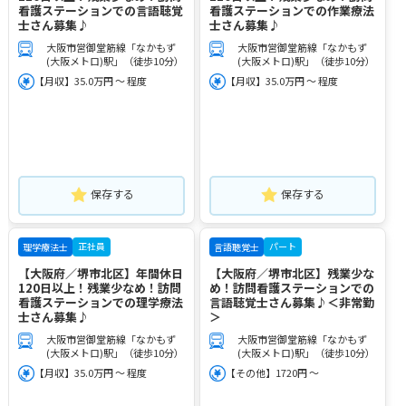
看護ステーションでの言語聴覚
看護ステーションでの作業療法
士さん募集♪
士さん募集♪
大阪市営御堂筋線「なかもず
大阪市営御堂筋線「なかもず
(大阪メトロ)駅」（徒歩10分）
(大阪メトロ)駅」（徒歩10分）
【月収】35.0万円 ～ 程度
【月収】35.0万円 ～ 程度
保存する
保存する
正社員
パート
理学療法士
言語聴覚士
【大阪府／堺市北区】年間休日
【大阪府／堺市北区】残業少な
120日以上！残業少なめ！訪問
め！訪問看護ステーションでの
看護ステーションでの理学療法
言語聴覚士さん募集♪＜非常勤
士さん募集♪
＞
大阪市営御堂筋線「なかもず
大阪市営御堂筋線「なかもず
(大阪メトロ)駅」（徒歩10分）
(大阪メトロ)駅」（徒歩10分）
【月収】35.0万円 ～ 程度
【その他】1720円 ～