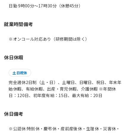
日勤 9時00分〜17時30分（休憩45分）
就業時間備考
休日休暇
土日祝休
完全週休2日制（土・日）、土曜日、日曜日、祝日、年末年
始休暇、有給休暇、出産・育児休暇、介護休暇 ※年間休
日：120日、初年度有給：15日、最大有給：20日
休日備考
※公認休:特別休・慶弔休・産前産後休・生理休・災害休・