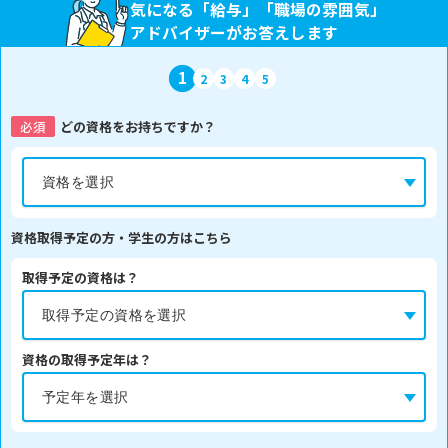
気になる「給与」「職場の雰囲気」
アドバイザーがお答えします
1
2
3
4
5
必須
どの資格をお持ちですか？
資格取得予定の方・学生の方はこちら
取得予定の資格は？
資格の取得予定年は？