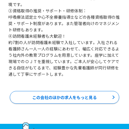
境です。
③資格取得の推奨・サポート・研修体制：
呼吸療法認定士や心不全療養指導士などの各種資格取得の推
奨・サポート制度があります。また管理者向けのマネジメン
ト研修もあります。
④訪問看護未経験者も大歓迎！
約7割の人が訪問看護未経験で入社しています。入社される
看護師さん一人一人の経験にあわせて、幅広く対応できるよ
う社内外の教育プログラムを用意しています。座学に加えて
現場でのＯＪＴを重視しています。ご本人が安心してケアで
きる自信がもてるまで、経験豊かな先輩看護師が同行研修を
通して丁寧にサポートします。
この会社のほかの求人をもっと見る