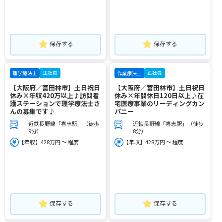
保存する
保存する
正社員
正社員
理学療法士
作業療法士
【大阪府／富田林市】土日祝日
【大阪府／富田林市】土日祝日
休み×年収420万以上♪訪問看
休み×年間休日120日以上♪在
護ステーションで理学療法士さ
宅医療事業のリーディングカン
んの募集です♪
パニー
近鉄長野線「喜志駅」（徒歩
近鉄長野線「喜志駅」（徒歩
9分）
8分）
【年収】428万円 ～ 程度
【年収】428万円 ～ 程度
保存する
保存する