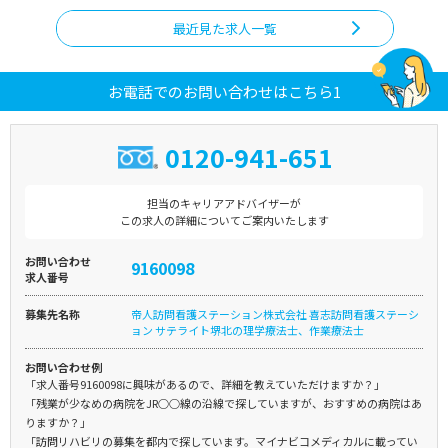
最近見た求人一覧
お電話でのお問い合わせはこちら1
0120-941-651
担当のキャリアアドバイザーが
この求人の詳細についてご案内いたします
お問い合わせ
9160098
求人番号
募集先名称
帝人訪問看護ステーション株式会社 喜志訪問看護ステーシ
ョン サテライト堺北の理学療法士、作業療法士
お問い合わせ例
「求人番号9160098に興味があるので、詳細を教えていただけますか？」
「残業が少なめの病院をJR○○線の沿線で探していますが、おすすめの病院はあ
りますか？」
「訪問リハビリの募集を都内で探しています。マイナビコメディカルに載ってい