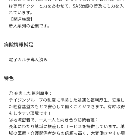
は専門ドクターと力をあわせて、SAS治療の普及にも力を入
れています。
【関連施設】
帝人系列の企業です。
病院情報補足
電子カルテ導入済み
特色
① 充実した福利厚生：
テイジングループの制度に準拠した処遇と福利厚生、安定し
た経営基盤のもとで安心して働くことができます。有給取得
もしやすい環境です！
②地域密着で、一人一人と向き合う訪問看護：
長年にわたり地域に根差したサービスを提供しています。地
域の医療・介護関係者からの信頼も高く、大変働きやすい環