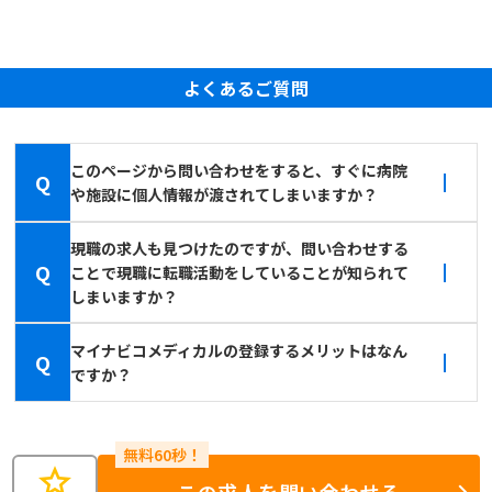
よくあるご質問
このページから問い合わせをすると、すぐに病院
Q
や施設に個人情報が渡されてしまいますか？
現職の求人も見つけたのですが、問い合わせする
Q
ことで現職に転職活動をしていることが知られて
しまいますか？
マイナビコメディカルの登録するメリットはなん
Q
ですか？
star
この求人を問い合わせる