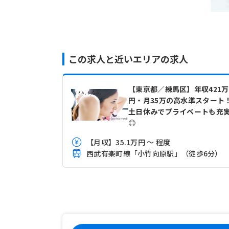
この求人と近いエリアの求人
【東京都／練馬区】年収421万
円・月35万の高水準スタート
土日休みでプライベートも充
◎
【月収】35.1万円 ～ 程度
西武有楽町線「小竹向原駅」（徒歩6分）