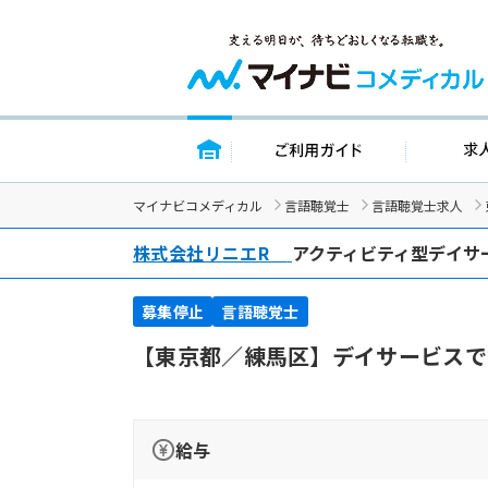
トップページ
ご利用ガイ
マイナビコメディカル
言語聴覚士
言語聴覚士求人
株式会社リニエR
アクティビティ型デイサ
募集停止
言語聴覚士
【東京都／練馬区】デイサービスで
給与