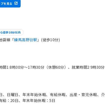
ップを見る
ら徒歩10分以内
池袋線「
練馬高野台駅
」(徒歩10分)
時間1 8時30分〜17時30分（休憩60分）、就業時間2 9時30
日、日曜日、年末年始休暇、有給休暇、出産・育児休暇、介護
有給：20日、年末年始休暇：5日