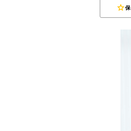
star
保