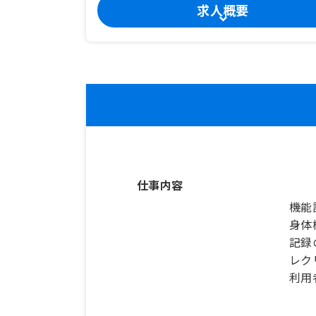
求人概要
仕事内容
機能
身体
記録
レク
利用