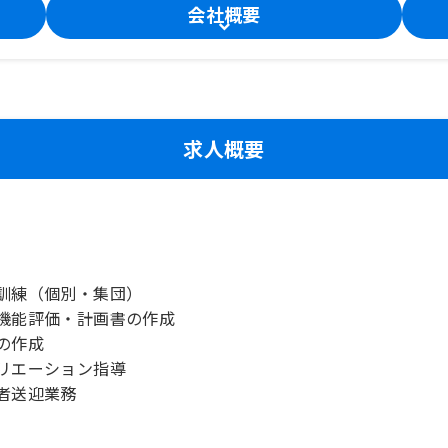
会社概要
求人概要
訓練（個別・集団）
機能評価・計画書の作成
の作成
リエーション指導
者送迎業務