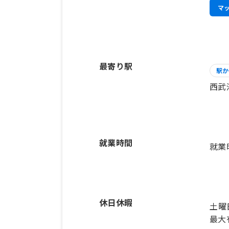
マ
最寄り駅
駅か
西武
就業時間
就業
休日休暇
土曜
最大