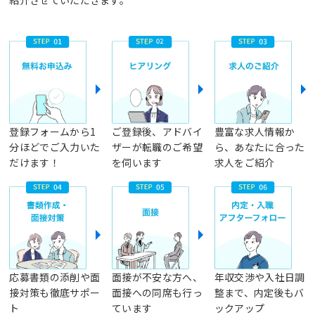
紹介させていただきます。
登録フォームから1
ご登録後、アドバイ
豊富な求人情報か
分ほどでご入力いた
ザーが転職のご希望
ら、あなたに合った
だけます！
を伺います
求人をご紹介
応募書類の添削や面
面接が不安な方へ、
年収交渉や入社日調
接対策も徹底サポー
面接への同席も行っ
整まで、内定後もバ
ト
ています
ックアップ