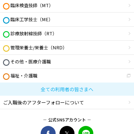
臨床検査技師（MT）
臨床工学技士（ME）
診療放射線技師（RT）
管理栄養士/栄養士（NRD）
その他・医療介護職
福祉・介護職
全ての利用者の皆さまへ
ご入職後のアフターフォローについて
公式SNSアカウント