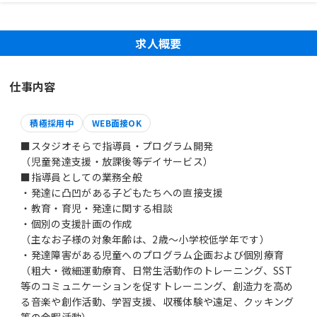
求人概要
仕事内容
積極採用中
WEB面接OK
■スタジオそらで指導員・プログラム開発
（児童発達支援・放課後等デイサービス）
■指導員としての業務全般
・発達に凸凹がある子どもたちへの直接支援
・教育・育児・発達に関する相談
・個別の支援計画の作成
（主なお子様の対象年齢は、2歳～小学校低学年です）
・発達障害がある児童へのプログラム企画および個別療育
（粗大・微細運動療育、日常生活動作のトレーニング、SST
等のコミュニケーションを促すトレーニング、創造力を高め
る音楽や創作活動、学習支援、収穫体験や遠足、クッキング