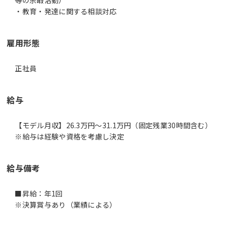
等の余暇活動）
・教育・発達に関する相談対応
雇用形態
正社員
給与
【モデル月収】26.3万円〜31.1万円（固定残業30時間含む）
※給与は経験や資格を考慮し決定
給与備考
■昇給：年1回
※決算賞与あり（業績による）