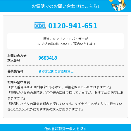
お電話でのお問い合わせはこちら1
0120-941-651
担当のキャリアアドバイザーが
この求人の詳細についてご案内いたします
お問い合わせ
9683418
求人番号
募集先名称
名称非公開の言語聴覚士
お問い合わせ例
「求人番号9683418に興味があるので、詳細を教えていただけますか？」
「残業が少なめの病院をJR○○線の沿線で探していますが、おすすめの病院はあ
りますか？」
「訪問リハビリの募集を都内で探しています。マイナビコメディカルに載ってい
る○○○○○以外におすすめの求人はありますか？」
他の言語聴覚士求人を探す