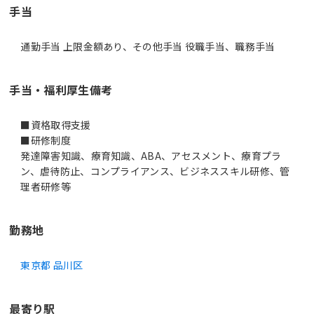
手当
通勤手当 上限金額あり、その他手当 役職手当、職務手当
手当・福利厚生備考
■資格取得支援
■研修制度
発達障害知識、療育知識、ABA、アセスメント、療育プラ
ン、虐待防止、コンプライアンス、ビジネススキル研修、管
理者研修等
勤務地
東京都 品川区
最寄り駅