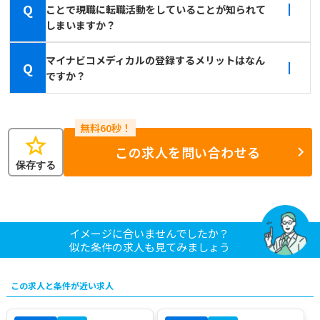
Q
ことで現職に転職活動をしていることが知られて
しまいますか？
マイナビコメディカルの登録するメリットはなん
Q
ですか？
star
この求人を問い合わせる
保存する
イメージに合いませんでしたか？
似た条件の求人も見てみましょう
この求人と条件が近い求人