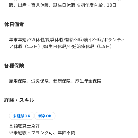
暇、出産・育児休暇、誕生日休暇 ※初年度有給：10日
休日備考
年末年始/GW休暇/夏季休暇/有給休暇/慶弔休暇/ボランティ
ア休暇（年3日）/誕生日休暇/不妊治療休暇（年5日）
各種保険
雇用保険、労災保険、健康保険、厚生年金保険
経験・スキル
未経験OK
新卒OK
言語聴覚士免許
※未経験・ブランク可、年齢不問