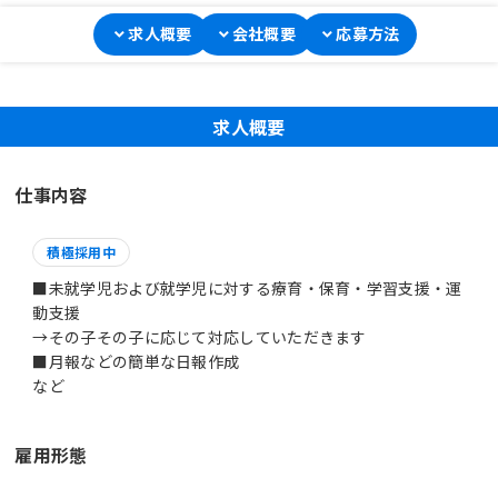
求人概要
会社概要
応募方法
求人概要
仕事内容
積極採用中
■未就学児および就学児に対する療育・保育・学習支援・運
動支援
→その子その子に応じて対応していただきます
■月報などの簡単な日報作成
など
雇用形態