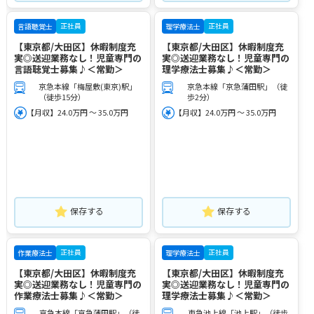
正社員
正社員
言語聴覚士
理学療法士
【東京都/大田区】休暇制度充
【東京都/大田区】休暇制度充
実◎送迎業務なし！児童専門の
実◎送迎業務なし！児童専門の
言語聴覚士募集♪＜常勤＞
理学療法士募集♪＜常勤＞
京急本線「梅屋敷(東京)駅」
京急本線「京急蒲田駅」（徒
（徒歩15分）
歩2分）
【月収】24.0万円 ～ 35.0万円
【月収】24.0万円 ～ 35.0万円
保存する
保存する
正社員
正社員
作業療法士
理学療法士
【東京都/大田区】休暇制度充
【東京都/大田区】休暇制度充
実◎送迎業務なし！児童専門の
実◎送迎業務なし！児童専門の
作業療法士募集♪＜常勤＞
理学療法士募集♪＜常勤＞
京急本線「京急蒲田駅」（徒
東急池上線「池上駅」（徒歩