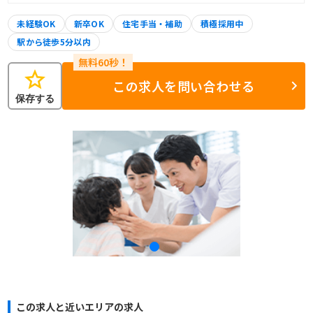
未経験OK
新卒OK
住宅手当・補助
積極採用中
駅から徒歩5分以内
star
この求人を問い合わせる
保存する
この求人と近いエリアの求人