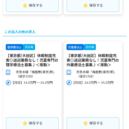
保存する
保存する
この法人の他の求人
正社員
正社員
理学療法士
作業療法士
【東京都/大田区】休暇制度充
【東京都/大田区】休暇制度充
実◎送迎業務なし！児童専門の
実◎送迎業務なし！児童専門の
理学療法士募集♪＜常勤＞
作業療法士募集♪＜常勤＞
京急本線「梅屋敷(東京)駅」
京急本線「梅屋敷(東京)駅」
（徒歩15分）
（徒歩15分）
【月収】24.0万円 ～ 35.0万円
【月収】24.0万円 ～ 35.0万円
保存する
保存する