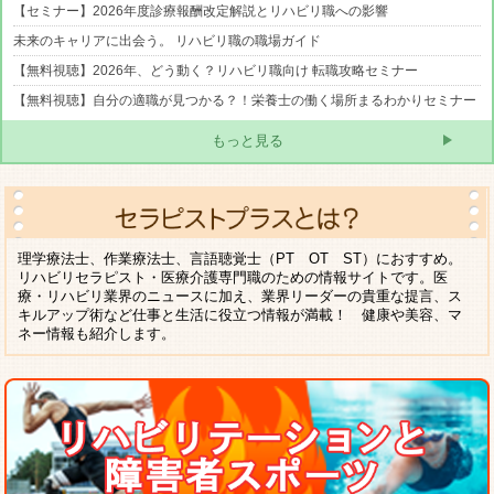
【セミナー】2026年度診療報酬改定解説とリハビリ職への影響
未来のキャリアに出会う。 リハビリ職の職場ガイド
【無料視聴】2026年、どう動く？リハビリ職向け 転職攻略セミナー
【無料視聴】自分の適職が見つかる？！栄養士の働く場所まるわかりセミナー
もっと見る
理学療法士、作業療法士、言語聴覚士（PT OT ST）におすすめ。
リハビリセラピスト・医療介護専門職のための情報サイトです。医
療・リハビリ業界のニュースに加え、業界リーダーの貴重な提言、ス
キルアップ術など仕事と生活に役立つ情報が満載！ 健康や美容、マ
ネー情報も紹介します。