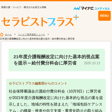
医療介護・リハビリ・療法士のお役立ち情報
MENU
ホーム
リハビリ業界最新ニュース
21年度介護報酬改定に向けた基本的視点案を提示～給付費分科会に厚労省
21年度介護報酬改定に向けた基本的視点案
を提示～給付費分科会に厚労省
2020.10.13
セラピストプラス編集部からのコメント
社会保障審議会介護給付費分科会（10月9日）に厚労省
が2021年度介護報酬改定に向けた基本的な視点の案を提
示しました。地域の特性を踏まえた「地域包括ケアシス
テム」の構築・推進や自立支援・重度化防止の取り組み