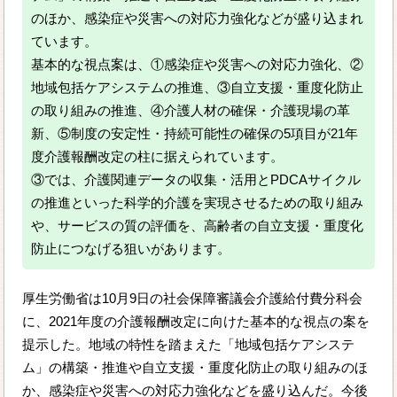
のほか、感染症や災害への対応力強化などが盛り込まれ
ています。
基本的な視点案は、①感染症や災害への対応力強化、②
地域包括ケアシステムの推進、③自立支援・重度化防止
の取り組みの推進、④介護人材の確保・介護現場の革
新、⑤制度の安定性・持続可能性の確保の5項目が21年
度介護報酬改定の柱に据えられています。
③では、介護関連データの収集・活用とPDCAサイクル
の推進といった科学的介護を実現させるための取り組み
や、サービスの質の評価を、高齢者の自立支援・重度化
防止につなげる狙いがあります。
厚生労働省は10月9日の社会保障審議会介護給付費分科会
に、2021年度の介護報酬改定に向けた基本的な視点の案を
提示した。地域の特性を踏まえた「地域包括ケアシステ
ム」の構築・推進や自立支援・重度化防止の取り組みのほ
か、感染症や災害への対応力強化などを盛り込んだ。今後