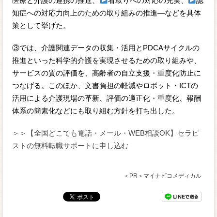
医療と介護の連携の推進、
看取りへの対応の充実、
認
知症への対応力向上のための取り組みの推進―などを具体
策として挙げた。
③では、介護関連データの収集・活用とPDCAサイクルの
推進といった科学的介護を実現させるための取り組みや、
サービスの質の評価を、高齢者の自立支援・重度化防止に
つなげる。このほか、文書負担の軽減やロボット・ICTの
活用による介護現場の革新、評価の適正化・重度化、報酬
体系の簡素化などにも取り組む方針を打ち出した。
＞＞【全国どこでも電話・メール・WEB相談OK】セラピ
ストの無料転職サポートに申し込む
＜PR＞マイナビコメディカル