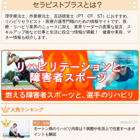
理学療法士、作業療法士、言語聴覚士（PT OT ST）におすすめ。
リハビリセラピスト・医療介護専門職のための情報サイトです。医
療・リハビリ業界のニュースに加え、業界リーダーの貴重な提言、ス
キルアップ術など仕事と生活に役立つ情報が満載！ 健康や美容、マ
ネー情報も紹介します。
人気ランキング
2026.07.27
学び・知識
モートン病のリハビリ内容は？病態や生活上で注意すべきポ
イントも解説