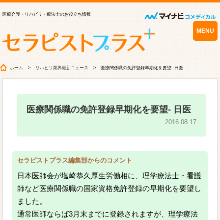
医療介護・リハビリ・療法士のお役立ち情報
MENU
ホーム
リハビリ業界最新ニュース
医療関係職の免許登録早期化を要望- 日医
医療関係職の免許登録早期化を要望- 日医
2016.08.17
セラピストプラス編集部からのコメント
日本医師会が塩崎恭久厚生労働相に、理学療法士・看護
師など医療関係職の国家資格免許登録の早期化を要望し
ました。
通常医師ならば3月末までに登録されますが、理学療法