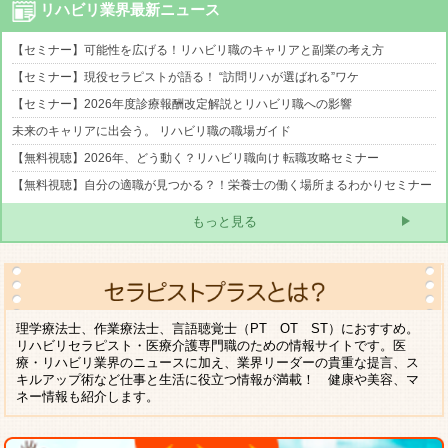
リハビリ業界最新ニュース
【セミナー】可能性を広げる！リハビリ職のキャリアと副業の考え方
【セミナー】現役セラピストが語る！ “訪問リハが選ばれる”ワケ
【セミナー】2026年度診療報酬改定解説とリハビリ職への影響
未来のキャリアに出会う。 リハビリ職の職場ガイド
【無料視聴】2026年、どう動く？リハビリ職向け 転職攻略セミナー
【無料視聴】自分の適職が見つかる？！栄養士の働く場所まるわかりセミナー
もっと見る
理学療法士、作業療法士、言語聴覚士（PT OT ST）におすすめ。
リハビリセラピスト・医療介護専門職のための情報サイトです。医
療・リハビリ業界のニュースに加え、業界リーダーの貴重な提言、ス
キルアップ術など仕事と生活に役立つ情報が満載！ 健康や美容、マ
ネー情報も紹介します。