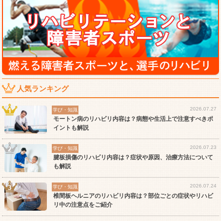
人気ランキング
2026.07.27
学び・知識
モートン病のリハビリ内容は？病態や生活上で注意すべきポ
イントも解説
2026.07.23
学び・知識
腱板損傷のリハビリ内容は？症状や原因、治療方法について
も解説
2026.07.24
学び・知識
椎間板ヘルニアのリハビリ内容は？部位ごとの症状やリハビ
リ中の注意点をご紹介