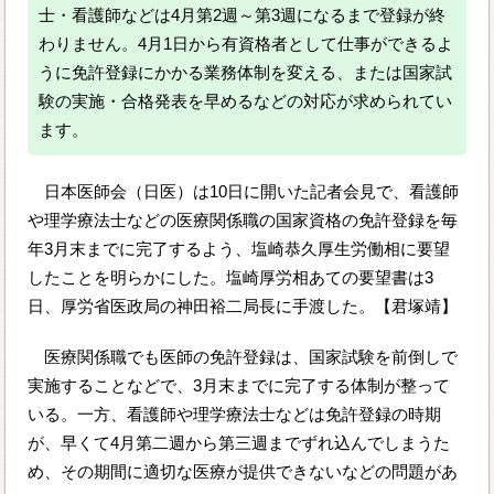
士・看護師などは4月第2週～第3週になるまで登録が終
わりません。4月1日から有資格者として仕事ができるよ
うに免許登録にかかる業務体制を変える、または国家試
験の実施・合格発表を早めるなどの対応が求められてい
ます。
日本医師会（日医）は10日に開いた記者会見で、看護師
や理学療法士などの医療関係職の国家資格の免許登録を毎
年3月末までに完了するよう、塩崎恭久厚生労働相に要望
したことを明らかにした。塩崎厚労相あての要望書は3
日、厚労省医政局の神田裕二局長に手渡した。【君塚靖】
医療関係職でも医師の免許登録は、国家試験を前倒しで
実施することなどで、3月末までに完了する体制が整って
いる。一方、看護師や理学療法士などは免許登録の時期
が、早くて4月第二週から第三週までずれ込んでしまうた
め、その期間に適切な医療が提供できないなどの問題があ