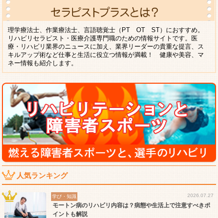
理学療法士、作業療法士、言語聴覚士（PT OT ST）におすすめ。
リハビリセラピスト・医療介護専門職のための情報サイトです。医
療・リハビリ業界のニュースに加え、業界リーダーの貴重な提言、ス
キルアップ術など仕事と生活に役立つ情報が満載！ 健康や美容、マ
ネー情報も紹介します。
人気ランキング
2026.07.27
学び・知識
モートン病のリハビリ内容は？病態や生活上で注意すべきポ
イントも解説