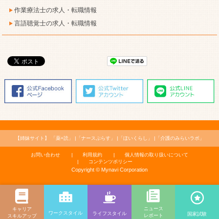
作業療法士の求人・転職情報
言語聴覚士の求人・転職情報
【姉妹サイト】
「薬+読」
「ナースぷらす」
「ほいくらし」
「介護のみらいラボ」
お問い合わせ
利用規約
個人情報の取り扱いについて
コンテンツポリシー
Copyright © Mynavi Corporation
ニュース
キャリア
ワークスタイル
ライフスタイル
国家試験
レポート
スキルアップ