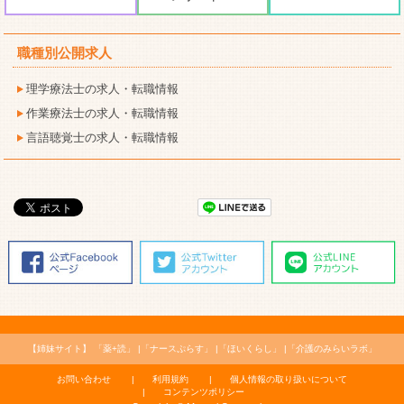
職種別公開求人
理学療法士の求人・転職情報
作業療法士の求人・転職情報
言語聴覚士の求人・転職情報
【姉妹サイト】
「薬+読」
「ナースぷらす」
「ほいくらし」
「介護のみらいラボ」
お問い合わせ
利用規約
個人情報の取り扱いについて
コンテンツポリシー