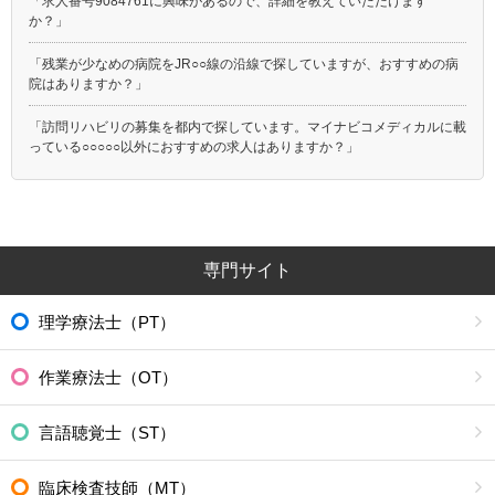
「求人番号9084761に興味があるので、詳細を教えていただけます
か？」
「残業が少なめの病院をJR○○線の沿線で探していますが、おすすめの病
院はありますか？」
「訪問リハビリの募集を都内で探しています。マイナビコメディカルに載
っている○○○○○以外におすすめの求人はありますか？」
専門サイト
理学療法士（PT）
作業療法士（OT）
言語聴覚士（ST）
臨床検査技師（MT）