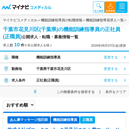
マイナビコメディカル
機能訓練指導員の転職情報
機能訓練指導員求人一覧
千葉市花見川区(千葉県)の機能訓練指導員の正社員
(正職員)
公開求人・転職・募集情報一覧
10
求人数
件
※非公開求人を除く
2026年08月07日(金)更新
職種
機能訓練指導員
変更する
勤務地
千葉県千葉市花見川区
変更する
求人条件
正社員(正職員)
変更する
この検索条件を保存する
条件をクリア
あん摩マッサージ指圧師
機能訓練指導員
正職員