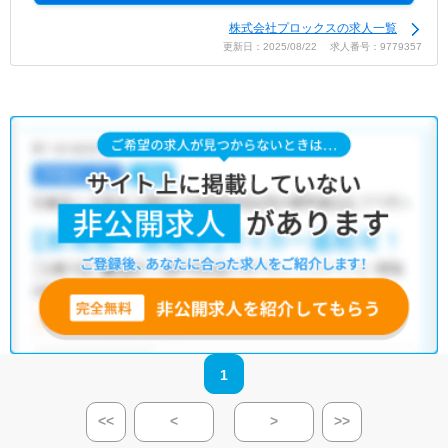
株式会社プロックスの求人一覧
更新日：2025/08/22 求人番号：9779357
1
<<
<
>
>>