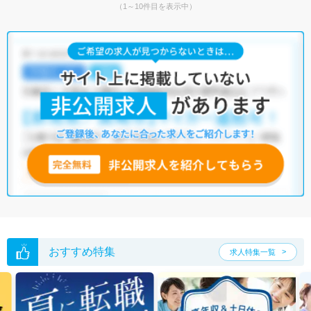
（1～10件目を表示中）
おすすめ特集
求人特集一覧