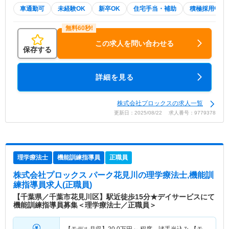
車通勤可
未経験OK
新卒OK
住宅手当・補助
積極採用中
この求人を問い合わせる
保存する
詳細を見る
株式会社プロックスの求人一覧
更新日：2025/08/22 求人番号：9779378
理学療法士
機能訓練指導員
正職員
株式会社プロックス パーク花見川
の理学療法士,機能訓
練指導員求人(正職員)
【千葉県／千葉市花見川区】駅近徒歩15分★デイサービスにて
機能訓練指導員募集＜理学療法士／正職員＞