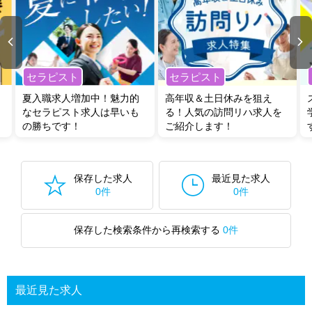
セラピスト
セラピスト
夏入職求人増加中！魅力的
高年収＆土日休みを狙え
なセラピスト求人は早いも
る！人気の訪問リハ求人を
の勝ちです！
ご紹介します！
保存した求人
最近見た求人
0件
0件
保存した検索条件から再検索する
0件
最近見た求人