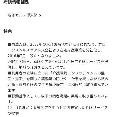
病院情報補足
電子カルテ導入済み
特色
■同法人は、2025年の大介護時代を迎えるにあたり、ホロ
ニクスヘルスケア株式会社より在宅介護事業を分社化し、
2016年7月に設立となりました。
24時間365日、看護ケアを中心とした居宅介護サービスを提
供し、地域の介護を支えています。
■利用者の立場に立った「介護環境エンリッチメントの整
備・充実」を図り介護離職の防止や「仕事を続けながら親の
介護・家族介護のできる環境設定」に積極的に取り組んでい
ます。
■行動基準として、以下の四者満足の実現に取り組んでいま
す。
1.利用者満足：看護ケアを中心とする充実した介護サービス
の提供