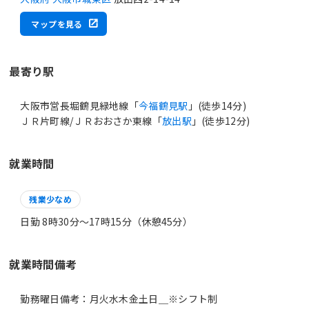
マップを見る
最寄り駅
大阪市営長堀鶴見緑地線「
今福鶴見駅
」(徒歩14分)
ＪＲ片町線/ＪＲおおさか東線「
放出駅
」(徒歩12分)
就業時間
残業少なめ
日勤 8時30分〜17時15分（休憩45分）
就業時間備考