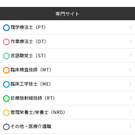
専門サイト
理学療法士（PT）
作業療法士（OT）
言語聴覚士（ST）
臨床検査技師（MT）
臨床工学技士（ME）
診療放射線技師（RT）
管理栄養士/栄養士（NRD）
その他・医療介護職