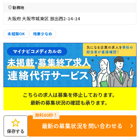
勤務地
大阪府 大阪市城東区 放出西2-14-14
未経験OK
残業少なめ
こちらの求人は募集を停止しております。
最新の募集状況の確認も承ります。
star
最新の募集状況を問い合わせる
保存する