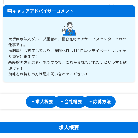
キャリアアドバイザーコメント
大手医療法人グループ運営の、総合在宅ケアサービスセンターでのお
仕事です。
福利厚生も充実しており、年間休日も111日◎プライベートもしっか
り充実出来ます！
未経験の方も応募可能ですので、これから挑戦されたいという方も歓
迎です！
興味をお持ちの方は是非問い合わせください！
求人概要
会社概要
応募方法
求人概要