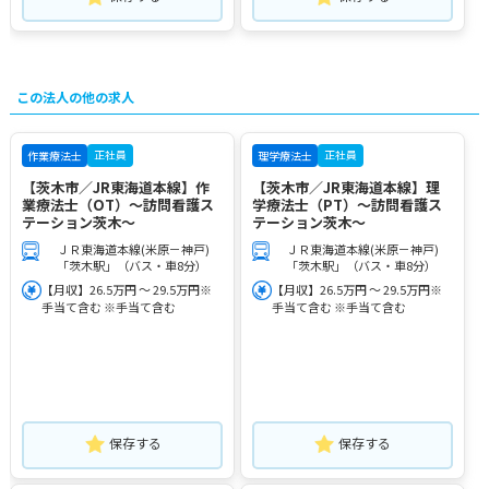
この法人の他の求人
正社員
正社員
作業療法士
理学療法士
【茨木市／JR東海道本線】作
【茨木市／JR東海道本線】理
業療法士（OT）～訪問看護ス
学療法士（PT）～訪問看護ス
テーション茨木～
テーション茨木～
ＪＲ東海道本線(米原－神戸)
ＪＲ東海道本線(米原－神戸)
「茨木駅」（バス・車8分）
「茨木駅」（バス・車8分）
【月収】26.5万円 ～ 29.5万円※
【月収】26.5万円 ～ 29.5万円※
手当て含む ※手当て含む
手当て含む ※手当て含む
保存する
保存する