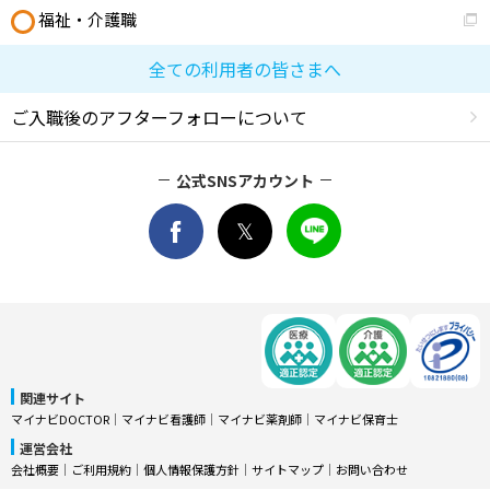
福祉・介護職
全ての利用者の皆さまへ
ご入職後のアフターフォローについて
公式SNSアカウント
関連サイト
マイナビDOCTOR
│
マイナビ看護師
│
マイナビ薬剤師
│
マイナビ保育士
運営会社
会社概要
│
ご利用規約
│
個人情報保護方針
│
サイトマップ
│
お問い合わせ