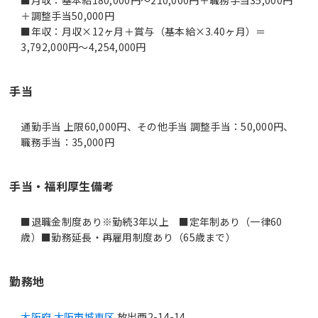
＋調整手当50,000円
■年収：月収×12ヶ月＋賞与（基本給×3.40ヶ月）＝
3,792,000円～4,254,000円
手当
通勤手当 上限60,000円、その他手当 調整手当：50,000円、
職務手当：35,000円
手当・福利厚生備考
■退職金制度あり※勤続3年以上 ■定年制あり（一律60
歳）■勤務延長・再雇用制度あり（65歳まで）
勤務地
大阪府 大阪市城東区
放出西2-14-14