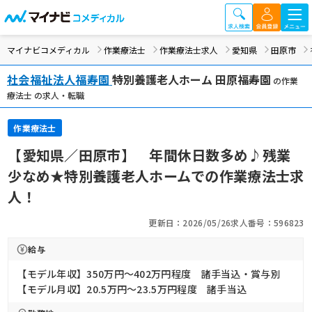
マイナビコメディカル
作業療法士
作業療法士求人
愛知県
田原市
社会福祉法人福寿園
特別養護老人ホーム 田原福寿園
の作業
療法士 の求人・転職
作業療法士
【愛知県／田原市】 年間休日数多め♪残業
少なめ★特別養護老人ホームでの作業療法士求
人！
更新日：2026/05/26
求人番号：596823
給与
【モデル年収】350万円〜402万円程度 諸手当込・賞与別
【モデル月収】20.5万円〜23.5万円程度 諸手当込