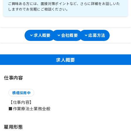
ご興味ある方には、面接対策ポイントなど、さらに詳細をお話しいた
求人概要
会社概要
応募方法
求人概要
仕事内容
積極採用中
【仕事内容】
■作業療法士業務全般
雇用形態