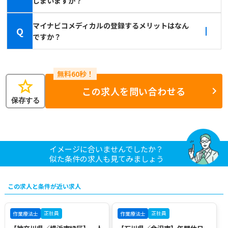
しまいますか？
マイナビコメディカルの登録するメリットはなん
Q
ですか？
star
この求人を問い合わせる
保存する
イメージに合いませんでしたか？
似た条件の求人も見てみましょう
この求人と条件が近い求人
正社員
正社員
作業療法士
作業療法士