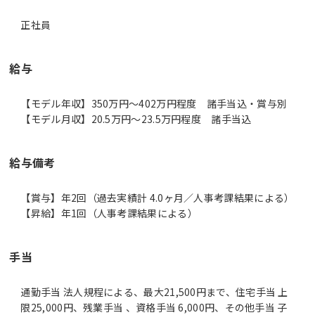
正社員
給与
【モデル年収】350万円〜402万円程度 諸手当込・賞与別
【モデル月収】20.5万円〜23.5万円程度 諸手当込
給与備考
【賞与】年2回（過去実績計 4.0ヶ月／人事考課結果による）
【昇給】年1回（人事考課結果による）
手当
通勤手当 法人規程による、最大21,500円まで、住宅手当 上
限25,000円、残業手当 、資格手当 6,000円、その他手当 子