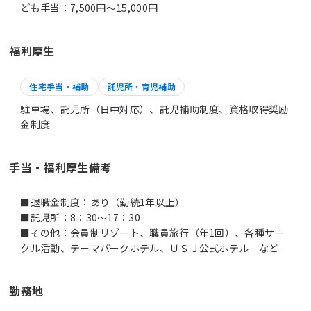
ども手当：7,500円～15,000円
福利厚生
住宅手当・補助
託児所・育児補助
駐車場、託児所（日中対応）、託児補助制度、資格取得奨励
金制度
手当・福利厚生備考
■退職金制度：あり（勤続1年以上）
■託児所：8：30～17：30
■その他：会員制リゾート、職員旅行（年1回）、各種サー
クル活動、テーマパークホテル、ＵＳＪ公式ホテル など
勤務地