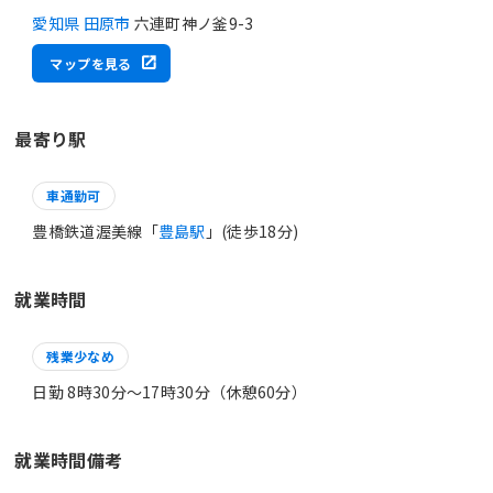
愛知県 田原市
六連町神ノ釜9-3
マップを見る
最寄り駅
車通勤可
豊橋鉄道渥美線「
豊島駅
」(徒歩18分)
就業時間
残業少なめ
日勤 8時30分〜17時30分（休憩60分）
就業時間備考