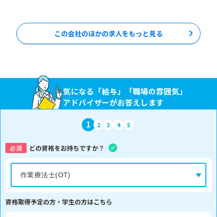
この会社のほかの求人をもっと見る
気になる「給与」「職場の雰囲気」
アドバイザーがお答えします
1
2
3
4
5
必須
どの資格をお持ちですか？
資格取得予定の方・学生の方はこちら