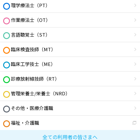
理学療法士（PT）
作業療法士（OT）
言語聴覚士（ST）
臨床検査技師（MT）
臨床工学技士（ME）
診療放射線技師（RT）
管理栄養士/栄養士（NRD）
その他・医療介護職
福祉・介護職
全ての利用者の皆さまへ