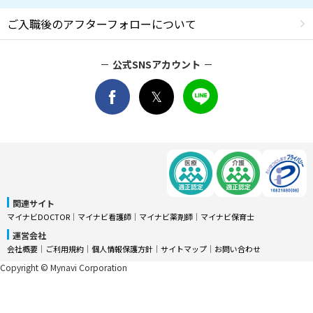
ご入職後のアフターフォローについて
公式SNSアカウント
関連サイト
マイナビDOCTOR
│
マイナビ看護師
│
マイナビ薬剤師
│
マイナビ保育士
運営会社
会社概要
│
ご利用規約
│
個人情報保護方針
│
サイトマップ
│
お問い合わせ
Copyright © Mynavi Corporation