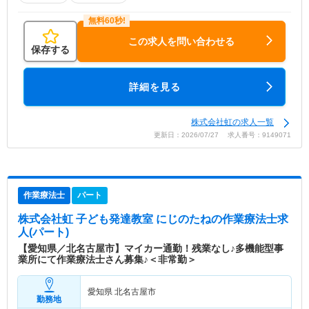
この求人を問い合わせる
保存する
詳細を見る
株式会社虹の求人一覧
更新日：2026/07/27 求人番号：9149071
作業療法士
パート
株式会社虹 子ども発達教室 にじのたね
の作業療法士求
人(パート)
【愛知県／北名古屋市】マイカー通勤！残業なし♪多機能型事
業所にて作業療法士さん募集♪＜非常勤＞
愛知県 北名古屋市
勤務地