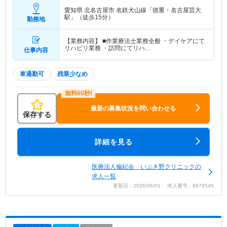
愛知県 北名古屋市
名鉄犬山線「徳重・名古屋芸大
駅」（徒歩15分）
勤務地
【業務内容】 ■作業療法士業務全般 ・デイケアにて
リハビリ業務 ・訪問にてリハ…
仕事内容
車通勤可
残業少なめ
最新の募集状況を問い合わせる
保存する
詳細を見る
医療法人倫紀会 いぶき野クリニックの
求人一覧
更新日：2026/06/01 求人番号：9878545