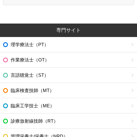
専門サイト
理学療法士（PT）
作業療法士（OT）
言語聴覚士（ST）
臨床検査技師（MT）
臨床工学技士（ME）
診療放射線技師（RT）
管理栄養士/栄養士（NRD）