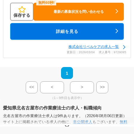
最新の募集状況を問い合わせる
保存する
詳細を見る
株式会社リベルケアの求人一覧
更新日：2026/03/04 求人番号：9729095
1
<<
<
>
>>
（1～9件目を表示中）
愛知県北名古屋市の作業療法士の求人・転職傾向
北名古屋市の作業療法士求人は9件あります。（2026年08月06日更新）
サイト上に掲載されている求人の他に、
非公開求人
もございます。
無料
転職支援サービス
にお申し込みいただくと、全求人からご希望条件に合
う求人を提案させていただきます。