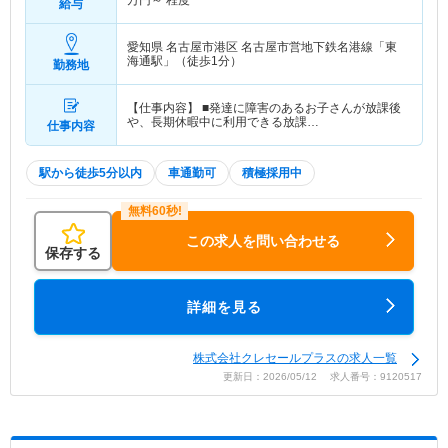
給与
愛知県 名古屋市港区
名古屋市営地下鉄名港線「東
海通駅」（徒歩1分）
勤務地
【仕事内容】 ■発達に障害のあるお子さんが放課後
や、長期休暇中に利用できる放課…
仕事内容
駅から徒歩5分以内
車通勤可
積極採用中
この求人を問い合わせる
保存する
詳細を見る
株式会社クレセールプラスの求人一覧
更新日：2026/05/12 求人番号：9120517