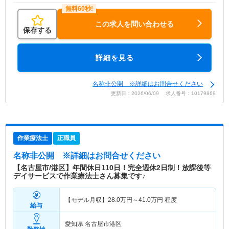
この求人を問い合わせる
保存する
詳細を見る
名称非公開 ※詳細はお問合せください
更新日：2026/06/09 求人番号：10179869
作業療法士
正職員
名称非公開
※詳細はお問合せください
【名古屋市/港区】年間休日110日！完全週休2日制！放課後等
デイサービスで作業療法士さん募集です♪
【モデル月収】
28.0
万円～
41.0
万円
程度
給与
愛知県 名古屋市港区