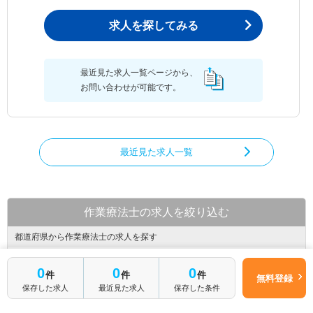
求人を探してみる
最近見た求人一覧ページから、
お問い合わせが可能です。
最近見た求人一覧
作業療法士の求人を絞り込む
都道府県から作業療法士の求人を探す
北海道
青森県
岩手県
0
0
0
件
件
件
無料登録
宮城県
秋田県
山形県
保存した求人
最近見た求人
保存した条件
福島県
茨城県
栃木県