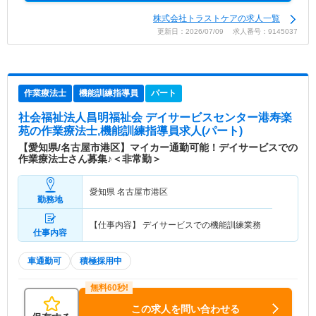
株式会社トラストケアの求人一覧
更新日：2026/07/09 求人番号：9145037
作業療法士
機能訓練指導員
パート
社会福祉法人昌明福祉会 デイサービスセンター港寿楽
苑
の作業療法士,機能訓練指導員求人(パート)
【愛知県/名古屋市港区】マイカー通勤可能！デイサービスでの
作業療法士さん募集♪＜非常勤＞
愛知県 名古屋市港区
勤務地
【仕事内容】 デイサービスでの機能訓練業務
仕事内容
車通勤可
積極採用中
この求人を問い合わせる