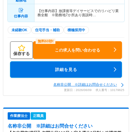
勤務地
【仕事内容】放課後等デイサービスでのリハビリ業
務全般 ※勤務地7か所あり面談時…
仕事内容
未経験OK
住宅手当・補助
積極採用中
この求人を問い合わせる
保存する
詳細を見る
名称非公開 ※詳細はお問合せください
更新日：2026/06/09 求人番号：10179625
作業療法士
正職員
名称非公開
※詳細はお問合せください