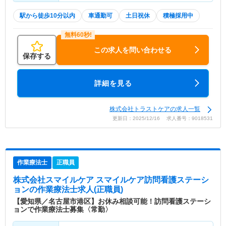
駅から徒歩10分以内
車通勤可
土日祝休
積極採用中
この求人を問い合わせる
保存する
詳細を見る
株式会社トラストケアの求人一覧
更新日：2025/12/16 求人番号：9018531
作業療法士
正職員
株式会社スマイルケア スマイルケア訪問看護ステーシ
ョン
の作業療法士求人(正職員)
【愛知県／名古屋市港区】お休み相談可能！訪問看護ステーシ
ョンで作業療法士募集〈常勤〉