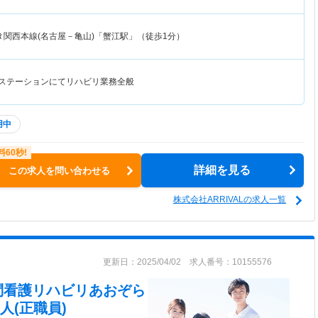
Ｒ関西本線(名古屋－亀山)「蟹江駅」（徒歩1分）
護ステーションにてリハビリ業務全般
用中
詳細を見る
この求人を問い合わせる
株式会社ARRIVALの求人一覧
更新日：2025/04/02 求人番号：10155576
社 訪問看護リハビリあおぞら
人(正職員)