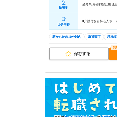
愛知県 海部郡蟹江町
近
勤務地
■介護付き有料老人ホー
仕事内容
駅から徒歩10分以内
車通勤可
積極採
保存する