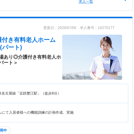
求人一覧
更新日：2026/07/06 求人番号：10270177
護付き有料老人ホーム
(パート)
場あり◎介護付き有料老人ホ
パート＞
鉄名古屋線「近鉄蟹江駅」（徒歩8分）
ムにて入居者様への機能訓練の計画作成、実施
用中