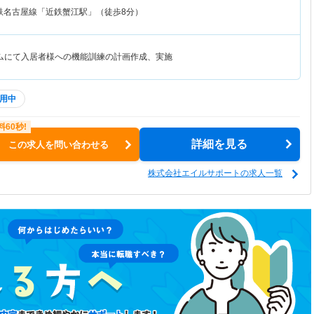
鉄名古屋線「近鉄蟹江駅」（徒歩8分）
ムにて入居者様への機能訓練の計画作成、実施
用中
詳細を見る
この求人を問い合わせる
株式会社エイルサポートの求人一覧