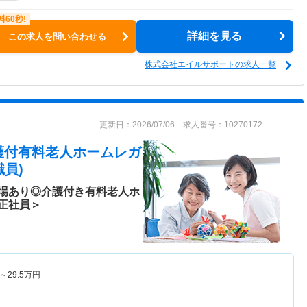
詳細を見る
この求人を問い合わせる
株式会社エイルサポートの求人一覧
更新日：2026/07/06 求人番号：10270172
護付有料老人ホームレガ
員)
場あり◎介護付き有料老人ホ
正社員＞
～
29.5
万円