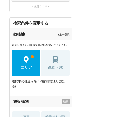
× 条件をクリア
検索条件を変更する
勤務地
※単一選択
都道府県または路線で勤務地を選んでください。
エリア
路線・駅
選択中の都道府県：海部郡蟹江町(愛知
県)
施設種別
病院
介護福祉施設