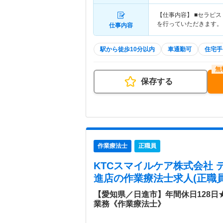
【仕事内容】 ■セラピ
を行っていただきます。
仕事内容
駅から徒歩10分以内
車通勤可
住宅手
保存する
作業療法士
正職員
KTCスマイルケア株式会社
進店
の作業療法士求人(正職員
【愛知県／日進市】年間休日128
業務《作業療法士》