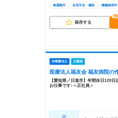
車通勤可
住宅手当・補助
積極採用中
保存する
作業療法士
正職員
医療法人福友会 福友病院
の
【愛知県／日進市】年間休日120
お仕事です♪＜正社員＞