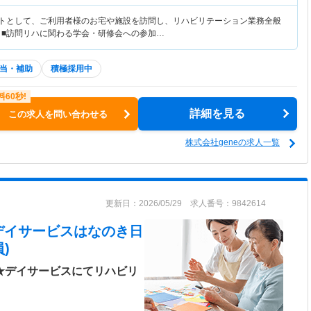
ストとして、ご利用者様のお宅や施設を訪問し、リハビリテーション業務全般
 ■訪問リハに関わる学会・研修会への参加…
当・補助
積極採用中
詳細を見る
この求人を問い合わせる
株式会社geneの求人一覧
更新日：2026/05/29 求人番号：9842614
 デイサービスはなのき日
)
日★デイサービスにてリハビリ