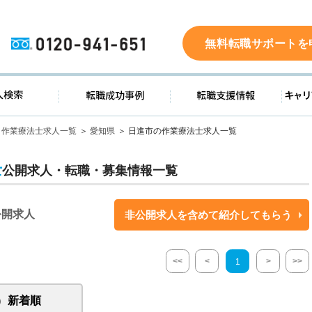
0120-941-651
無料転職サポートを
ド
求人検索
転職成功事例
転職支
作業療法士求人一覧
愛知県
日進市の作業療法士求人一覧
士
公開求人・転職・募集情報一覧
公開求人
非公開求人を含めて紹介してもらう
<<
<
>
>>
1
新着順