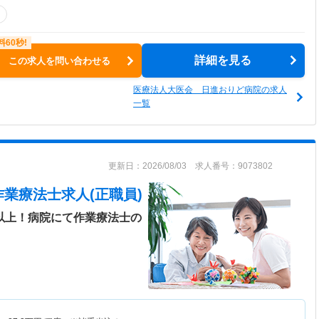
詳細を見る
この求人を問い合わせる
医療法人大医会 日進おりど病院の求人
一覧
更新日：2026/08/03 求人番号：9073802
作業療法士求人(正職員)
日以上！病院にて作業療法士の