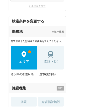
× 条件をクリア
検索条件を変更する
勤務地
※単一選択
都道府県または路線で勤務地を選んでください。
エリア
路線・駅
選択中の都道府県：日進市(愛知県)
施設種別
病院
介護福祉施設