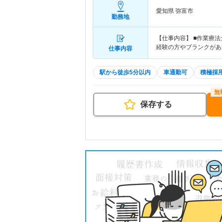
愛知県 弥富市
勤務地
【仕事内容】 ■作業療
経験の方やブランクがあ
仕事内容
駅から徒歩5分以内
車通勤可
積極採
保存する