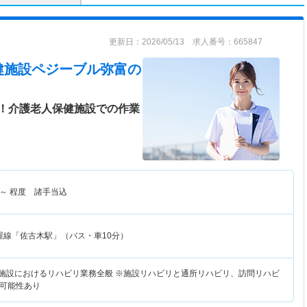
更新日：2026/05/13 求人番号：665847
健施設ペジーブル弥富
の
！介護老人保健施設での作業
～
程度 諸手当込
屋線「佐古木駅」（バス・車10分）
険施設におけるリハビリ業務全般 ※施設リハビリと通所リハビリ、訪問リハビ
可能性あり