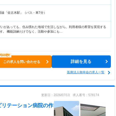
屋線「佐古木駅」（バス・車7分）
がいがあっても、住み慣れた地域で生活しながら、利用者様の希望を実現する
す。 機能訓練だけでなく、活動や参加にも…
詳細を見る
この求人を問い合わせる
医療法人御幸会の求人一覧
更新日：2026/07/13 求人番号：578174
ビリテーション病院
の作