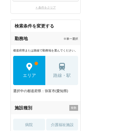
× 条件をクリア
検索条件を変更する
勤務地
※単一選択
都道府県または路線で勤務地を選んでください。
エリア
路線・駅
選択中の都道府県：弥富市(愛知県)
施設種別
病院
介護福祉施設