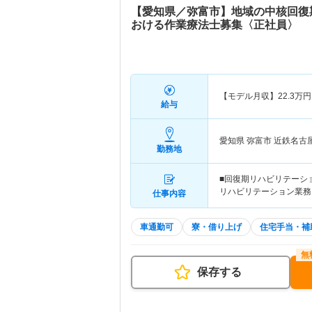
【愛知県／弥富市】地域の中核回復
おける作業療法士募集〈正社員〉
【モデル月収】
22.3
万円
給与
愛知県 弥富市
近鉄名古
勤務地
■回復期リハビリテーシ
リハビリテーション業務
仕事内容
車通勤可
寮・借り上げ
住宅手当・補
保存する