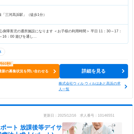
線「三河高浜駅」（徒歩1分）
心身障害児の通所施設になります ＜お子様の利用時間＞ 平日 11：30～17：
～16：00 遊びを通し…
休
詳細を見る
最新の募集状況を問い合わせる
株式会社ウィル ウィルはあと高浜の求
人一覧
更新日：2025/12/16 求人番号：10146551
サポート 放課後等デイサ