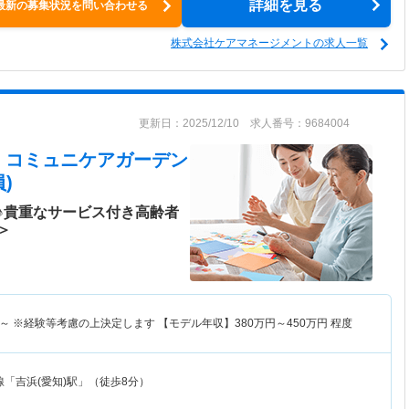
詳細を見る
最新の募集状況を問い合わせる
株式会社ケアマネージメントの求人一覧
更新日：2025/12/10 求人番号：9684004
 コミュニケアガーデン
)
♪貴重なサービス付き高齢者
＞
～
※経験等考慮の上決定します 【モデル年収】
380
万円～
450
万円
程度
「吉浜(愛知)駅」（徒歩8分）