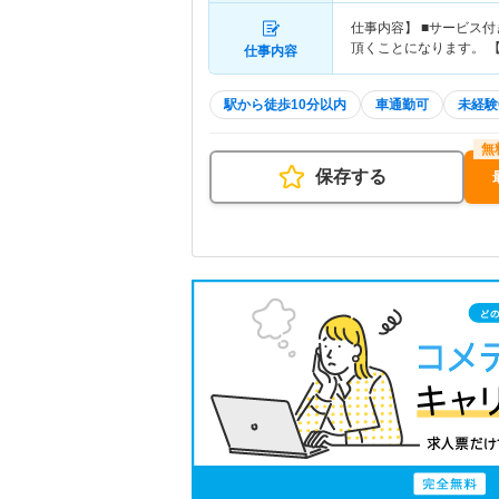
仕事内容】 ■サービス
頂くことになります。 
仕事内容
駅から徒歩10分以内
車通勤可
未経験
保存する