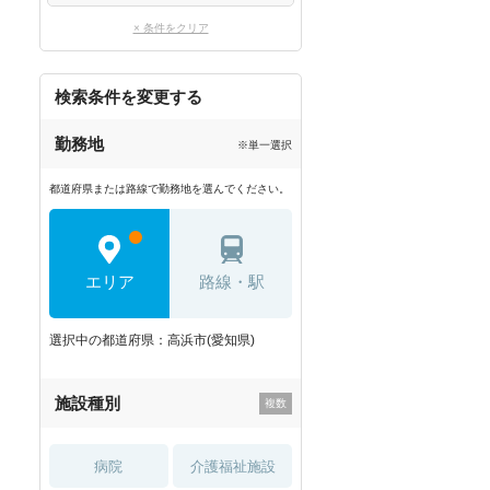
× 条件をクリア
検索条件を変更する
勤務地
※単一選択
都道府県または路線で勤務地を選んでください。
エリア
路線・駅
選択中の都道府県：高浜市(愛知県)
施設種別
病院
介護福祉施設