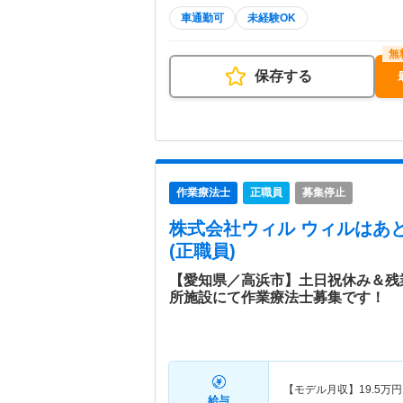
車通勤可
未経験OK
保存する
作業療法士
正職員
募集停止
株式会社ウィル ウィルはあ
(正職員)
【愛知県／高浜市】土日祝休み＆残
所施設にて作業療法士募集です！
【モデル月収】
19.5
万円
給与