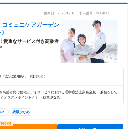
更新日：2025/12/10 求人番号：9684006
 コミュニケアガーデン
)
！貴重なサービス付き高齢者
＞
「吉浜(愛知)駅」（徒歩8分）
付き高齢者向け住宅とデイサービスにおける理学療法士業務全般 ※兼務をして
【☆オススメポイント☆】 ・残業少なめ…
OK
残業少なめ