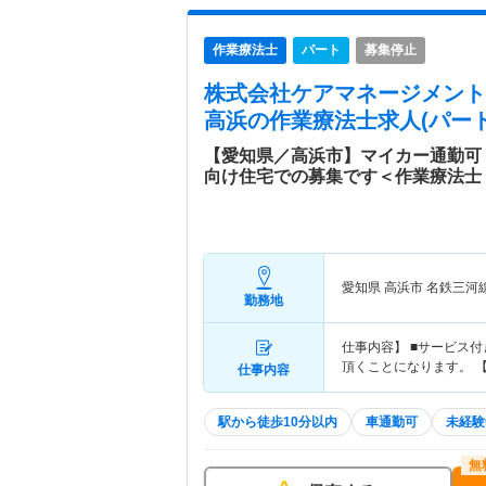
作業療法士
パート
募集停止
株式会社ケアマネージメント
高浜
の作業療法士求人(パート
【愛知県／高浜市】マイカー通勤可
向け住宅での募集です＜作業療法士
愛知県 高浜市
名鉄三河線
勤務地
仕事内容】 ■サービス
頂くことになります。 
仕事内容
駅から徒歩10分以内
車通勤可
未経験