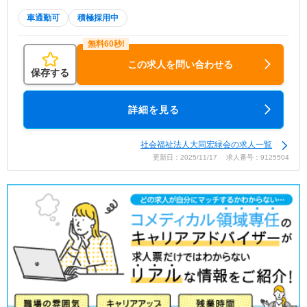
車通勤可
積極採用中
この求人を問い合わせる
保存する
詳細を見る
社会福祉法人大同宏緑会の求人一覧
更新日：2025/11/17 求人番号：9125504