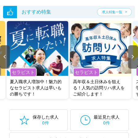
おすすめ特集
求人特集一覧
セラピスト
セラピスト
夏入職求人増加中！魅力的
高年収＆土日休みを狙え
なセラピスト求人は早いも
る！人気の訪問リハ求人を
の勝ちです！
ご紹介します！
保存した求人
最近見た求人
0件
0件