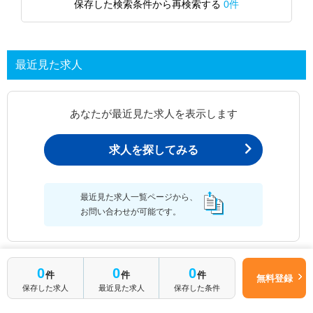
保存した検索条件から再検索する
0件
最近見た求人
あなたが最近見た求人を表示します
求人を探してみる
最近見た求人一覧ページから、
お問い合わせが可能です。
0
0
0
件
件
件
最近見た求人一覧
無料登録
保存した求人
最近見た求人
保存した条件