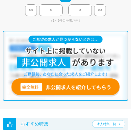
<<
<
>
>>
（1～3件目を表示中）
おすすめ特集
求人特集一覧