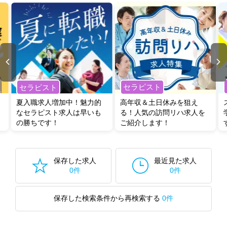
セラピスト
セラピスト
夏入職求人増加中！魅力的
高年収＆土日休みを狙え
なセラピスト求人は早いも
る！人気の訪問リハ求人を
の勝ちです！
ご紹介します！
保存した求人
最近見た求人
0件
0件
保存した検索条件から再検索する
0件