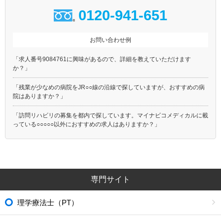
0120-941-651
お問い合わせ例
「求人番号9084761に興味があるので、詳細を教えていただけます
か？」
「残業が少なめの病院をJR○○線の沿線で探していますが、おすすめの病
院はありますか？」
「訪問リハビリの募集を都内で探しています。マイナビコメディカルに載
っている○○○○○以外におすすめの求人はありますか？」
専門サイト
理学療法士（PT）