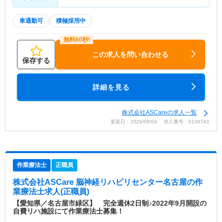
車通勤可
積極採用中
この求人を問い合わせる
保存する
詳細を見る
株式会社ASCareの求人一覧
更新日：2026/08/04 求人番号：9136743
作業療法士
正職員
株式会社ASCare 脳神経リハビリセンター名古屋
の作
業療法士求人(正職員)
【愛知県／名古屋市緑区】 完全週休2日制♪2022年9月開設の
自費リハ施設にて作業療法士募集！