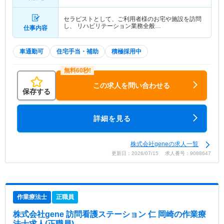
セラピストとして、ご利用者様のお宅や施設を訪問
し、 リハビリテーション業務全般…
仕事内容
車通勤可
住宅手当・補助
積極採用中
この求人を問い合わせる
保存する
詳細を見る
株式会社geneの求人一覧
更新日：2026/07/15 求人番号：9088647
作業療法士
正職員
株式会社gene 訪問看護ステーション 仁 岡崎
の作業療
法士求人(正職員)