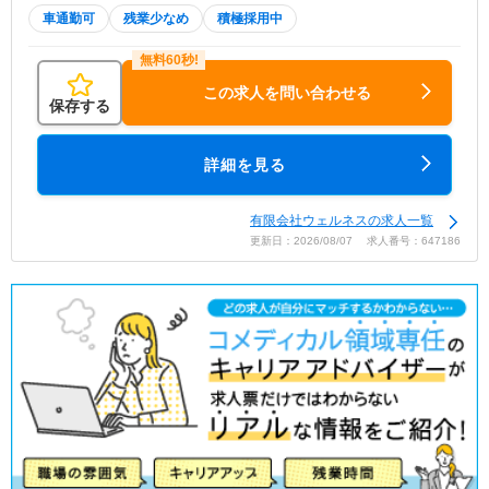
車通勤可
残業少なめ
積極採用中
この求人を問い合わせる
保存する
詳細を見る
有限会社ウェルネスの求人一覧
更新日：2026/08/07 求人番号：647186