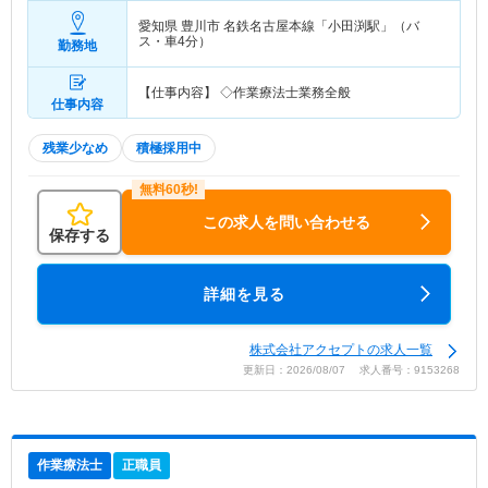
愛知県 豊川市
名鉄名古屋本線「小田渕駅」（バ
ス・車4分）
勤務地
【仕事内容】 ◇作業療法士業務全般
仕事内容
残業少なめ
積極採用中
この求人を問い合わせる
保存する
詳細を見る
株式会社アクセプトの求人一覧
更新日：2026/08/07 求人番号：9153268
作業療法士
正職員