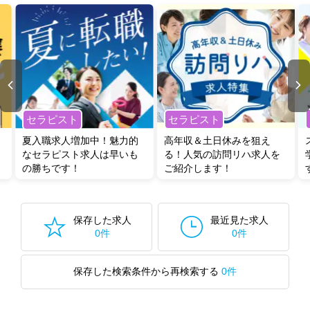
セラピスト
セラピスト
夏入職求人増加中！魅力的
高年収＆土日休みを狙え
なセラピスト求人は早いも
る！人気の訪問リハ求人を
の勝ちです！
ご紹介します！
保存した求人
最近見た求人
0件
0件
保存した検索条件から再検索する
0件