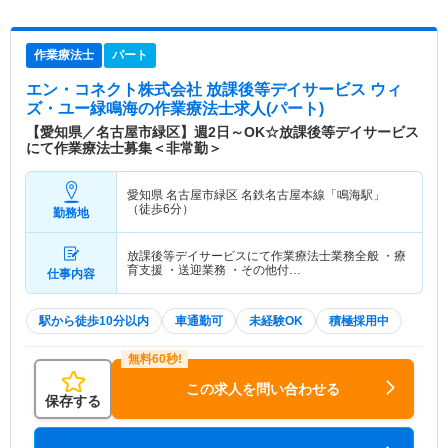
作業療法士
パート
エン・コネクト株式会社 放課後等デイサービス ウィ
ズ・ユー緑鳴海
の作業療法士求人(パート)
【愛知県／名古屋市緑区】週2日～OK☆放課後等デイサービス
にて作業療法士募集＜非常勤＞
愛知県 名古屋市緑区
名鉄名古屋本線「鳴海駅」
（徒歩6分）
勤務地
放課後等デイサービスにて作業療法士業務全般 ・療
育支援 ・送迎業務 ・その他付…
仕事内容
駅から徒歩10分以内
車通勤可
未経験OK
積極採用中
この求人を問い合わせる
保存する