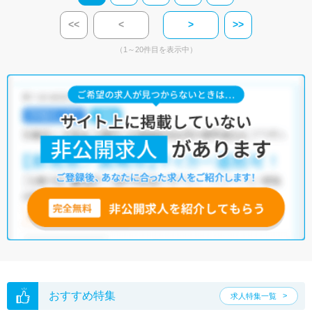
<<
<
>
>>
（1～20件目を表示中）
おすすめ特集
求人特集一覧