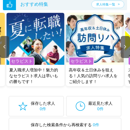
おすすめ特集
求人特集一覧
セラピスト
セラピスト
夏入職求人増加中！魅力的
高年収＆土日休みを狙え
なセラピスト求人は早いも
る！人気の訪問リハ求人を
の勝ちです！
ご紹介します！
保存した求人
最近見た求人
0件
0件
保存した検索条件から再検索する
0件