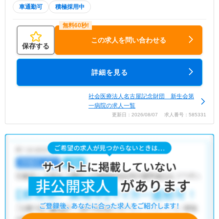
車通勤可
積極採用中
この求人を問い合わせる
保存する
詳細を見る
社会医療法人名古屋記念財団 新生会第
一病院の求人一覧
更新日：2026/08/07 求人番号：585331