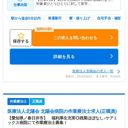
対象者ひとりひとりに対して医学…
仕事内容
駅から徒歩5分以内
車通勤可
寮・借り上げ
住宅手当・補助
この求人を問い合わせる
保存する
詳細を見る
医療法人杏園会の求人一覧
更新日：2026/08/07 求人番号：531931
作業療法士
正職員
医療法人北陽会 北陽会病院
の作業療法士求人(正職員)
【愛知県／春日井市】 福利厚生充実◎残業ほぼなし♪ケアミ
ックス病院にて作業療法士募集！