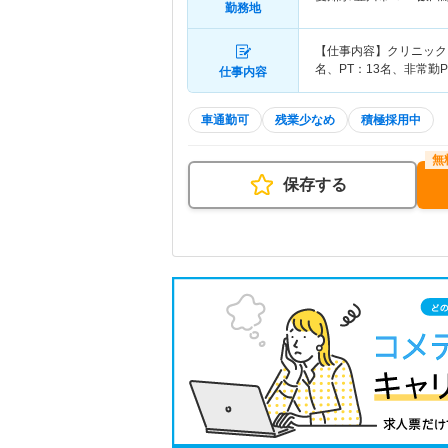
勤務地
【仕事内容】クリニック
名、PT：13名、非常勤
仕事内容
車通勤可
残業少なめ
積極採用中
保存する