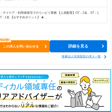
・デイケア・利用者様宅でのリハビリ業務 【人員配置】OT：2名、ST：1
PT：1名 【おすすめポイント】 ★…
詳細を見る
この求人を問い合わせる
医療法人安形医院の求人一覧