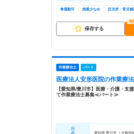
車通勤可
残業少なめ
託児所・育児補
保存する
作業療法士
パート
医療法人安形医院
の作業療法
【愛知県/豊川市】医療・介護・支
て作業療法士募集≪パート≫
愛知県 豊川市
ＪＲ飯田