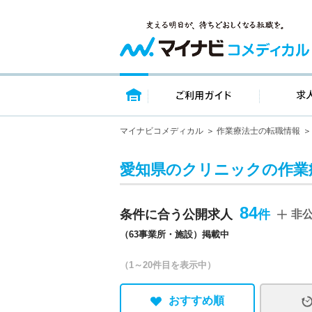
トップページ
ご利用ガイ
マイナビコメディカル
作業療法士の転職情報
愛知県のクリニックの作業
84
条件に合う公開求人
非
（63事業所・施設）掲載中
（1～20件目を表示中）
おすすめ順