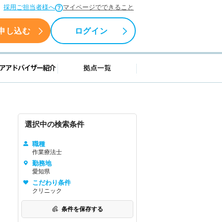
採用ご担当者様へ
マイページでできること
申し込む
ログイン
援情報
キャリアアドバイザー紹介
拠点一覧
選択中の検索条件
職種
作業療法士
勤務地
愛知県
こだわり条件
クリニック
条件を保存する