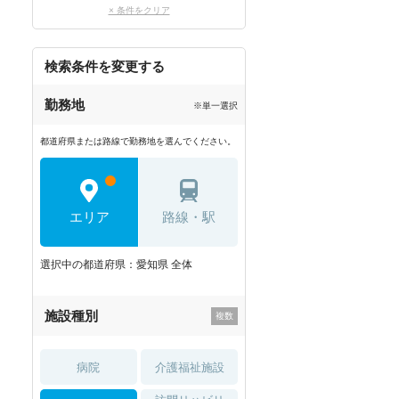
× 条件をクリア
検索条件を変更する
勤務地
※単一選択
都道府県または路線で勤務地を選んでください。
エリア
路線・駅
選択中の都道府県：愛知県 全体
施設種別
病院
介護福祉施設