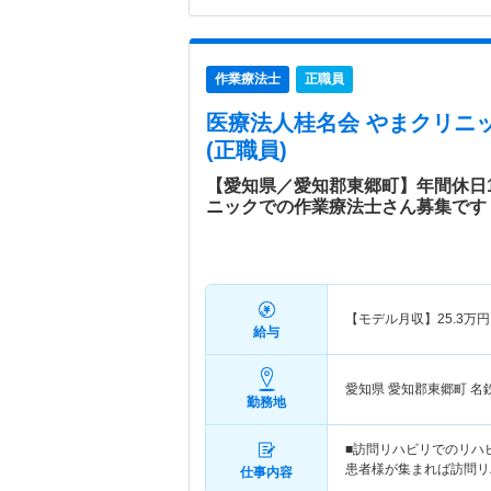
作業療法士
正職員
医療法人桂名会 やまクリニ
(正職員)
【愛知県／愛知郡東郷町】年間休日
ニックでの作業療法士さん募集です
【モデル月収】
25.3
万円
給与
愛知県 愛知郡東郷町
名
勤務地
■訪問リハビリでのリハ
患者様が集まれば訪問リ
仕事内容