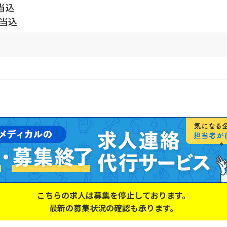
当込
手当込
こちらの求人は募集を停止しております。
最新の募集状況の確認も承ります。