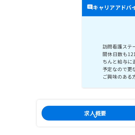
キャリアアドバ
訪問看護ステ
間休日数も1
ちんと給与に
予定なので更
ご興味のある
求人概要