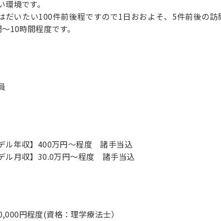
い環境です。
はだいたい100件前後程ですので1日おおよそ、5件前後の
員
デル年収】400万円〜程度 諸手当込
デル月収】30.0万円〜程度 諸手当込
800,000円程度(資格：理学療法士）