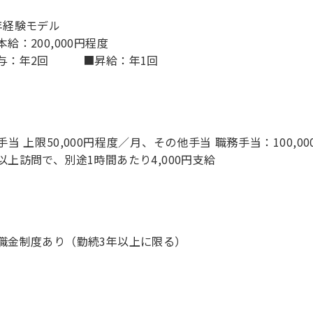
年経験モデル
本給：200,000円程度
与：年2回 ■昇給：年1回
手当 上限50,000円程度／月、その他手当 職務手当：100,
以上訪問で、別途1時間あたり4,000円支給
職金制度あり（勤続3年以上に限る）