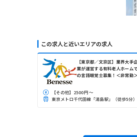
この求人と近いエリアの求人
【東京都／文京区】業界大手
業が運営する有料老人ホーム
の言語聴覚士募集！＜非常勤
【その他】2500円 ～
東京メトロ千代田線「湯島駅」（徒歩5分