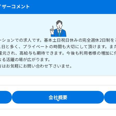
イザーコメント
ーションでの求人です。基本土日祝日休みの完全週休2日制を
21日と多く、プライベートの時間も大切にして頂けます。ま
還元され、高給与も期待できます。今後も利用者様の増加に
なる活躍の場が広がります。
方はお気軽にお問い合わせ下さいませ。
会社概要