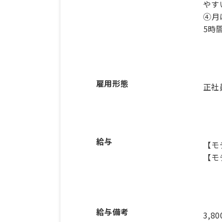
やす
④月
雇用形態
正社
給与
【モ
【モ
給与備考
3,