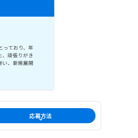
とっており、年
た、頑張りがき
伴い、新規展開
応募方法