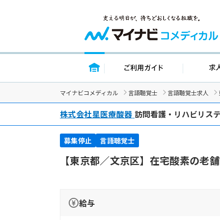
トップページ
ご利用ガイ
マイナビコメディカル
言語聴覚士
言語聴覚士求人
株式会社星医療酸器
訪問看護・リハビリス
募集停止
言語聴覚士
【東京都／文京区】在宅酸素の老舗
給与