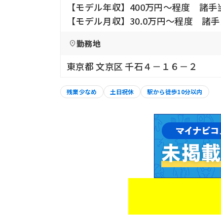
【モデル年収】400万円〜程度 諸手
【モデル月収】30.0万円〜程度 諸
勤務地
東京都 文京区 千石４－１６－２
残業少なめ
土日祝休
駅から徒歩10分以内