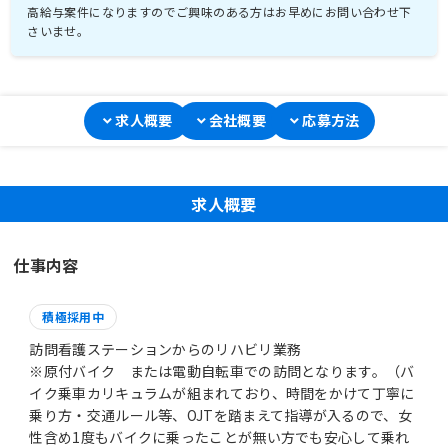
高給与案件になりますのでご興味のある方はお早めにお問い合わせ下
さいませ。
求人概要
会社概要
応募方法
求人概要
仕事内容
積極採用中
訪問看護ステーションからのリハビリ業務
※原付バイク または電動自転車での訪問となります。（バ
イク乗車カリキュラムが組まれており、時間をかけて丁寧に
乗り方・交通ルール等、OJTを踏まえて指導が入るので、女
性含め1度もバイクに乗ったことが無い方でも安心して乗れ