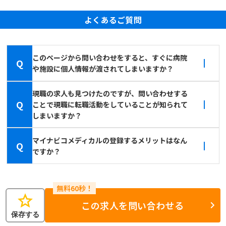
よくあるご質問
このページから問い合わせをすると、すぐに病院
Q
や施設に個人情報が渡されてしまいますか？
現職の求人も見つけたのですが、問い合わせする
Q
ことで現職に転職活動をしていることが知られて
しまいますか？
マイナビコメディカルの登録するメリットはなん
Q
ですか？
star
この求人を問い合わせる
保存する