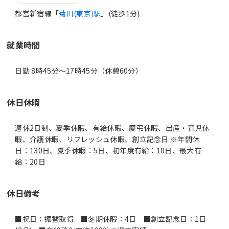
都営新宿線「
菊川(東京)駅
」(徒歩1分)
就業時間
日勤 8時45分〜17時45分（休憩60分）
休日休暇
週休2日制、夏季休暇、有給休暇、慶弔休暇、出産・育児休
暇、介護休暇、リフレッシュ休暇、創立記念日 ※年間休
日：130日、夏季休暇：5日、初年度有給：10日、最大有
給：20日
休日備考
■祝日：振替取得 ■冬期休暇：4日 ■創立記念日：1日