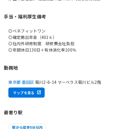
手当・福利厚生備考
◎ベネフィットワン
◎確定拠出年金（401ｋ）
◎社内外研修制度 研修費会社負担
◎年間休日130日＋有休消化率100％
勤務地
東京都 墨田区
菊川2-6-14 マーベラス菊川ビル2階
マップを見る
最寄り駅
駅から徒歩5分以内