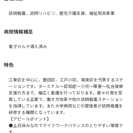
訪問看護、訪問リハビリ、居宅介護支援、福祉用具事業
病院情報補足
電子カルテ導入済み
特色
江東区を中心に、墨田区、江戸川区、城東区を代表するステ
ーションです。ターミナル～認知症～小児～障害～社会復帰
支援の方まで、幅広く看護を行っております。数々の賞を受
賞している企業で、働き方改革や他の訪問看護ステーション
を指導しています。また大学病院などの管理者が訪問看護を
研修する機関となっています。
【アピールポイント】
●土日休みなのでライフワークバランスのとりやすい環境で
す。