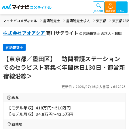
マイナビコメディカル
言語聴覚士
言語聴覚士求人
東京都
東京都23
株式会社アオアクア
菊川サテライト
の言語聴覚士 の求人・転職
言語聴覚士
【東京都／墨田区】 訪問看護ステーション
でのセラピスト募集＜年間休日130日・都営新
宿線沿線＞
更新日：2026/07/16
求人番号：642825
給与
【モデル年収】418万円〜510万円
【モデル月収】34.8万円〜42.5万円
勤務地