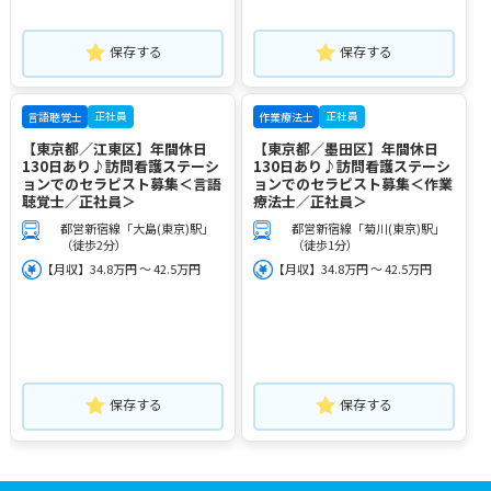
保存する
保存する
正社員
正社員
言語聴覚士
作業療法士
【東京都／江東区】年間休日
【東京都／墨田区】年間休日
130日あり♪訪問看護ステーシ
130日あり♪訪問看護ステーシ
ョンでのセラピスト募集＜言語
ョンでのセラピスト募集＜作業
聴覚士／正社員＞
療法士／正社員＞
都営新宿線「大島(東京)駅」
都営新宿線「菊川(東京)駅」
（徒歩2分）
（徒歩1分）
【月収】34.8万円 ～ 42.5万円
【月収】34.8万円 ～ 42.5万円
保存する
保存する