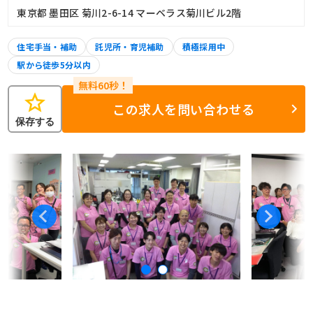
東京都 墨田区 菊川2-6-14 マーベラス菊川ビル2階
住宅手当・補助
託児所・育児補助
積極採用中
駅から徒歩5分以内
star
この求人を問い合わせる
保存する