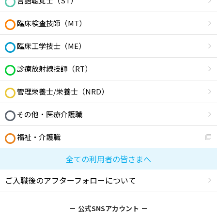
言語聴覚士（ST）
臨床検査技師（MT）
臨床工学技士（ME）
診療放射線技師（RT）
管理栄養士/栄養士（NRD）
その他・医療介護職
福祉・介護職
全ての利用者の皆さまへ
ご入職後のアフターフォローについて
公式SNSアカウント