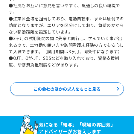
●社風もお互いに意見を言いやすく、風通しの良い環境で
す。
●江東区全域を担当しており、電動自転車、または原付での
訪問となりますが、エリアを区分けしており、負荷のかから
ない移動距離を設定しています。
●3ヶ月の試用期間の間に先輩と同行し、学んでいく事が出
来るので、土地勘の無い方や訪問看護未経験の方でも安心し
て入職できます。（試用期間は3ヶ月、同条件になります）
●OJT、Off-JT、SDSなどを取り入れており、資格支援制
度、研修費負担制度などがあります。
この会社のほかの求人をもっと見る
気になる「給与」「職場の雰囲気」
アドバイザーがお答えします