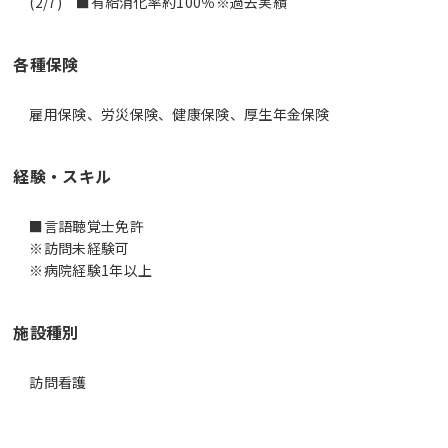
(2/7) ■有給消化率約100％※過去実績
各種保険
雇用保険、労災保険、健康保険、厚生年金保険
経験・スキル
■言語聴覚士免許
※訪問未経験可
※病院経験1年以上
施設種別
訪問看護