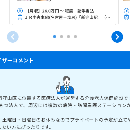
【月収】26.0万円 ～ 程度 諸手当込
）
ＪＲ中央本線(名古屋－塩尻)「新守山駅」（徒歩10分）
イザーコメント
市守山区に位置する医療法人が運営する介護老人保健施設で
をもつ法人で、周辺には複数の病院・訪問看護ステーション
、土曜日・日曜日のお休みなのでプライベートの予定が立て
したい方にぴったりです。