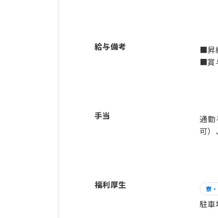
給与備考
■昇
■賞
手当
通勤
可）
福利厚生
寮・
駐車