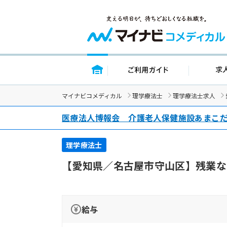
トップページ
ご利用ガイド
マイナビコメディカル
理学療法士
理学療法士求人
医療法人博報会 介護老人保健施設あまこ
理学療法士
【愛知県／名古屋市守山区】残業な
給与