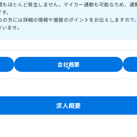
間もほとんど発生しません。マイカー通勤も可能なため、通
です。
ちの方には詳細の情報や面接のポイントをお伝えしますので
さいませ。
会社概要
求人概要