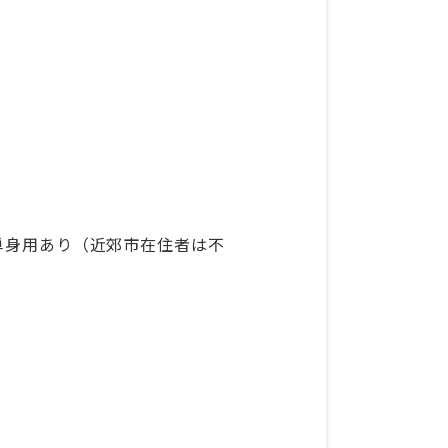
 単身用あり（近郊市在住者は不