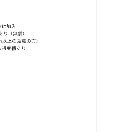
合は加入
あり（無償）
m以上の距離の方）
取得実績あり