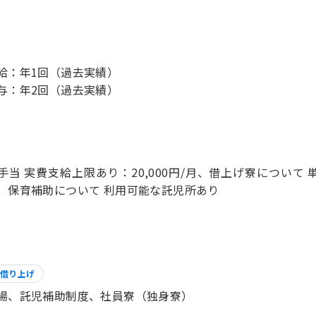
給：年1回（過去実績）
与：年2回（過去実績）
手当 実費支給上限あり：20,000円/月、借上げ寮について
、保育補助について 利用可能な託児所あり
借り上げ
場、託児補助制度、社員寮（独身寮）