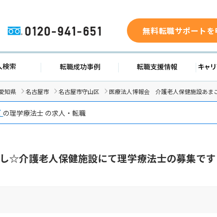
無料転職サポートを
0120-941-651
求人検索
転職成功事例
転職支援
愛知県
名古屋市
名古屋市守山区
医療法人博報会 介護老人保健施設あまこ
だ
の理学療法士 の求人・転職
し☆介護老人保健施設にて理学療法士の募集です