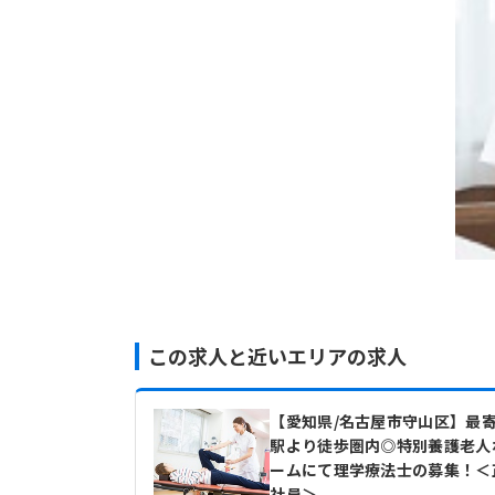
この求人と近いエリアの求人
【愛知県/名古屋市守山区】最
駅より徒歩圏内◎特別養護老人
ームにて理学療法士の募集！＜
社員＞