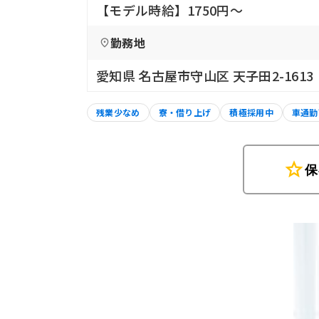
【モデル時給】1750円〜
勤務地
愛知県 名古屋市守山区 天子田2-1613
残業少なめ
寮・借り上げ
積極採用中
車通勤
star
保