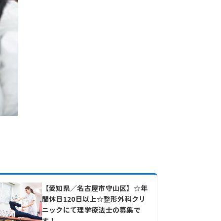
【愛知県／名古屋市守山区】☆年
間休日120日以上☆整形外科クリ
ニックにて理学療法士の募集で
す！