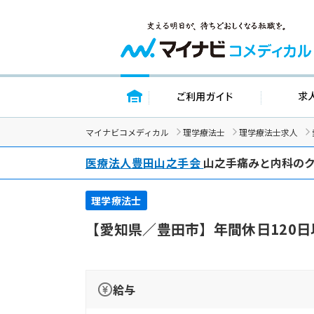
トップページ
ご利用ガイド
マイナビコメディカル
理学療法士
理学療法士求人
医療法人豊田山之手会
山之手痛みと内科の
理学療法士
【愛知県／豊田市】年間休日120
給与