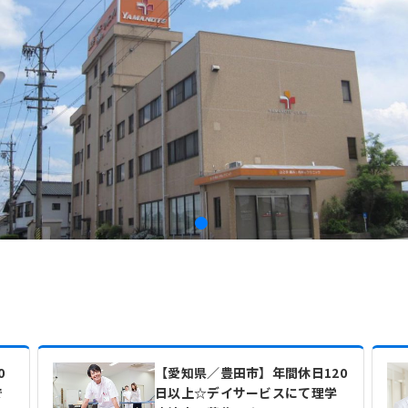
0
【愛知県／豊田市】年間休日120
で
日以上☆デイサービスにて理学