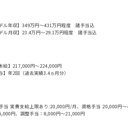
デル年収】349万円〜431万円程度 諸手当込
デル月収】23.4万円〜29.1万円程度 諸手当込
給】217,000円～224,000円
与】年2回（過去実績3.4ヵ月分）
手当 実費支給上限あり:20,000円/月、資格手当 20,000円
,000円、調整手当：8,000円～21,000円