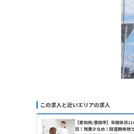
この求人と近いエリアの求人
【愛知県/豊田市】年間休日11
日！残業少なめ！回復期病院