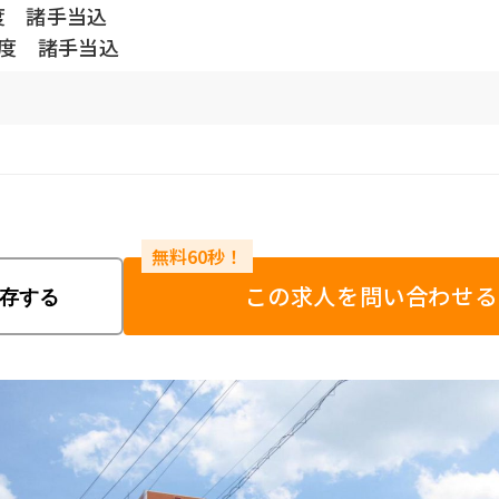
度 諸手当込
程度 諸手当込
この求人を問い合わせる
存する