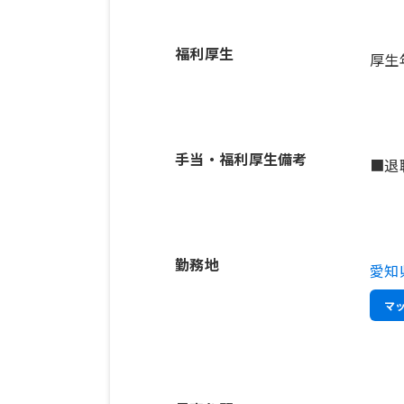
福利厚生
厚生
手当・福利厚生備考
■退
勤務地
愛知
マ