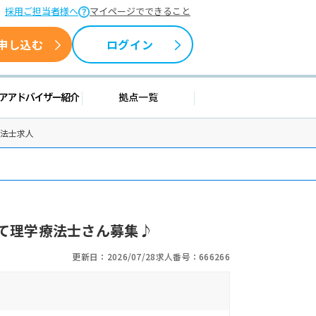
採用ご担当者様へ
マイページでできること
申し込む
ログイン
情報
キャリアアドバイザー紹介
拠点一覧
療法士求人
て理学療法士さん募集♪
更新日：2026/07/28
求人番号：666266