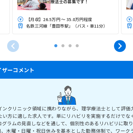
療法士の募集です！
【月収】26.5万円 ～ 35.0万円程度
名鉄三河線「豊田市駅」（バス・車11分）
イザーコメント
インクリニック領域に携わりながら、理学療法士として評価
たい方に適した求人です。単にリハビリを実施するだけでな
ログラムの見直しなどを通して、個別性のあるリハビリに取り
4日、木曜・日曜・祝日休みを基本とした勤務体制で、ワーク