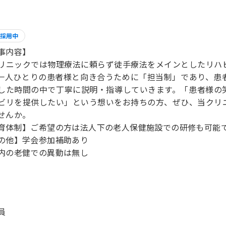
採用中
事内容】
リニックでは物理療法に頼らず徒手療法をメインとしたリハ
一人ひとりの患者様と向き合うために「担当制」であり、患
した時間の中で丁寧に説明・指導していきます。「患者様の
ビリを提供したい」という想いをお持ちの方、ぜひ、当クリ
せんか。
育体制】ご希望の方は法人下の老人保健施設での研修も可能
の他】学会参加補助あり
内の老健での異動は無し
員