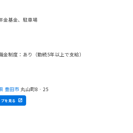
年金基金、駐車場
職金制度：あり（勤続5年以上で支給）
県 豊田市
丸山町8‐25
ップを見る