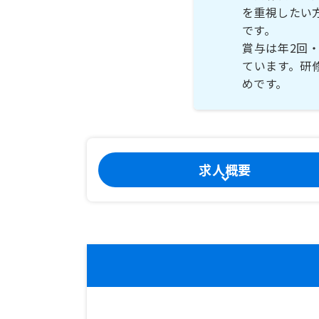
を重視したい
です。
賞与は年2回
ています。研
めです。
求人概要