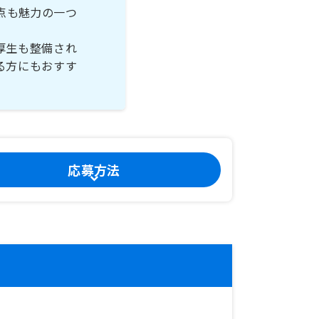
点も魅力の一つ
厚生も整備され
る方にもおすす
応募方法