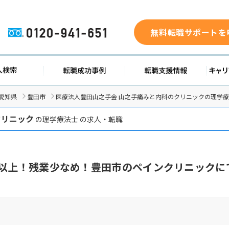
無料転職サポートを
0120-941-651
求人検索
転職成功事例
転職支援
愛知県
豊田市
医療法人豊田山之手会 山之手痛みと内科のクリニックの理学
クリニック
の理学療法士 の求人・転職
日以上！残業少なめ！豊田市のペインクリニックに