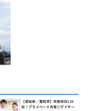
【愛知県／豊田市】年間休日125
日！プライベート充実◎デイサー