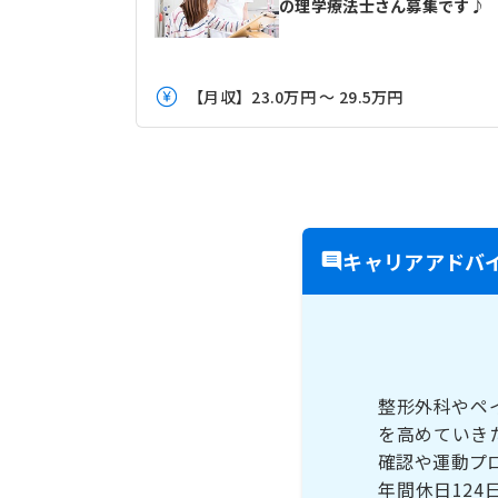
の理学療法士さん募集です♪
【月収】23.0万円 ～ 29.5万円
キャリアアドバ
整形外科やペ
を高めていき
確認や運動プ
年間休日12