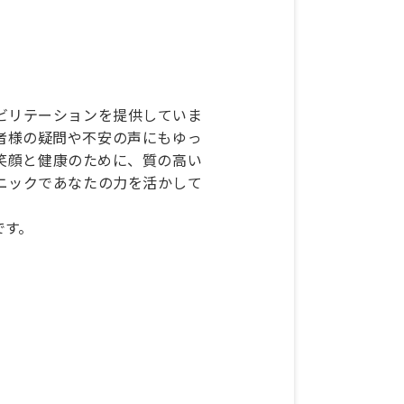
ビリテーションを提供していま
者様の疑問や不安の声にもゆっ
笑顔と健康のために、質の高い
ニックであなたの力を活かして
です。