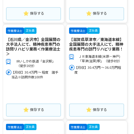
保存する
保存する
正社員
正社員
作業療法士
作業療法士
【石川県／金沢市】全国展開の
【滋賀県草津市／東海道本線】
大手法人にて、精神疾患専門の
全国展開の大手法人にて、精神
訪問リハビリ業務＜作業療法士
疾患専門の訪門リハビリ業務！
＞
ＪＲ東海道本線(米原－神戸)
「草津(滋賀)駅」（徒歩8分）
IRいしかわ鉄道「金沢駅」
（徒歩16分）
【月収】30.4万円 ～ 36.0万円程
【月収】30.4万円 ～ 程度 諸手
度
当込※訪問件数100件
保存する
保存する
正社員
正社員
作業療法士
作業療法士