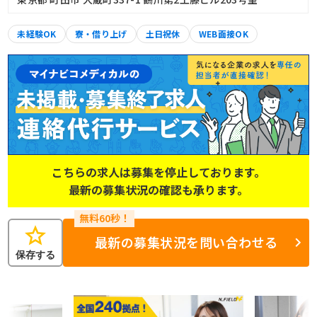
未経験OK
寮・借り上げ
土日祝休
WEB面接OK
こちらの求人は募集を停止しております。
最新の募集状況の確認も承ります。
star
最新の募集状況を問い合わせる
保存する