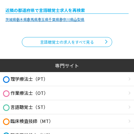
近隣の都道府県で言語聴覚士求人を再検索
茨城県
栃木県
群馬県
埼玉県
千葉県
神奈川県
山梨県
言語聴覚士の求人をすべて見る
専門サイト
理学療法士（PT）
作業療法士（OT）
言語聴覚士（ST）
臨床検査技師（MT）