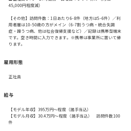
45,000円程度減）
【その他】訪問件数：1日あたり6-8件（地方は5-6件）／利
用者層は10-50歳の方がメイン（6-7割うつ病・統合失調
症・躁うつ病、他は社会復帰支援など）／記録は携帯型端末
です。空き時間に入力できます。※携帯は事業所に置いて帰
ります。
雇用形態
正社員
給与
【モデル年収】395万円〜程度（諸手当込）
【モデル月収】30.4万円〜程度（諸手当込） 訪問件数100
件