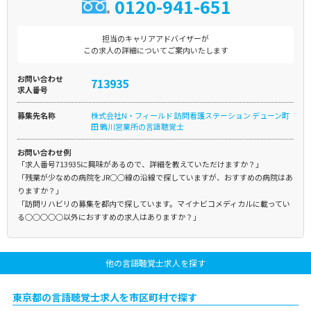
0120-941-651
担当のキャリアアドバイザーが
この求人の詳細についてご案内いたします
お問い合わせ
713935
求人番号
募集先名称
株式会社N・フィールド 訪問看護ステーション デューン町
田 鶴川営業所の言語聴覚士
お問い合わせ例
「求人番号713935に興味があるので、詳細を教えていただけますか？」
「残業が少なめの病院をJR○○線の沿線で探していますが、おすすめの病院はあ
りますか？」
「訪問リハビリの募集を都内で探しています。マイナビコメディカルに載ってい
る○○○○○以外におすすめの求人はありますか？」
他の言語聴覚士求人を探す
東京都の言語聴覚士求人を市区町村で探す