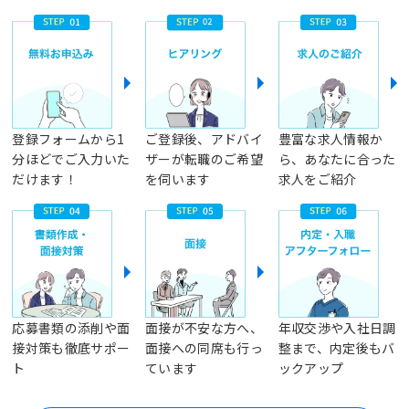
登録フォームから1
ご登録後、アドバイ
豊富な求人情報か
分ほどでご入力いた
ザーが転職のご希望
ら、あなたに合った
だけます！
を伺います
求人をご紹介
応募書類の添削や面
面接が不安な方へ、
年収交渉や入社日調
接対策も徹底サポー
面接への同席も行っ
整まで、内定後もバ
ト
ています
ックアップ