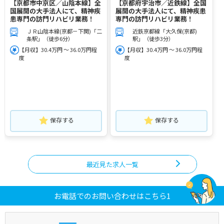
【京都市中京区／山陰本線】全
【京都府宇治市／近鉄線】全国
国展開の大手法人にて、精神疾
展開の大手法人にて、精神疾患
患専門の訪門リハビリ業務！
専門の訪門リハビリ業務！
ＪＲ山陰本線(京都－下関)「二
近鉄京都線「大久保(京都)
条駅」（徒歩6分）
駅」（徒歩3分）
【月収】30.4万円 ～ 36.0万円程
【月収】30.4万円 ～ 36.0万円程
度
度
保存する
保存する
最近見た求人一覧
お電話でのお問い合わせはこちら1