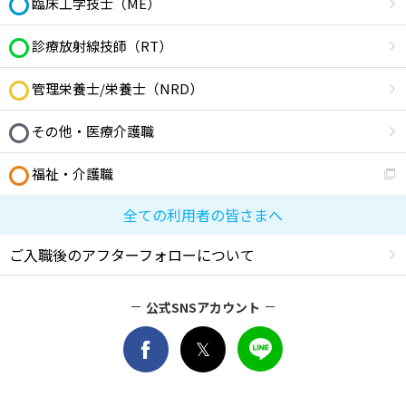
臨床工学技士（ME）
診療放射線技師（RT）
管理栄養士/栄養士（NRD）
その他・医療介護職
福祉・介護職
全ての利用者の皆さまへ
ご入職後のアフターフォローについて
公式SNSアカウント