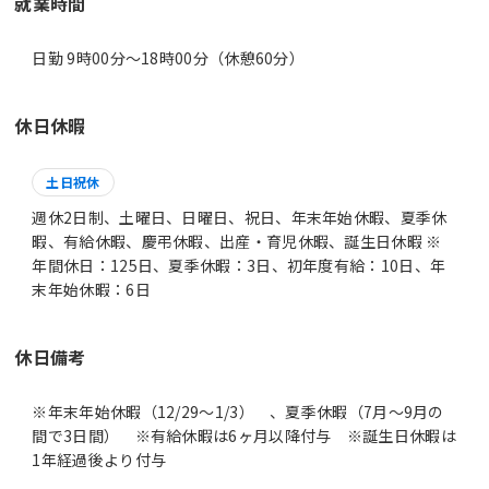
就業時間
日勤 9時00分〜18時00分（休憩60分）
休日休暇
土日祝休
週休2日制、土曜日、日曜日、祝日、年末年始休暇、夏季休
暇、有給休暇、慶弔休暇、出産・育児休暇、誕生日休暇 ※
年間休日：125日、夏季休暇：3日、初年度有給：10日、年
末年始休暇：6日
休日備考
※年末年始休暇（12/29～1/3） 、夏季休暇（7月～9月の
間で3日間） ※有給休暇は6ヶ月以降付与 ※誕生日休暇は
1年経過後より付与