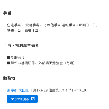
手当
住宅手当 、資格手当 、その他手当 運転手当：850円／日、
扶養手当、役職手当
手当・福利厚生備考
■制服あり
■障がい基礎研修、外部講師勉強会（毎月）
勤務地
東京都 大田区
千鳥1-3-19 住建第7ハイプレイス107
マップを見る