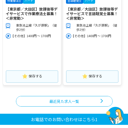
パート
パート
作業療法士
言語聴覚士
【東京都／大田区】放課後等デ
【東京都／大田区】放課後等デ
イサービスで作業療法士募集！
イサービスで言語聴覚士募集！
＜非常勤＞
＜非常勤＞
東急池上線「久が原駅」（徒
東急池上線「久が原駅」（徒
歩2分）
歩2分）
【その他】1400円 ～ 1700円
【その他】1400円 ～ 1700円
保存する
保存する
最近見た求人一覧
お電話でのお問い合わせはこちら1