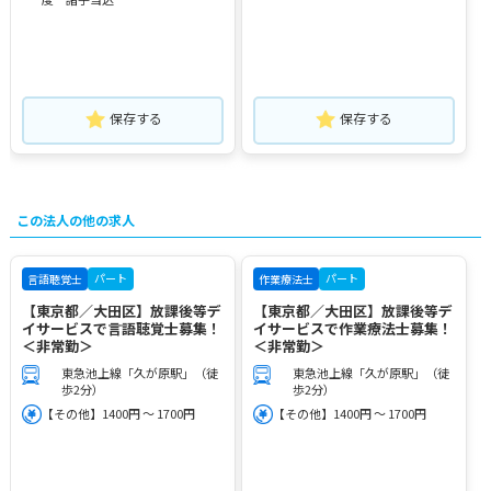
保存する
保存する
この法人の他の求人
パート
パート
言語聴覚士
作業療法士
【東京都／大田区】放課後等デ
【東京都／大田区】放課後等デ
イサービスで言語聴覚士募集！
イサービスで作業療法士募集！
＜非常勤＞
＜非常勤＞
東急池上線「久が原駅」（徒
東急池上線「久が原駅」（徒
歩2分）
歩2分）
【その他】1400円 ～ 1700円
【その他】1400円 ～ 1700円