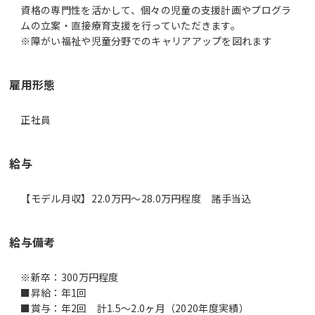
資格の専門性を活かして、個々の児童の支援計画やプログラ
ムの立案・直接療育支援を行っていただきます。
※障がい福祉や児童分野でのキャリアアップを図れます
雇用形態
正社員
給与
【モデル月収】22.0万円〜28.0万円程度 諸手当込
給与備考
※新卒：300万円程度
■昇給：年1回
■賞与：年2回 計1.5～2.0ヶ月（2020年度実績）