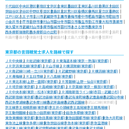
千代田区
中央区
港区
新宿区
文京区
台東区
墨田区
江東区
品川区
目黒区
大田区
世田谷区
渋谷区
中野区
杉並区
豊島区
北区
荒川区
板橋区
練馬区
足立区
葛飾区
江戸川区
八王子市
立川市
武蔵野市
三鷹市
青梅市
府中市
昭島市
調布市
町田市
小金井市
小平市
日野市
東村山市
国分寺市
国立市
福生市
狛江市
東大和市
清瀬市
東久留米市
武蔵村山市
多摩市
稲城市
羽村市
あきる野市
西東京市
西多摩郡瑞穂町
西多摩郡日の出町
西多摩郡檜原村
西多摩郡奥多摩町
大島町
利島村
新島村
神津島村
三宅村
御蔵島村
八丈島八丈町
青ヶ島村
小笠原村
東京都の言語聴覚士求人を路線で探す
ＪＲ中央線
ＪＲ総武線(東京都)
ＪＲ東海道本線(東京－熱海)(東京都)
ＪＲ京浜東北線(東京都)
ＪＲ山手線
ＪＲ横須賀線(東京都)
ＪＲ南武線(川崎－立川)(東京都)
ＪＲ武蔵野線(東京都)
ＪＲ横浜線(東京都)
ＪＲ青梅線
ＪＲ五日市線
ＪＲ八高線(東京都)
ＪＲ東北本線(上野－盛岡)(東京都)
ＪＲ常磐線(上野－仙台)(東京都)
ＪＲ埼京線(東京都)
ＪＲ高崎線(東京都)
ＪＲ京葉線(東京－蘇我)(東京都)
ＪＲ中央本線(東京－松本)(東京都)
ＪＲ湘南新宿ライン線(赤羽－武蔵小杉)
西武新宿線(東京都)
西武池袋線(東京都)
西武有楽町線
西武豊島線
西武国分寺線
西武多摩湖線
西武多摩川線
西武拝島線
西武西武園線
西武山口線(東京都)
京王線
京王相模原線(東京都)
京王井の頭線
京王高尾線
京王競馬場線
京王動物園線
小田急小田原線(東京都)
小田急多摩線(東京都)
東急東横線(東京都)
東急目黒線(東京都)
東急田園都市線(東京都)
東急大井町線
東急池上線
東急多摩川線
東急世田谷線
京急本線(東京都)
京急空港線
東武東上線(東京都)
東武伊勢崎線(東京都)
東武亀戸線
東武大師線