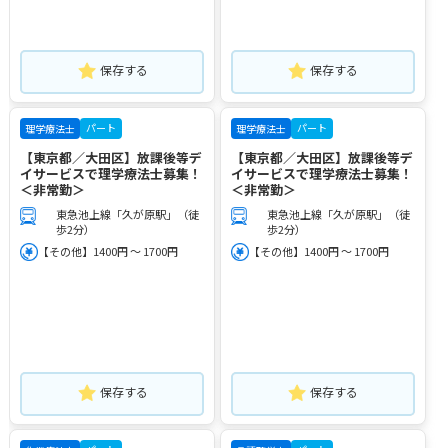
保存する
保存する
パート
パート
理学療法士
理学療法士
【東京都／大田区】放課後等デ
【東京都／大田区】放課後等デ
イサービスで理学療法士募集！
イサービスで理学療法士募集！
＜非常勤＞
＜非常勤＞
東急池上線「久が原駅」（徒
東急池上線「久が原駅」（徒
歩2分）
歩2分）
【その他】1400円 ～ 1700円
【その他】1400円 ～ 1700円
保存する
保存する