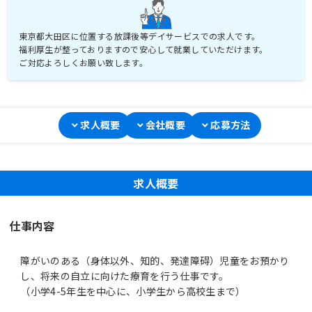
東京都大田区に位置する放課後等デイサービスでの求人です。
福利厚生が整っておりますので安心して就業していただけます。
ご対応よろしくお願い致します。
求人概要
会社概要
応募方法
求人概要
仕事内容
障がいのある（身体以外、知的、発達障碍）児童をお預かり
し、将来の自立に向けた療育を行う仕事です。
（小学4-5年生を中心に、小学生から高校生まで）