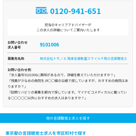
0120-941-651
担当のキャリアアドバイザーが
この求人の詳細についてご案内いたします
お問い合わせ
9101006
求人番号
募集先名称
株式会社トモノエ 発達支援教室スマイル千鳥の言語聴覚士
お問い合わせ例
「求人番号9101006に興味があるので、詳細を教えていただけますか？」
「残業が少なめの病院をJR○○線の沿線で探していますが、おすすめの病院はあ
りますか？」
「訪問リハビリの募集を都内で探しています。マイナビコメディカルに載ってい
る○○○○○以外におすすめの求人はありますか？」
他の言語聴覚士求人を探す
東京都の言語聴覚士求人を市区町村で探す