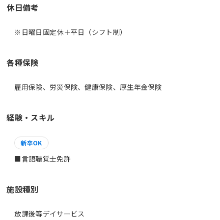
休日備考
※日曜日固定休＋平日（シフト制）
各種保険
雇用保険、労災保険、健康保険、厚生年金保険
経験・スキル
新卒OK
■言語聴覚士免許
施設種別
放課後等デイサービス