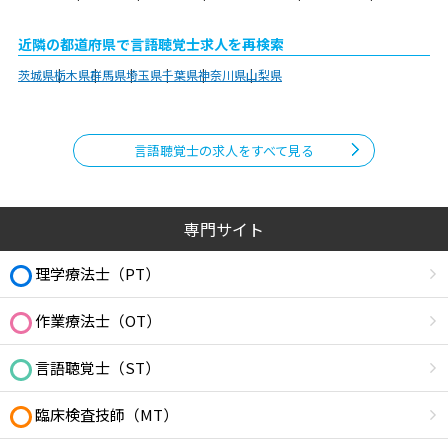
近隣の都道府県で言語聴覚士求人を再検索
茨城県
栃木県
群馬県
埼玉県
千葉県
神奈川県
山梨県
言語聴覚士の求人をすべて見る
専門サイト
理学療法士（PT）
作業療法士（OT）
言語聴覚士（ST）
臨床検査技師（MT）