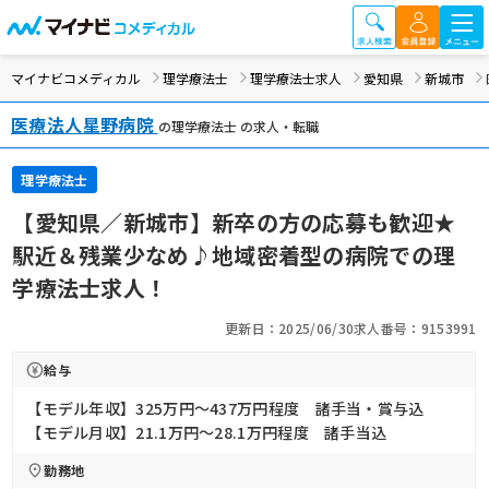
マイナビコメディカル
理学療法士
理学療法士求人
愛知県
新城市
医療法人星野病院
の理学療法士 の求人・転職
理学療法士
【愛知県／新城市】新卒の方の応募も歓迎★
駅近＆残業少なめ♪地域密着型の病院での理
学療法士求人！
更新日：2025/06/30
求人番号：9153991
給与
【モデル年収】325万円〜437万円程度 諸手当・賞与込
【モデル月収】21.1万円〜28.1万円程度 諸手当込
勤務地