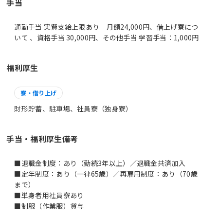
手当
通勤手当 実費支給上限あり 月額24,000円、借上げ寮につ
いて 、資格手当 30,000円、その他手当 学習手当：1,000円
福利厚生
寮・借り上げ
財形貯蓄、駐車場、社員寮（独身寮）
手当・福利厚生備考
■退職金制度：あり（勤続3年以上）／退職金共済加入
■定年制度：あり（一律65歳）／再雇用制度：あり（70歳
まで）
■単身者用社員寮あり
■制服（作業服）貸与