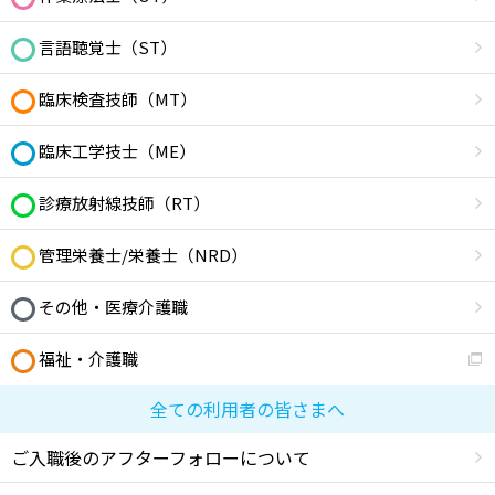
言語聴覚士（ST）
臨床検査技師（MT）
臨床工学技士（ME）
診療放射線技師（RT）
管理栄養士/栄養士（NRD）
その他・医療介護職
福祉・介護職
全ての利用者の皆さまへ
ご入職後のアフターフォローについて