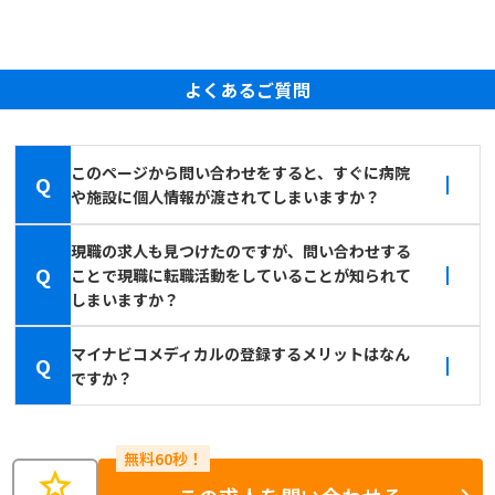
よくあるご質問
このページから問い合わせをすると、すぐに病院
Q
や施設に個人情報が渡されてしまいますか？
現職の求人も見つけたのですが、問い合わせする
Q
ことで現職に転職活動をしていることが知られて
しまいますか？
マイナビコメディカルの登録するメリットはなん
Q
ですか？
star