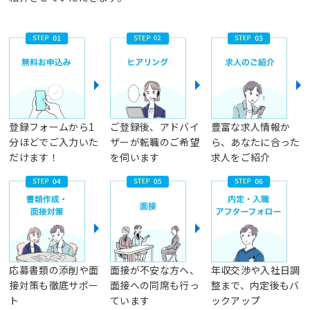
登録フォームから1
ご登録後、アドバイ
豊富な求人情報か
分ほどでご入力いた
ザーが転職のご希望
ら、あなたに合った
だけます！
を伺います
求人をご紹介
応募書類の添削や面
面接が不安な方へ、
年収交渉や入社日調
接対策も徹底サポー
面接への同席も行っ
整まで、内定後もバ
ト
ています
ックアップ