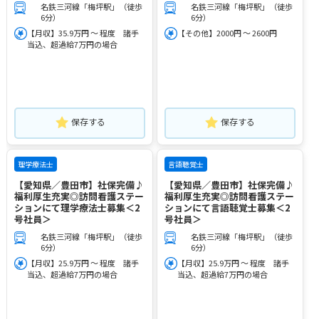
名鉄三河線「梅坪駅」（徒歩
名鉄三河線「梅坪駅」（徒歩
6分）
6分）
【月収】35.9万円 ～ 程度 諸手
【その他】2000円 ～ 2600円
当込、超過給7万円の場合
保存する
保存する
理学療法士
言語聴覚士
【愛知県／豊田市】社保完備♪
【愛知県／豊田市】社保完備♪
福利厚生充実◎訪問看護ステー
福利厚生充実◎訪問看護ステー
ションにて理学療法士募集＜2
ションにて言語聴覚士募集＜2
号社員＞
号社員＞
名鉄三河線「梅坪駅」（徒歩
名鉄三河線「梅坪駅」（徒歩
6分）
6分）
【月収】25.9万円 ～ 程度 諸手
【月収】25.9万円 ～ 程度 諸手
当込、超過給7万円の場合
当込、超過給7万円の場合