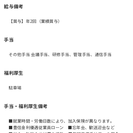
給与備考
【賞与】年2回（業績賞与）
手当
その他手当 会議手当、研修手当、管理手当、通信手当
福利厚生
駐車場
手当・福利厚生備考
■就業時間・労働日数により、加入保険が異なります。
■豊信金利優遇従業員ローン ■忘年会、歓送迎会など