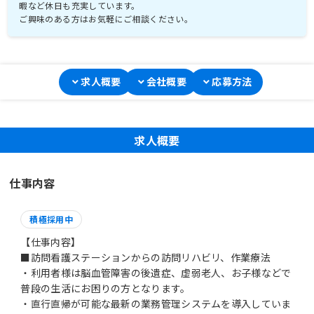
暇など休日も充実しています。
ご興味のある方はお気軽にご相談ください。
求人概要
会社概要
応募方法
求人概要
仕事内容
積極採用中
【仕事内容】
■訪問看護ステーションからの訪問リハビリ、作業療法
・利用者様は脳血管障害の後遺症、虚弱老人、お子様などで
普段の生活にお困りの方となります。
・直行直帰が可能な最新の業務管理システムを導入していま