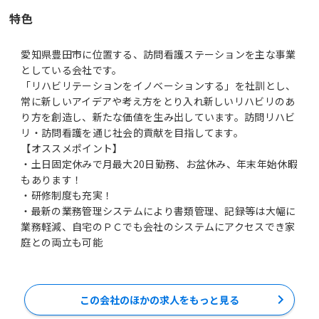
特色
愛知県豊田市に位置する、訪問看護ステーションを主な事業
としている会社です。
「リハビリテーションをイノベーションする」を社訓とし、
常に新しいアイデアや考え方をとり入れ新しいリハビリのあ
り方を創造し、新たな価値を生み出しています。訪問リハビ
リ・訪問看護を通じ社会的貢献を目指してます。
【オススメポイント】
・土日固定休みで月最大20日勤務、お盆休み、年末年始休暇
もあります！
・研修制度も充実！
・最新の業務管理システムにより書類管理、記録等は大幅に
業務軽減、自宅のＰＣでも会社のシステムにアクセスでき家
庭との両立も可能
この会社のほかの求人をもっと見る