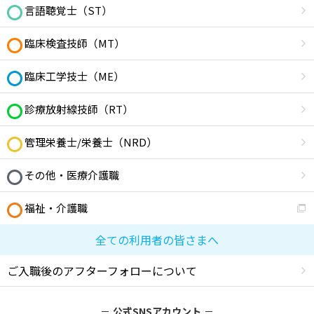
言語聴覚士（ST）
臨床検査技師（MT）
臨床工学技士（ME）
診療放射線技師（RT）
管理栄養士/栄養士（NRD）
その他・医療介護職
福祉・介護職
全ての利用者の皆さまへ
ご入職後のアフターフォローについて
公式SNSアカウント