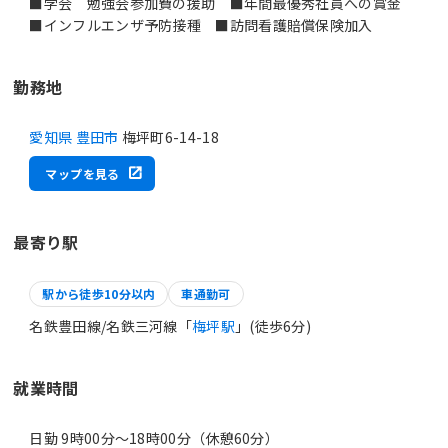
■学会 勉強会参加費の援助 ■年間最優秀社員への賞金
■インフルエンザ予防接種 ■訪問看護賠償保険加入
勤務地
愛知県 豊田市
梅坪町6-14-18
マップを見る
最寄り駅
駅から徒歩10分以内
車通勤可
名鉄豊田線/名鉄三河線「
梅坪駅
」(徒歩6分)
就業時間
日勤 9時00分〜18時00分（休憩60分）