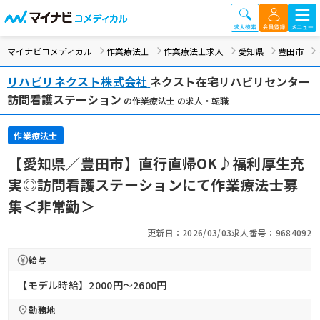
マイナビコメディカル
作業療法士
作業療法士求人
愛知県
豊田市
リハビリネクスト株式会社
ネクスト在宅リハビリセンター
訪問看護ステーション
の作業療法士 の求人・転職
作業療法士
【愛知県／豊田市】直行直帰OK♪福利厚生充
実◎訪問看護ステーションにて作業療法士募
集＜非常勤＞
更新日：2026/03/03
求人番号：9684092
給与
【モデル時給】2000円〜2600円
勤務地