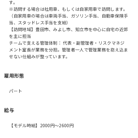
す。
※訪問する場合は社用車、もしくは自家用車で訪問します。
（自家用車の場合は車両手当、ガソリン手当、自動車保険手
当、スタッドレス手当を支給）
【訪問地域】豊田市、みよし市、知立市を中心に自宅の近郊
を主に担当
チームで支える管理体制： 代表・副管理者・リスクマネジ
メント室長が業務を分担。管理者一人で管理業務を抱え込ま
雇用形態
パート
給与
【モデル時給】2000円〜2600円