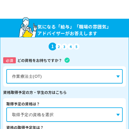
気になる「給与」「職場の雰囲気」
アドバイザーがお答えします
1
2
3
4
5
必須
どの資格をお持ちですか？
資格取得予定の方・学生の方はこちら
取得予定の資格は？
資格の取得予定年は？