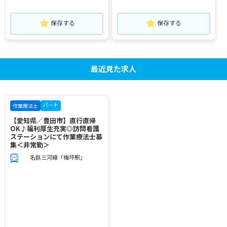
保存する
保存する
最近見た求人
パート
作業療法士
【愛知県／豊田市】直行直帰
OK♪福利厚生充実◎訪問看護
ステーションにて作業療法士募
集＜非常勤＞
名鉄三河線「梅坪駅」