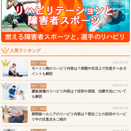
人気ランキング
2026.07.27
学び・知識
モートン病のリハビリ内容は？病態や生活上で注意すべきポ
イントも解説
2026.07.23
学び・知識
腱板損傷のリハビリ内容は？症状や原因、治療方法について
も解説
2026.07.24
学び・知識
椎間板ヘルニアのリハビリ内容は？部位ごとの症状やリハビ
リ中の注意点をご紹介
2026.07.30