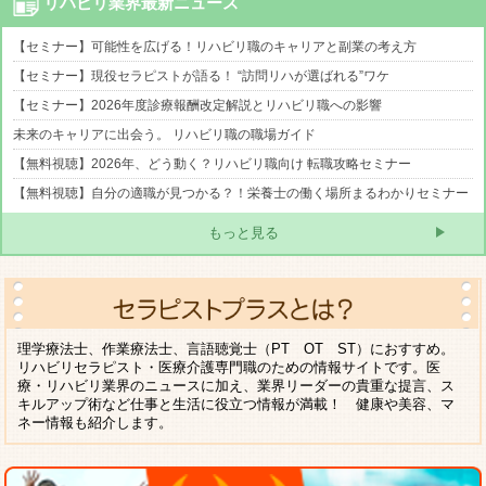
リハビリ業界最新ニュース
【セミナー】可能性を広げる！リハビリ職のキャリアと副業の考え方
【セミナー】現役セラピストが語る！ “訪問リハが選ばれる”ワケ
【セミナー】2026年度診療報酬改定解説とリハビリ職への影響
未来のキャリアに出会う。 リハビリ職の職場ガイド
【無料視聴】2026年、どう動く？リハビリ職向け 転職攻略セミナー
【無料視聴】自分の適職が見つかる？！栄養士の働く場所まるわかりセミナー
もっと見る
理学療法士、作業療法士、言語聴覚士（PT OT ST）におすすめ。
リハビリセラピスト・医療介護専門職のための情報サイトです。医
療・リハビリ業界のニュースに加え、業界リーダーの貴重な提言、ス
キルアップ術など仕事と生活に役立つ情報が満載！ 健康や美容、マ
ネー情報も紹介します。