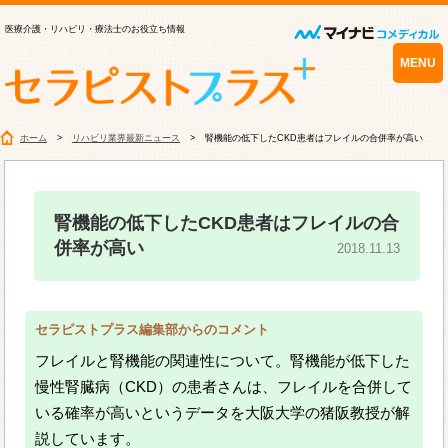
医療介護・リハビリ・療法士のお役立ち情報
MENU
ホーム
リハビリ業界最新ニュース
腎機能の低下したCKD患者はフレイルの合併率が高い
腎機能の低下したCKD患者はフレイルの合
併率が高い
2018.11.13
セラピストプラス編集部からのコメント
フレイルと腎機能の関連性について。腎機能が低下した
慢性腎臓病（CKD）の患者さんは、フレイルを合併して
いる確率が高いというデータを大阪大学の猪阪教授が解
説しています。