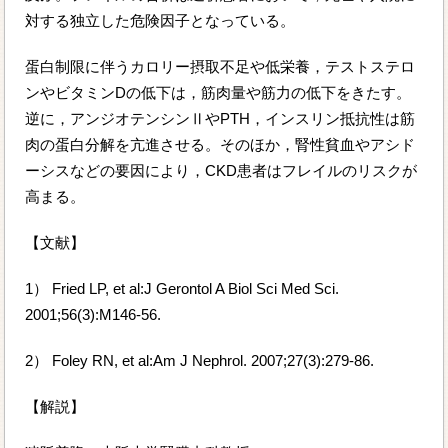
対する独立した危険因子となっている。
蛋白制限に伴うカロリー摂取不足や低栄養，テストステロ
ンやビタミンDの低下は，筋肉量や筋力の低下をきたす。
逆に，アンジオテンシンⅡやPTH，インスリン抵抗性は筋
肉の蛋白分解を亢進させる。そのほか，腎性貧血やアシド
ーシスなどの要因により，CKD患者はフレイルのリスクが
高まる。
【文献】
1） Fried LP, et al:J Gerontol A Biol Sci Med Sci.
2001;56(3):M146-56.
2） Foley RN, et al:Am J Nephrol. 2007;27(3):279-86.
【解説】