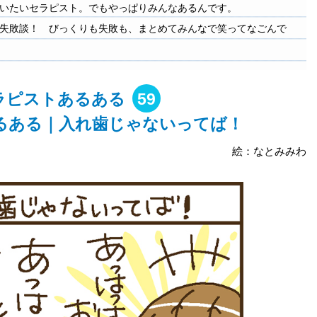
いたいセラピスト。でもやっぱりみんなあるんです。
失敗談！ びっくりも失敗も、まとめてみんなで笑ってなごんで
ラピストあるある
59
るある｜入れ歯じゃないってば！
絵：なとみみわ