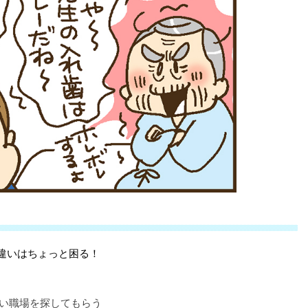
違いはちょっと困る！
すい職場を探してもらう