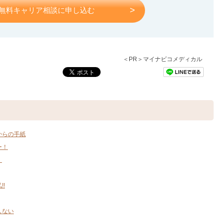
無料キャリア相談に申し込む
＜PR＞マイナビコメディカル
からの手紙
ー！
！
!
しない