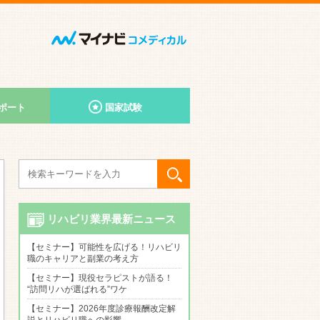
ポート
国家試験
リハビリ業界最新ニュース
【セミナー】可能性を広げる！リハビリ
職のキャリアと副業の考え方
【セミナー】現役セラピストが語る！
“訪問リハが選ばれる”ワケ
【セミナー】2026年度診療報酬改定解