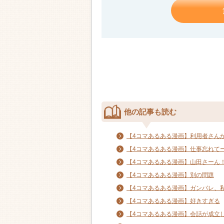
他の記事も読む
【4コマあるある漫画】利用者さん
【4コマあるある漫画】仕事忘れて
【4コマあるある漫画】山田さーん
【4コマあるある漫画】別の問題
【4コマあるある漫画】ガンバレ、私!
【4コマあるある漫画】好きすぎる
【4コマあるある漫画】会話が成立