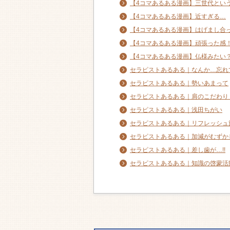
【4コマあるある漫画】三世代とい
【4コマあるある漫画】近すぎる…
【4コマあるある漫画】はげまし合
【4コマあるある漫画】頑張った感
【4コマあるある漫画】仏様みたい
セラピストあるある｜なんか…忘れ
セラピストあるある｜勢いあまって
セラピストあるある｜肩のこだわり
セラピストあるある｜浅田ちがい
セラピストあるある｜リフレッシュ
セラピストあるある｜加減がむずか
セラピストあるある｜差し歯が…!!
セラピストあるある｜知識の啓蒙活