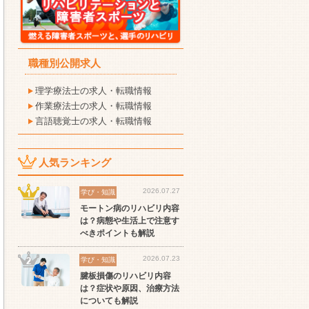
職種別公開求人
理学療法士の求人・転職情報
作業療法士の求人・転職情報
言語聴覚士の求人・転職情報
人気ランキング
2026.07.27
学び・知識
モートン病のリハビリ内容
は？病態や生活上で注意す
べきポイントも解説
2026.07.23
学び・知識
腱板損傷のリハビリ内容
は？症状や原因、治療方法
についても解説