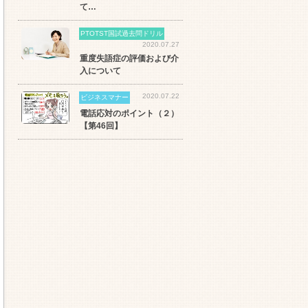
て…
PTOTST国試過去問ドリル
2020.07.27
重度失語症の評価および介
入について
2020.07.22
ビジネスマナー
電話応対のポイント（２）
【第46回】