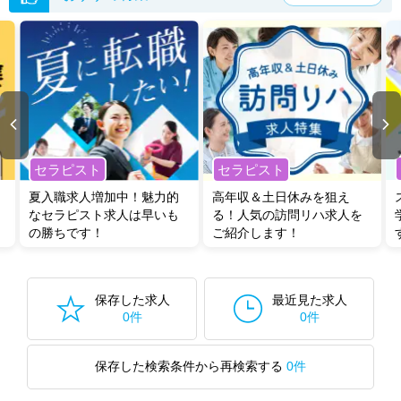
セラピスト
セラピスト
夏入職求人増加中！魅力的
高年収＆土日休みを狙え
なセラピスト求人は早いも
る！人気の訪問リハ求人を
の勝ちです！
ご紹介します！
保存した求人
最近見た求人
0件
0件
保存した検索条件から再検索する
0件