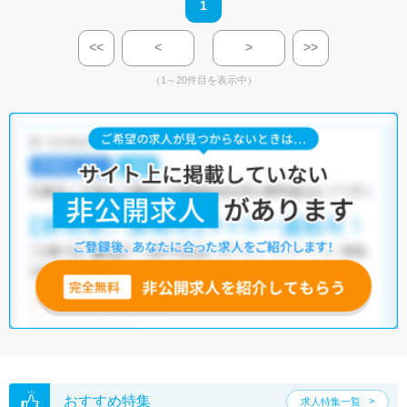
1
<<
<
>
>>
（1～20件目を表示中）
おすすめ特集
求人特集一覧