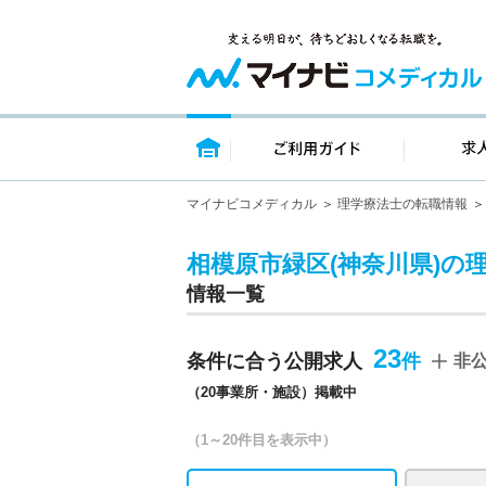
トップページ
ご利用ガイ
マイナビコメディカル
理学療法士の転職情報
相模原市緑区(神奈川県)の
情報一覧
23
条件に合う公開求人
非
（20事業所・施設）掲載中
（1～20件目を表示中）