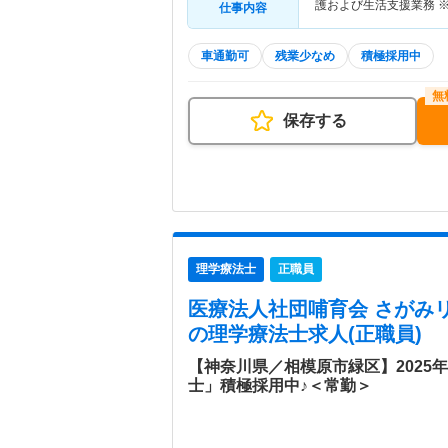
護および生活支援業務 
仕事内容
車通勤可
残業少なめ
積極採用中
保存する
理学療法士
正職員
医療法人社団哺育会 さがみ
の理学療法士求人(正職員)
【神奈川県／相模原市緑区】2025
士」積極採用中♪＜常勤＞