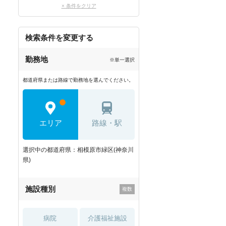
× 条件をクリア
検索条件を変更する
勤務地
※単一選択
都道府県または路線で勤務地を選んでください。
エリア
路線・駅
選択中の都道府県：相模原市緑区(神奈川
県)
施設種別
病院
介護福祉施設