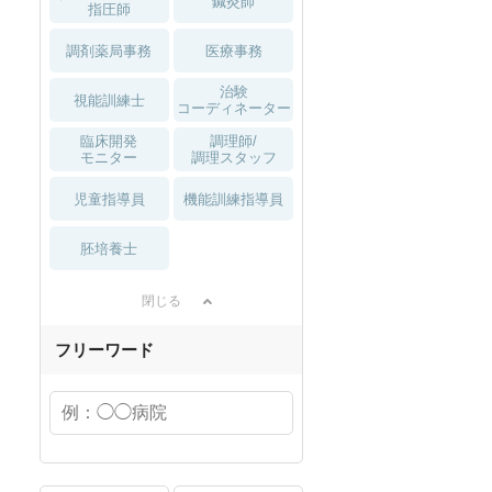
鍼灸師
指圧師
調剤薬局事務
医療事務
治験
視能訓練士
コーディネーター
臨床開発
調理師/
モニター
調理スタッフ
児童指導員
機能訓練指導員
胚培養士
閉じる
フリーワード