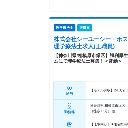
理学療法士
正職員
株式会社シーユーシー・ホスピス
理学療法士求人(正職員)
【神奈川県/相模原市緑区】福利厚
ムにて理学療法士募集！＜常勤＞
【モデル月収】
24.3
万円
給与
神奈川県 相模原市緑区
（徒歩12分） 他
勤務地
【仕事内容】 ■住宅型