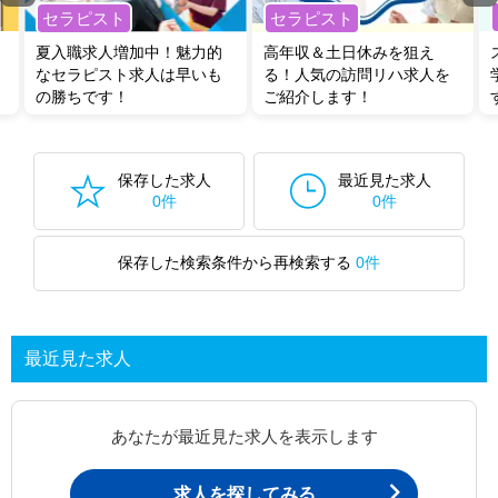
セラピスト
セラピスト
夏入職求人増加中！魅力的
高年収＆土日休みを狙え
なセラピスト求人は早いも
る！人気の訪問リハ求人を
の勝ちです！
ご紹介します！
保存した求人
最近見た求人
0件
0件
保存した検索条件から再検索する
0件
最近見た求人
あなたが最近見た求人を表示します
求人を探してみる