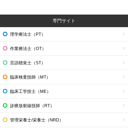
専門サイト
理学療法士（PT）
作業療法士（OT）
言語聴覚士（ST）
臨床検査技師（MT）
臨床工学技士（ME）
診療放射線技師（RT）
管理栄養士/栄養士（NRD）