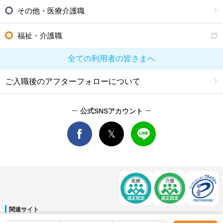
その他・医療介護職
福祉・介護職
全ての利用者の皆さまへ
ご入職後のアフターフォローについて
公式SNSアカウント
関連サイト
マイナビDOCTOR
│
マイナビ看護師
│
マイナビ薬剤師
│
マイナビ保育士