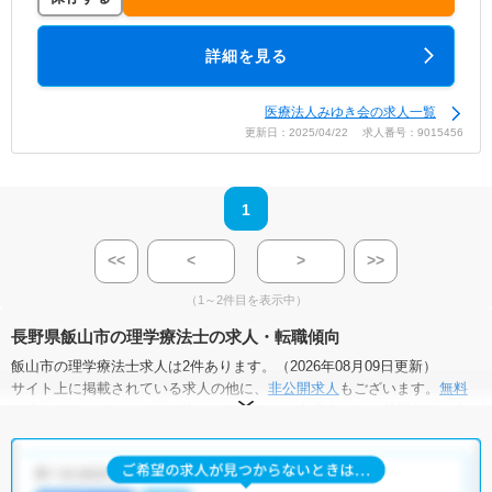
詳細を見る
医療法人みゆき会の求人一覧
更新日：2025/04/22 求人番号：9015456
1
<<
<
>
>>
（1～2件目を表示中）
長野県飯山市の理学療法士の求人・転職傾向
飯山市の理学療法士求人は2件あります。（2026年08月09日更新）
サイト上に掲載されている求人の他に、
非公開求人
もございます。
無料
転職支援サービス
にお申し込みいただくと、全求人からご希望条件に合
う求人を提案させていただきます。
飯山市の理学療法士求人では以下のような条件が人気です。