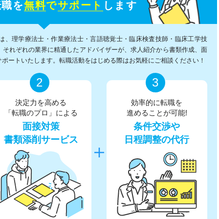
転職を
無料
で
サポート
します
は、理学療法士・作業療法士・言語聴覚士・臨床検査技師・臨床工学技
、それぞれの業界に精通したアドバイザーが、求人紹介から書類作成、面
サポートいたします。転職活動をはじめる際はお気軽にご相談ください！
2
3
決定力を高める
効率的に転職を
「転職のプロ」による
進めることが可能!
面接対策
条件交渉や
書類添削サービス
日程調整の代行