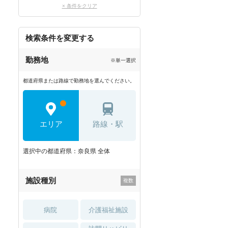
× 条件をクリア
検索条件を変更する
勤務地
※単一選択
都道府県または路線で勤務地を選んでください。
エリア
路線・駅
選択中の都道府県：奈良県 全体
施設種別
病院
介護福祉施設