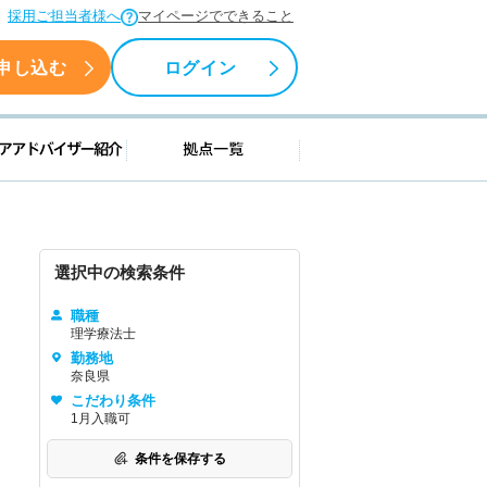
採用ご担当者様へ
マイページでできること
申し込む
ログイン
援情報
キャリアアドバイザー紹介
拠点一覧
選択中の検索条件
職種
理学療法士
勤務地
奈良県
こだわり条件
1月入職可
条件を保存する