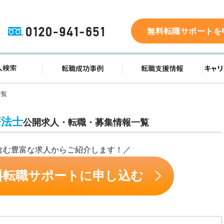
0120-941-651
無料転職サポートを
ド
求人検索
転職成功事例
転職支
一覧
療法士
公開求人・転職・募集情報一覧
含む豊富な求人からご紹介します！／
料転職サポートに申し込む