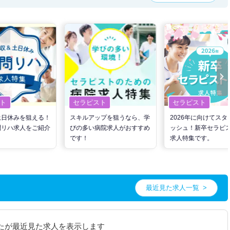
ト
セラピスト
セラピスト
土日休みを狙える！
スキルアップを狙うなら、学
2026年に向けてスタ
問リハ求人をご紹介
びの多い病院求人がおすすめ
ッシュ！新卒セラピ
です！
求人特集です。
最近見た求人一覧
たが最近見た求人を表示します