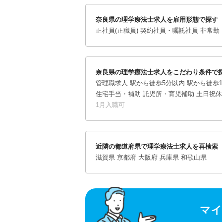
奈良県の理学療法士求人を雇用形態で探す
正社員(正職員)
契約社員・嘱託社員
非常勤
奈良県の理学療法士求人をこだわり条件で
管理職求人
駅から徒歩5分以内
駅から徒歩1
住宅手当・補助
託児所・育児補助
土日祝休
1月入職可
近隣の都道府県で理学療法士求人を再検索
滋賀県
京都府
大阪府
兵庫県
和歌山県
マ