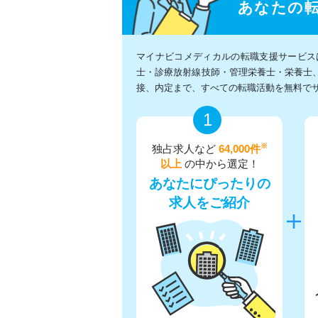
あなたの
マイナビコメディカルの転職支援サービス
士・診療放射線技師・管理栄養士・栄養士
接、内定まで、すべての転職活動を無料で
1
※
独占求人など
64,000件
以上
の中から選定！
あなたにぴったりの
求人をご紹介