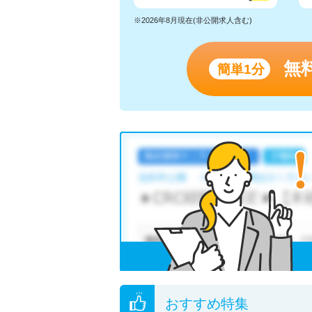
※2026年8月現在(非公開求人含む)
無
簡単1分
おすすめ特集