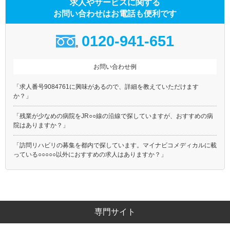
求人やサービスに関する
お問い合わせはお電話も便利です
0120-941-651
お問い合わせ例
「求人番号9084761に興味があるので、詳細を教えていただけます
か？」
「残業が少なめの病院をJR○○線の沿線で探していますが、おすすめの病
院はありますか？」
「訪問リハビリの募集を都内で探しています。マイナビコメディカルに載
っている○○○○○以外におすすめの求人はありますか？」
専門サイト