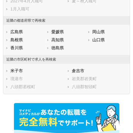
2027年4月入職可
夏～秋入職可
1月入職可
近隣の都道府県で再検索
広島県
愛媛県
岡山県
島根県
高知県
山口県
香川県
徳島県
近隣の市区町村で求人を再検索
米子市
倉吉市
境港市
岩美郡岩美町
八頭郡若桜町
八頭郡智頭町