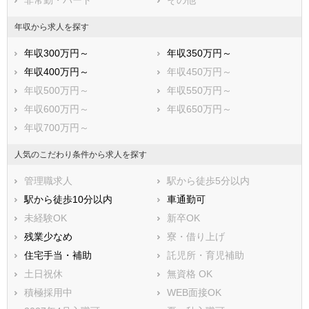
非常勤・パート
その他
年収から求人を探す
年収300万円～
年収350万円～
年収400万円～
年収450万円～
年収500万円～
年収550万円～
年収600万円～
年収650万円～
年収700万円～
人気のこだわり条件から求人を探す
管理職求人
駅から徒歩5分以内
駅から徒歩10分以内
車通勤可
未経験OK
新卒OK
残業少なめ
寮・借り上げ
住宅手当・補助
託児所・育児補助
土日祝休
無資格 OK
積極採用中
WEB面接OK