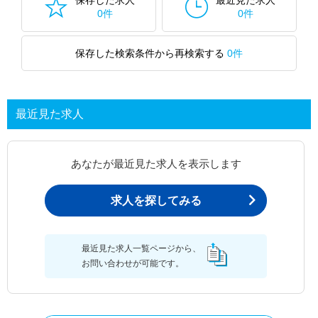
保存した求人
最近見た求人
0件
0件
保存した検索条件から再検索する
0件
最近見た求人
あなたが最近見た求人を表示します
求人を探してみる
最近見た求人一覧ページから、
お問い合わせが可能です。