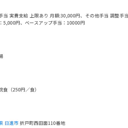
手当 実費支給 上限あり 月額:30,000円、その他手当 調整手当：
：5,000円、ベースアップ手当：10000円
場
院食（250円／食）
県 日進市
折戸町西田面110番地