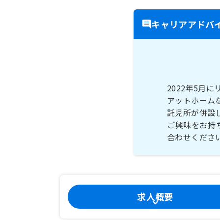
キャリアアドバ
2022年5月
アットホーム
託児所が併設
ご興味をお持
合わせくださ
求人概要