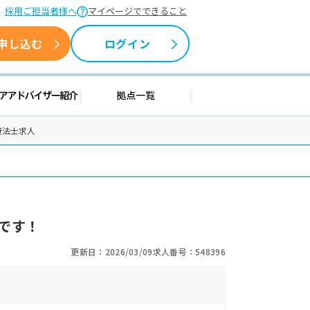
採用ご担当者様へ
マイページでできること
申し込む
ログイン
援情報
キャリアアドバイザー紹介
拠点一覧
療法士求人
です！
更新日：2026/03/09
求人番号：548396