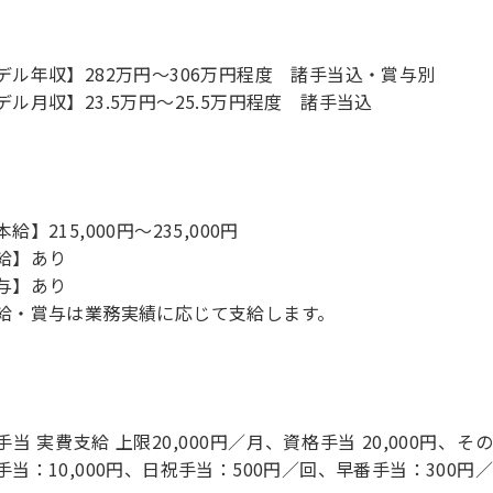
デル年収】282万円〜306万円程度 諸手当込・賞与別
デル月収】23.5万円〜25.5万円程度 諸手当込
給】215,000円～235,000円
給】あり
与】あり
給・賞与は業務実績に応じて支給します。
手当 実費支給 上限20,000円／月、資格手当 20,000円、そ
手当：10,000円、日祝手当：500円／回、早番手当：300円