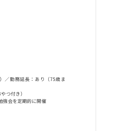
）／勤務延長：あり（75歳ま
おやつ付き）
勉強会を定期的に開催