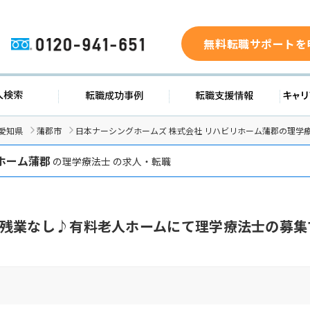
無料転職サポートを
0120-941-651
ド
求人検索
転職成功事例
転職支
愛知県
蒲郡市
日本ナーシングホームズ 株式会社 リハビリホーム蒲郡の理学
ホーム蒲郡
の理学療法士 の求人・転職
残業なし♪有料老人ホームにて理学療法士の募集