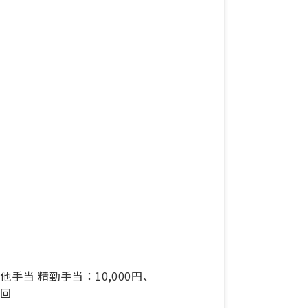
の他手当 精勤手当：10,000円、
／回