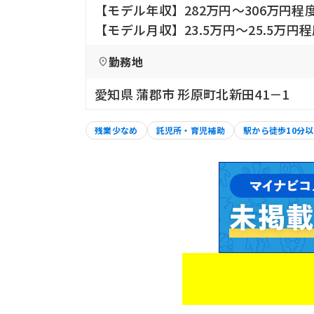
【モデル年収】282万円〜306万円
【モデル月収】23.5万円〜25.5万円
勤務地
愛知県 蒲郡市 形原町北新田41－1
残業少なめ
託児所・育児補助
駅から徒歩10分