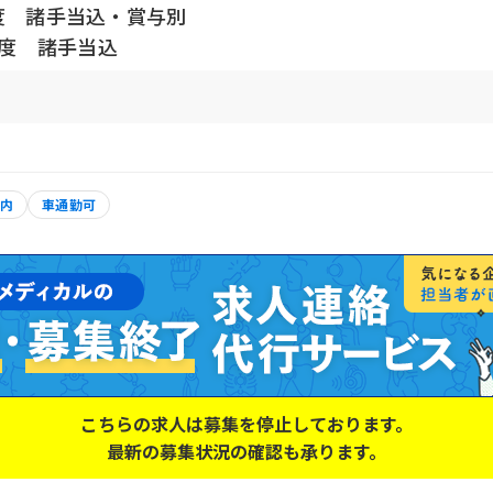
程度 諸手当込・賞与別
程度 諸手当込
以内
車通勤可
こちらの求人は募集を停止しております。
最新の募集状況の確認も承ります。