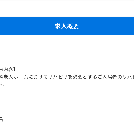
求人概要
事内容】
料老人ホームにおけるリハビリを必要とするご入居者のリハ
す。
員