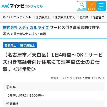
マイナビコメディカル
理学療法士
理学療法士求人
愛知県
名古屋市
株式会社メディカルライフ
サービス付き高齢者向け住宅
楽人
の理学療法士 の求人・転職
募集停止
理学療法士
【名古屋市／天白区】1日4時間～OK！サービ
ス付き高齢者向け住宅にて理学療法士のお仕
事♪＜非常勤＞
更新日：2025/03/19
求人番号：593533
給与
【モデル時給】1500円〜
勤務地