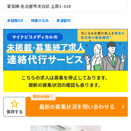
愛知県 名古屋市天白区 土原1-336
未経験OK
残業少なめ
車通勤可
こちらの求人は募集を停止しております。
最新の募集状況の確認も承ります。
star
最新の募集状況を問い合わせる
保存する