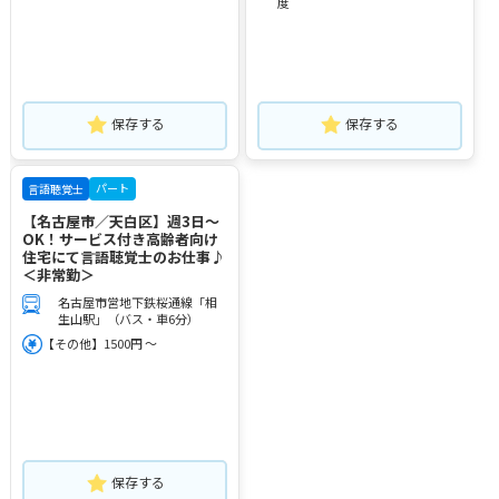
度
保存する
保存する
パート
言語聴覚士
【名古屋市／天白区】週3日～
OK！サービス付き高齢者向け
住宅にて言語聴覚士のお仕事♪
＜非常勤＞
名古屋市営地下鉄桜通線「相
生山駅」（バス・車6分）
【その他】1500円 ～
保存する