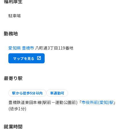
福利厚生
駐車場
勤務地
愛知県 豊橋市
八町通3丁目119番地
マップを見る
最寄り駅
駅から徒歩5分以内
車通勤可
豊橋鉄道東田本線(駅前－運動公園前)「
市役所前(愛知)駅
」
(徒歩1分)
就業時間