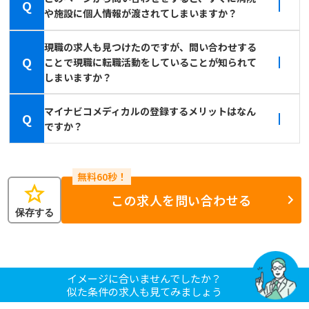
Q
や施設に個人情報が渡されてしまいますか？
現職の求人も見つけたのですが、問い合わせする
Q
ことで現職に転職活動をしていることが知られて
しまいますか？
マイナビコメディカルの登録するメリットはなん
Q
ですか？
star
この求人を問い合わせる
保存する
イメージに合いませんでしたか？
似た条件の求人も見てみましょう