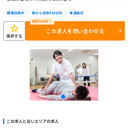
積極採用中
駅から徒歩5分以内
車通勤可
star
この求人を問い合わせる
保存する
この求人と近いエリアの求人