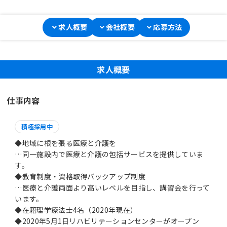
求人概要
会社概要
応募方法
求人概要
仕事内容
積極採用中
◆地域に根を張る医療と介護を
…同一施設内で医療と介護の包括サービスを提供していま
す。
◆教育制度・資格取得バックアップ制度
…医療と介護両面より高いレベルを目指し、講習会を行って
います。
◆在籍理学療法士4名（2020年現在）
◆2020年5月1日リハビリテーションセンターがオープン