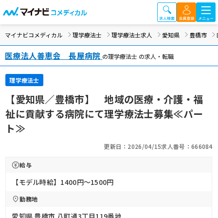
マイナビコメディカル
理学療法士
理学療法士求人
愛知県
豊橋市
医療法人善恵会 長屋病院
の理学療法士 の求人・転職
理学療法士
【愛知県／豊橋市】 地域の医療・介護・福
祉に貢献する病院にて理学療法士募集≪パー
ト≫
更新日：2026/04/15
求人番号：666084
給与
【モデル時給】1400円〜1500円
勤務地
愛知県 豊橋市 八町通3丁目119番地