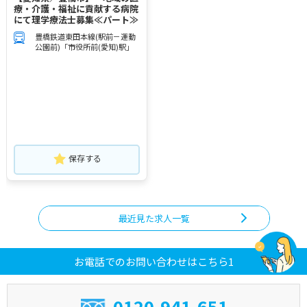
療・介護・福祉に貢献する病院
にて理学療法士募集≪パート≫
豊橋鉄道東田本線(駅前－運動
公園前)「市役所前(愛知)駅」
保存する
最近見た求人一覧
お電話でのお問い合わせはこちら1
0120-941-651