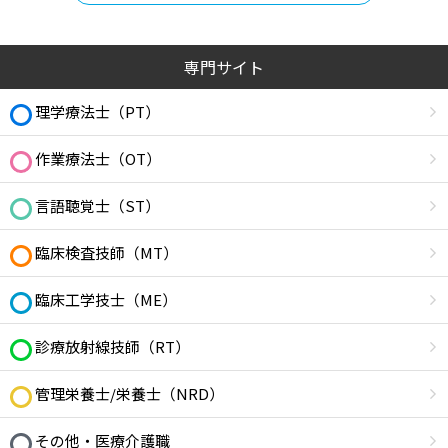
専門サイト
理学療法士（PT）
作業療法士（OT）
言語聴覚士（ST）
臨床検査技師（MT）
臨床工学技士（ME）
診療放射線技師（RT）
管理栄養士/栄養士（NRD）
その他・医療介護職