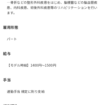
…骨折などの整形外科疾患をはじめ、脳梗塞などの脳血管疾
患、内科疾患、術後外科疾患等のリハビリテーションを行い
ます。
雇用形態
パート
給与
【モデル時給】1400円〜1500円
手当
通勤手当 規定に則り支給