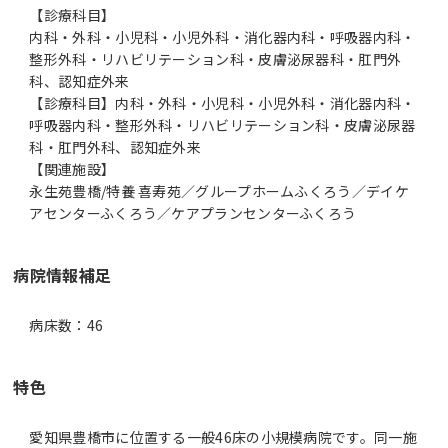
【診療科目】
内科・外科・小児科・小児外科・消化器内科・呼吸器内科・
整形外科・リハビリテーション科・皮膚泌尿器科・肛門外
科、認知症外来
【診療科目】内科・外科・小児科・小児外科・消化器内科・
呼吸器内科・整形外科・リハビリテーション科・皮膚泌尿器
科・肛門外科、認知症外来
【関連施設】
永生苑豊橋/特養 喜寿苑／グループホームふくろう／デイケ
アセンターふくろう／ケアプランセンターふくろう
病院情報補足
病床数：46
特色
愛知県豊橋市に位置する一般46床の小規模病院です。同一施