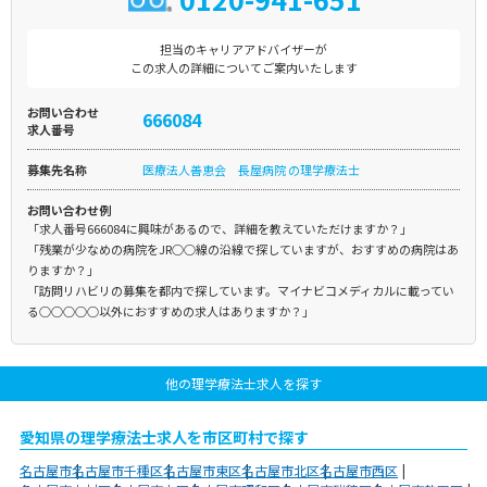
担当のキャリアアドバイザーが
この求人の詳細についてご案内いたします
お問い合わせ
666084
求人番号
募集先名称
医療法人善恵会 長屋病院 の理学療法士
お問い合わせ例
「求人番号666084に興味があるので、詳細を教えていただけますか？」
「残業が少なめの病院をJR○○線の沿線で探していますが、おすすめの病院はあ
りますか？」
「訪問リハビリの募集を都内で探しています。マイナビコメディカルに載ってい
る○○○○○以外におすすめの求人はありますか？」
他の理学療法士求人を探す
愛知県の理学療法士求人を市区町村で探す
名古屋市
名古屋市千種区
名古屋市東区
名古屋市北区
名古屋市西区